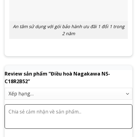
An tâm sử dụng với gói bảo hành ưu đãi 1 đổi 1 trong
2 năm
Review sản phẩm “Điều hoà Nagakawa NS-
C18R2B52”