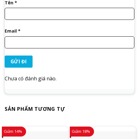
Tên
*
Email
*
Chưa có đánh giá nào.
SẢN PHẨM TƯƠNG TỰ
Giảm 14%
Giảm 18%