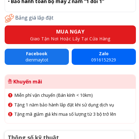
•
Bảo hành toàn bộ máy 2 năm “1 đổi 1”
Bảng giá lắp đặt
MUA NGAY
Giao Tận Nơi Hoặc Lấy Tại Cửa Hàng
Facebook
Zalo
dienmaytot
0916152929
Khuyến mãi
Miễn phí vận chuyển (Bán kính < 10km)
Tặng 1 năm bảo hành lắp đặt khi sử dụng dịch vụ
Tặng mã giảm giá khi mua số lượng từ 3 bộ trở lên
Thông số kỹ thuật