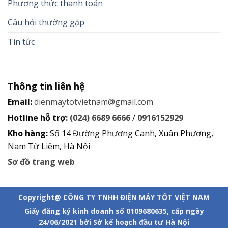
Phương thức thanh toán
Câu hỏi thường gặp
Tin tức
Thông tin liên hệ
Email:
dienmaytotvietnam@gmail.com
Hotline hỗ trợ:
(024) 6689 6666
/
0916152929
Kho hàng:
Số 14 Đường Phương Canh, Xuân Phương,
Nam Từ Liêm, Hà Nội
Sơ đồ trang web
Copyright@ CÔNG TY TNHH ĐIỆN MÁY TỐT VIỆT NAM
Giấy đăng ký kinh doanh số 0109680635, cấp ngày
24/06/2021 bởi Sở kế hoạch đầu tư Hà Nội