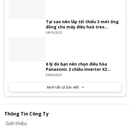
Tại sao nên lắp tối thiểu 3 mét ống
đồng cho máy điều hoà treo
tường?
04/10/2023
6 lý do bạn nên chọn điều hòa
Panasonic 2 chiều inverter XZ
Series 2023
04/06/2023
Xem tất cả bài viết
Thông Tin Công Ty
Giới thiệu