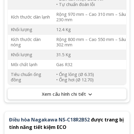
• Tự chuẩn đoán lỗi
Rộng 970 mm – Cao 310 mm – Sâu
Kích thước dàn lạnh
230 mm
Khối lượng
12.4 Kg
Kích thước dàn
Rộng 800 mm – Cao 550 mm – Sâu
nóng
302 mm
Khối lượng
31.5 Kg
Môi chất lạnh
Gas R32
Tiêu chuẩn ống
• Ống lỏng (Ø 6.35)
đồng
• Ống hơi (Ø 12.70)
Xem cấu hình chi tiết
Điều hòa Nagakawa NS-C18R2B52
được trang bị
tính năng tiết kiệm ECO