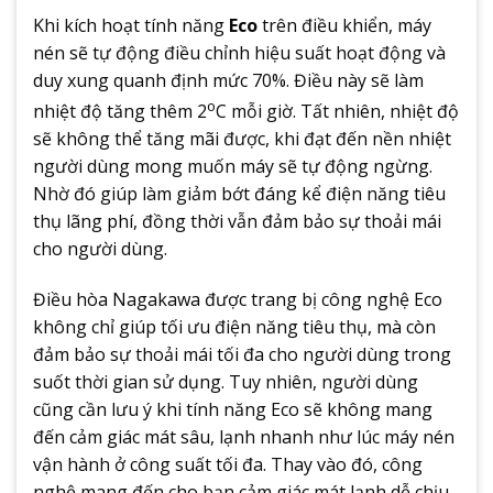
Khi kích hoạt tính năng
Eco
trên điều khiển, máy
nén sẽ tự động điều chỉnh hiệu suất hoạt động và
duy xung quanh định mức 70%. Điều này sẽ làm
o
nhiệt độ tăng thêm 2
C mỗi giờ. Tất nhiên, nhiệt độ
sẽ không thể tăng mãi được, khi đạt đến nền nhiệt
người dùng mong muốn máy sẽ tự động ngừng.
Nhờ đó giúp làm giảm bớt đáng kể điện năng tiêu
thụ lãng phí, đồng thời vẫn đảm bảo sự thoải mái
cho người dùng.
Điều hòa Nagakawa được trang bị công nghệ Eco
không chỉ giúp tối ưu điện năng tiêu thụ, mà còn
đảm bảo sự thoải mái tối đa cho người dùng trong
suốt thời gian sử dụng. Tuy nhiên, người dùng
cũng cần lưu ý khi tính năng Eco sẽ không mang
đến cảm giác mát sâu, lạnh nhanh như lúc máy nén
vận hành ở công suất tối đa. Thay vào đó, công
nghệ mang đến cho bạn cảm giác mát lạnh dễ chịu