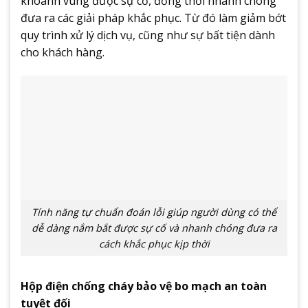
khoanh vùng được sự cố, đồng thời nhanh chóng
đưa ra các giải pháp khắc phục. Từ đó làm giảm bớt
quy trình xử lý dịch vụ, cũng như sự bất tiện dành
cho khách hàng.
Tính năng tự chuẩn đoán lỗi giúp người dùng có thể
dễ dàng nắm bắt được sự cố và nhanh chóng đưa ra
cách khắc phục kịp thời
Hộp điện chống cháy bảo vệ bo mạch an toàn
tuyệt đối