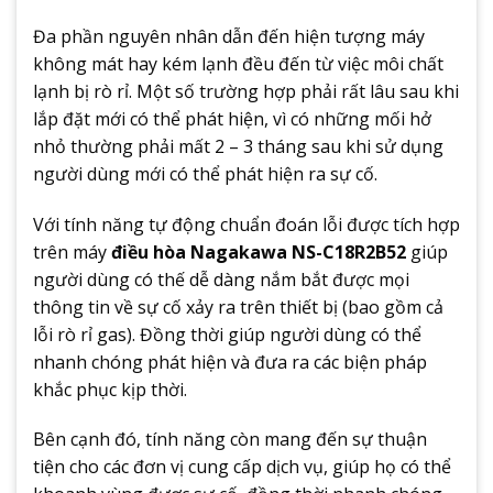
Đa phần nguyên nhân dẫn đến hiện tượng máy
không mát hay kém lạnh đều đến từ việc môi chất
lạnh bị rò rỉ. Một số trường hợp phải rất lâu sau khi
lắp đặt mới có thể phát hiện, vì có những mối hở
nhỏ thường phải mất 2 – 3 tháng sau khi sử dụng
người dùng mới có thể phát hiện ra sự cố.
Với tính năng tự động chuẩn đoán lỗi được tích hợp
trên máy
điều hòa Nagakawa NS-C18R2B52
giúp
người dùng có thế dễ dàng nắm bắt được mọi
thông tin về sự cố xảy ra trên thiết bị (bao gồm cả
lỗi rò rỉ gas). Đồng thời giúp người dùng có thể
nhanh chóng phát hiện và đưa ra các biện pháp
khắc phục kịp thời.
Bên cạnh đó, tính năng còn mang đến sự thuận
tiện cho các đơn vị cung cấp dịch vụ, giúp họ có thể