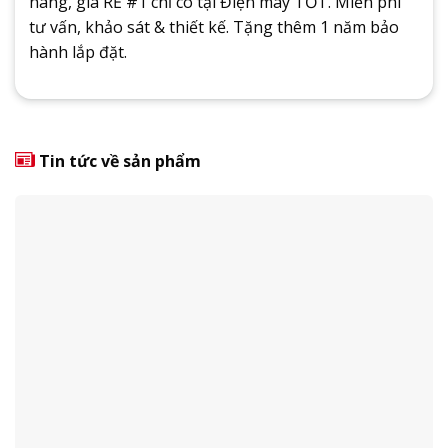
hãng, giá RẺ #1 chỉ có tại Điện máy TỐT. Miễn phí
tư vấn, khảo sát & thiết kế. Tặng thêm 1 năm bảo
hành lắp đặt.
Tin tức về sản phẩm