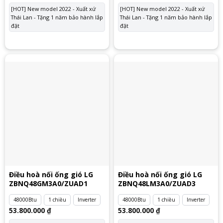
[HOT] New model 2022 - Xuất xứ
[HOT] New model 2022 - Xuất xứ
Thái Lan - Tặng 1 năm bảo hành lắp
Thái Lan - Tặng 1 năm bảo hành lắp
đặt
đặt
Điều hoà nối ống gió LG
Điều hoà nối ống gió LG
ZBNQ48GM3A0/ZUAD1
ZBNQ48LM3A0/ZUAD3
48000Btu
1 chiều
Inverter
48000Btu
1 chiều
Inverter
53.800.000
₫
53.800.000
₫