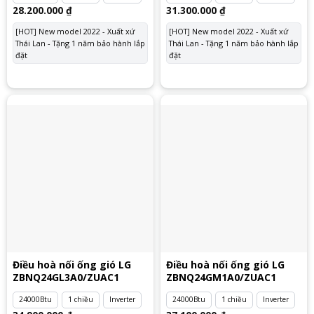
28.200.000
₫
31.300.000
₫
[HOT] New model 2022 - Xuất xứ
[HOT] New model 2022 - Xuất xứ
Thái Lan - Tặng 1 năm bảo hành lắp
Thái Lan - Tặng 1 năm bảo hành lắp
đặt
đặt
Điều hoà nối ống gió LG
Điều hoà nối ống gió LG
ZBNQ24GL3A0/ZUAC1
ZBNQ24GM1A0/ZUAC1
24000Btu
1 chiều
Inverter
24000Btu
1 chiều
Inverter