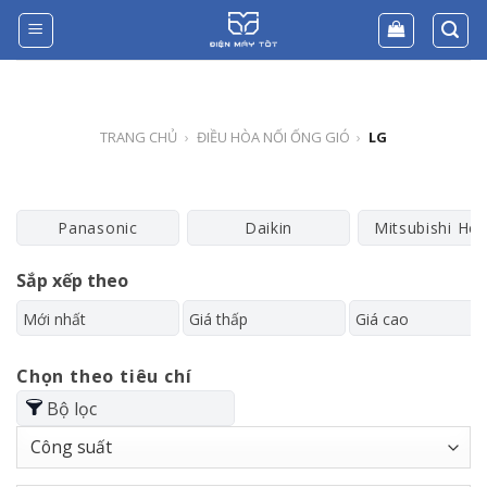
Skip
to
content
TRANG CHỦ
›
ĐIỀU HÒA NỐI ỐNG GIÓ
›
LG
Panasonic
Daikin
Mitsubishi He
Sắp xếp theo
Mới nhất
Giá thấp
Giá cao
Chọn theo tiêu chí
Bộ lọc