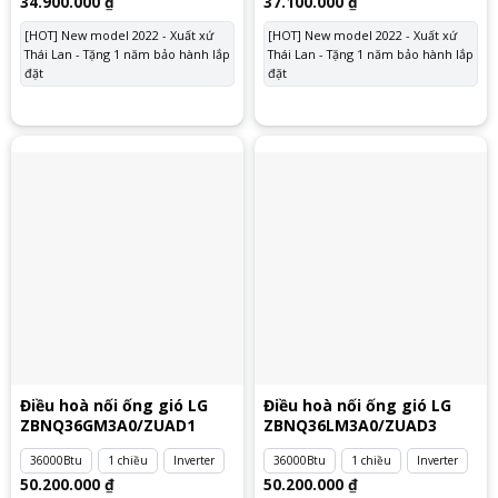
34.900.000
₫
37.100.000
₫
[HOT] New model 2022 - Xuất xứ
[HOT] New model 2022 - Xuất xứ
Thái Lan - Tặng 1 năm bảo hành lắp
Thái Lan - Tặng 1 năm bảo hành lắp
đặt
đặt
Điều hoà nối ống gió LG
Điều hoà nối ống gió LG
ZBNQ36GM3A0/ZUAD1
ZBNQ36LM3A0/ZUAD3
36000Btu
1 chiều
Inverter
36000Btu
1 chiều
Inverter
50.200.000
₫
50.200.000
₫