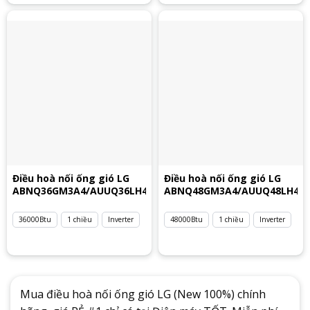
Điều hoà nối ống gió LG
Điều hoà nối ống gió LG
ABNQ36GM3A4/AUUQ36LH4
ABNQ48GM3A4/AUUQ48LH4
36000Btu
1 chiều
Inverter
48000Btu
1 chiều
Inverter
Mua điều hoà nối ống gió LG (New 100%) chính