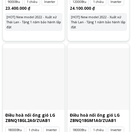
9000Btu
1 chiều
Inverter
12000Btu
1 chiều
Inverter
23.400.000
₫
24.100.000
₫
[HOT] New model 2022 - Xuất xứ
[HOT] New model 2022 - Xuất xứ
Thái Lan - Tặng 1 năm bảo hành lắp
Thái Lan - Tặng 1 năm bảo hành lắp
đặt
đặt
Điều hoà nối ống gió LG
Điều hoà nối ống gió LG
ZBNQ18GL2A0/ZUAB1
ZBNQ18GM1A0/ZUAB1
18000Btu
1 chiều
Inverter
18000Btu
1 chiều
Inverter