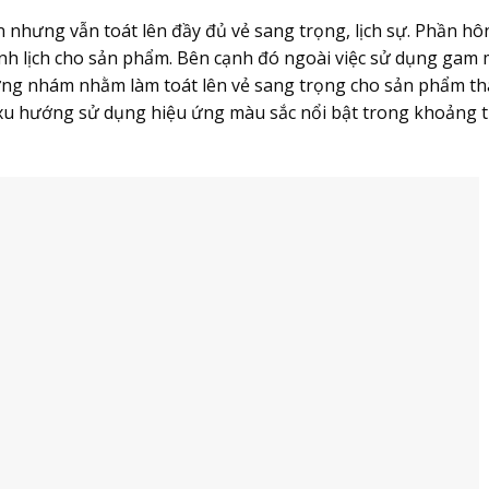
nhưng vẫn toát lên đầy đủ vẻ sang trọng, lịch sự. Phần hô
nh lịch cho sản phẩm. Bên cạnh đó ngoài việc sử dụng gam
 ứng nhám nhằm làm toát lên vẻ sang trọng cho sản phẩm tha
 xu hướng sử dụng hiệu ứng màu sắc nổi bật trong khoảng t