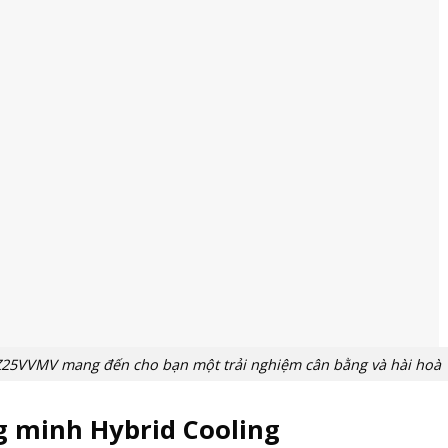
KZ25VVMV mang đến cho bạn một trải nghiệm cân bằng và hài hoà
 minh Hybrid Cooling