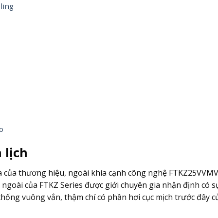
ling
o
 lịch
hoa của thương hiệu, ngoài khía cạnh công nghệ FTKZ25VVM
ẻ ngoài của FTKZ Series được giới chuyên gia nhận định có 
 thống vuông vắn, thậm chí có phần hơi cục mịch trước đây c