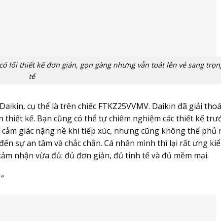
 lối thiết kế đơn giản, gọn gàng nhưng vẫn toát lên vẻ sang trọn
tế
Daikin, cụ thể là trên chiếc FTKZ25VVMV. Daikin đã giải thoá
thiết kế. Bạn cũng có thể tự chiêm nghiệm các thiết kế trư
 cảm giác nặng nề khi tiếp xúc, nhưng cũng không thể phủ 
đến sự an tâm và chắc chắn. Cá nhân mình thì lại rất ưng ki
ảm nhận vừa đủ: đủ đơn giản, đủ tinh tế và đủ mềm mại.
”