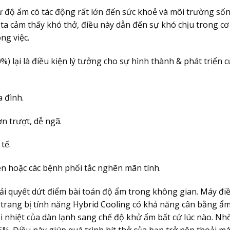
sự độ ẩm có tác động rất lớn đến sức khoẻ và môi trường số
ta cảm thấy khó thở, điều này dẫn đến sự khó chịu trong cơ
ng việc.
 lại là điều kiện lý tưởng cho sự hình thành & phát triển c
a đình.
ơn trượt, dễ ngã.
tế.
en hoặc các bệnh phổi tắc nghẽn mãn tính.
ải quyết dứt điểm bài toán độ ẩm trong không gian. Máy đi
trang bị tính năng Hybrid Cooling có khả năng cân bằng ẩm
 đổi nhiệt của dàn lạnh sang chế độ khử ẩm bất cứ lúc nào. Nh