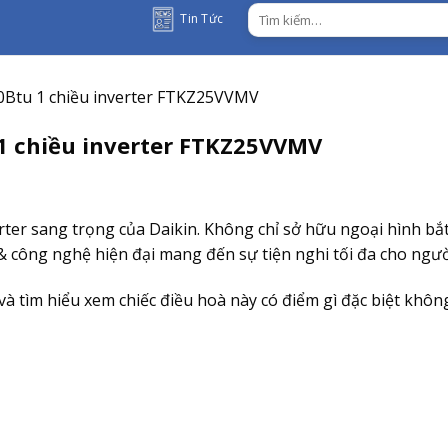
Tìm
Tin Tức
kiếm:
00Btu 1 chiều inverter FTKZ25VVMV
 1 chiều inverter FTKZ25VVMV
er sang trọng của Daikin. Không chỉ sở hữu ngoại hình bắt
 công nghệ hiện đại mang đến sự tiện nghi tối đa cho ngườ
à tìm hiểu xem chiếc điều hoà này có điểm gì đặc biệt khôn