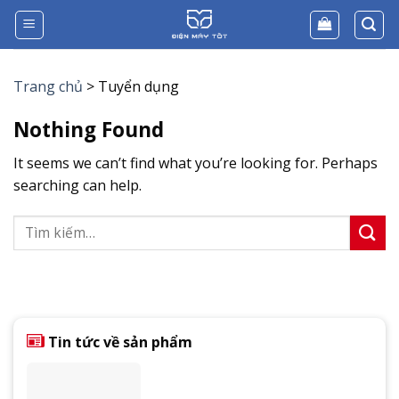
Skip
to
content
Trang chủ
>
Tuyển dụng
Nothing Found
It seems we can’t find what you’re looking for. Perhaps
searching can help.
Tin tức về sản phẩm