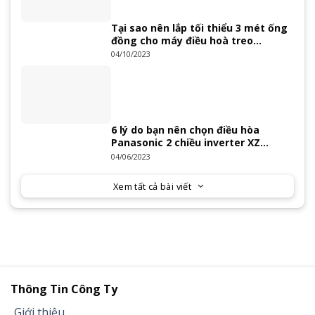
Tại sao nên lắp tối thiểu 3 mét ống
đồng cho máy điều hoà treo
tường?
04/10/2023
6 lý do bạn nên chọn điều hòa
Panasonic 2 chiều inverter XZ
Series 2023
04/06/2023
Xem tất cả bài viết
Thông Tin Công Ty
Giới thiệu