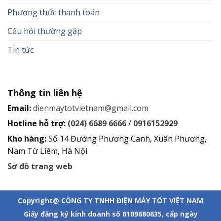
Phương thức thanh toán
Câu hỏi thường gặp
Tin tức
Thông tin liên hệ
Email:
dienmaytotvietnam@gmail.com
Hotline hỗ trợ:
(024) 6689 6666
/
0916152929
Kho hàng:
Số 14 Đường Phương Canh, Xuân Phương,
Nam Từ Liêm, Hà Nội
Sơ đồ trang web
Copyright@ CÔNG TY TNHH ĐIỆN MÁY TỐT VIỆT NAM
Giấy đăng ký kinh doanh số 0109680635, cấp ngày