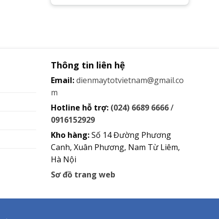
Thông tin liên hệ
Email:
dienmaytotvietnam@gmail.co
m
Hotline hỗ trợ:
(024) 6689 6666
/
0916152929
Kho hàng:
Số 14 Đường Phương
Canh, Xuân Phương, Nam Từ Liêm,
Hà Nội
Sơ đồ trang web