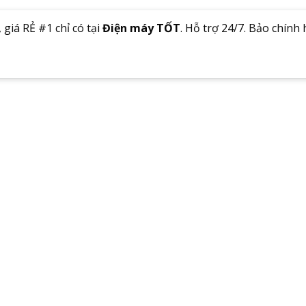
trên
đánh
giá
 giá RẺ #1 chỉ có tại
Điện máy TỐT
. Hỗ trợ 24/7. Bảo chính