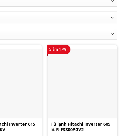
Giảm 17%
achi Inverter 615
Tủ lạnh Hitachi Inverter 605
0KV
lít R-FS800PGV2