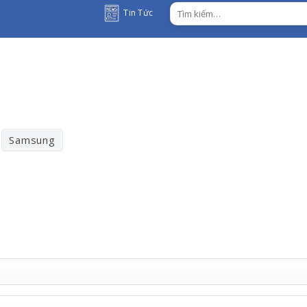
Tìm
Tin Tức
kiếm:
Samsung