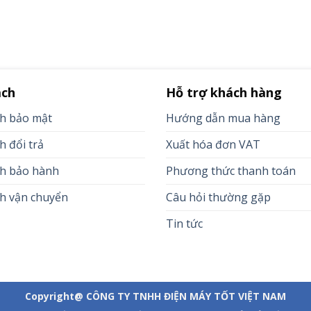
ách
Hỗ trợ khách hàng
ch bảo mật
Hướng dẫn mua hàng
h đổi trả
Xuất hóa đơn VAT
ch bảo hành
Phương thức thanh toán
h vận chuyển
Câu hỏi thường gặp
Tin tức
Copyright@ CÔNG TY TNHH ĐIỆN MÁY TỐT VIỆT NAM