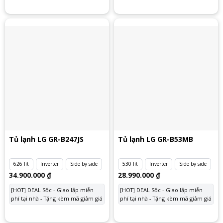
Tủ lạnh LG GR-B247JS
Tủ lạnh LG GR-B53MB
626 lít
Inverter
Side by side
530 lít
Inverter
Side by side
34.900.000
₫
28.990.000
₫
[HOT] DEAL Sốc - Giao lắp miễn
[HOT] DEAL Sốc - Giao lắp miễn
phí tại nhà - Tặng kèm mã giảm giá
phí tại nhà - Tặng kèm mã giảm giá