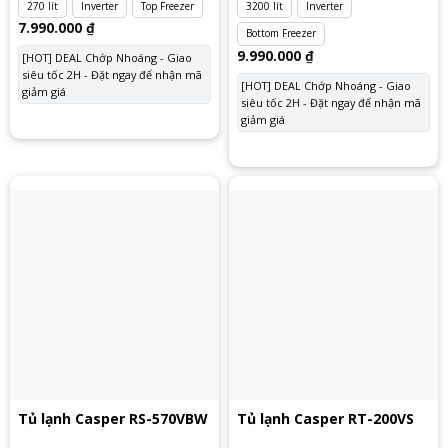
270 lít
Inverter
Top Freezer
3200 lít
Inverter
7.990.000
₫
Bottom Freezer
9.990.000
₫
[HOT] DEAL Chớp Nhoáng - Giao
siêu tốc 2H - Đặt ngay để nhận mã
[HOT] DEAL Chớp Nhoáng - Giao
giảm giá
siêu tốc 2H - Đặt ngay để nhận mã
giảm giá
Tủ lạnh Casper RS-570VBW
Tủ lạnh Casper RT-200VS