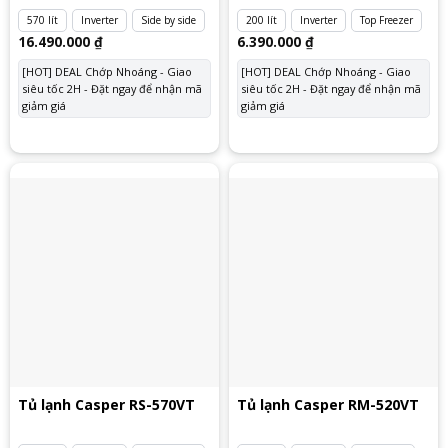
570 lít
Inverter
Side by side
200 lít
Inverter
Top Freezer
16.490.000
₫
6.390.000
₫
[HOT] DEAL Chớp Nhoáng - Giao
[HOT] DEAL Chớp Nhoáng - Giao
siêu tốc 2H - Đặt ngay để nhận mã
siêu tốc 2H - Đặt ngay để nhận mã
giảm giá
giảm giá
Tủ lạnh Casper RS-570VT
Tủ lạnh Casper RM-520VT