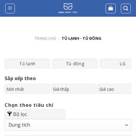
Skip
to
content
TRANG CHỦ
›
TỦ LẠNH - TỦ ĐÔNG
Tủ lạnh
Tủ đông
LG
Sắp xếp theo
Mới nhất
Giá thấp
Giá cao
Chọn theo tiêu chí
Bộ lọc