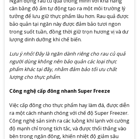
Ngăn đựng rau củ quả thông minh với khả năng
cân bằng độ ẩm tự động tạo ra một môi trường lý
tưởng để lưu giữ thực phẩm lâu hơn. Rau quả được
bảo quản tại ngăn này được đảm bảo tươi ngon
trong suốt tuần, đồng thời giữ trọn hương vị và dư
lượng dinh dưỡng khi chế biến.
Lưu ý nhỏ! Đây là ngăn dành riêng cho rau củ quả
người dùng không nên bảo quản các loại thực
phẩm khác tại đây, nhằm đảm bảo tối ưu chất
lượng cho thực phẩm
.
Công nghệ cấp đông nhanh Super Freeze
Việc cấp đông cho thực phẩm hay làm đá, được diễn
ra một cách nhanh chóng với chế độ Super Freezer.
Công nghệ sản sinh ra các luồng khí lạnh với cường
độ mạnh chỉ trong tích tắc, và được thổi thẳng vào
bên trong ngăn đông, khiến nhiệt độ giảm sâu