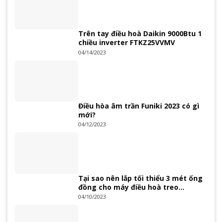
Trên tay điều hoà Daikin 9000Btu 1
chiều inverter FTKZ25VVMV
04/14/2023
Điều hòa âm trần Funiki 2023 có gì
mới?
04/12/2023
Tại sao nên lắp tối thiểu 3 mét ống
đồng cho máy điều hoà treo
tường?
04/10/2023