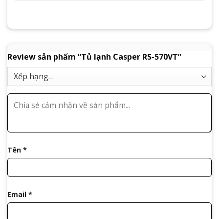
Review sản phẩm “Tủ lạnh Casper RS-570VT”
Tên
*
Email
*