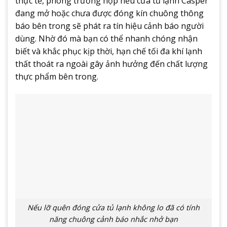
thực tế, phòng trường hợp nếu cửa tủ lạnh Casper
đang mở hoặc chưa được đóng kín chuông thông
báo bên trong sẽ phát ra tín hiệu cảnh báo người
dùng. Nhờ đó mà bạn có thể nhanh chóng nhận
biết và khắc phục kịp thời, hạn chế tối đa khí lạnh
thất thoát ra ngoài gây ảnh hưởng đến chất lượng
thực phẩm bên trong.
Nếu lỡ quên đóng cửa tủ lạnh không lo đã có tính
năng chuông cảnh báo nhắc nhở bạn