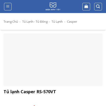
Skip
to
content
Trang Chủ
›
Tủ Lạnh - Tủ Đông
›
Tủ Lạnh
›
Casper
Tủ lạnh Casper RS-570VT