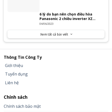
6 lý do bạn nên chọn điều hòa
Panasonic 2 chiều inverter XZ
Series 2023
04/06/2023
Xem tất cả bài viết
Thông Tin Công Ty
Giới thiệu
Tuyển dụng
Liên hệ
Chính sách
Chính sách bảo mật