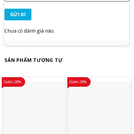
Chưa có đánh giá nào.
SẢN PHẨM TƯƠNG TỰ
Giảm 28%
Giảm 28%