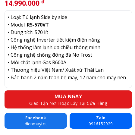
₫
14.990.000
• Loại: Tủ lạnh Side by side
• Model:
RS-570VT
• Dung tích: 570 lít
• Công nghệ Inverter tiết kiệm điện năng
• Hệ thống làm lạnh đa chiều thông minh
• Công nghệ chống đông đá No Frost
• Môi chất lạnh Gas R600A
• Thương hiệu Việt Nam/ Xuất xứ Thái Lan
• Bảo hành 2 năm toàn bộ máy, 12 năm cho máy nén
MUA NGAY
Giao Tận Nơi Hoặc Lấy Tại Cửa Hàng
Facebook
Zalo
dienmaytot
0916152929