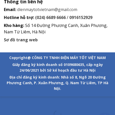
Thông tin liên hệ
Email:
dienmaytotvietnam@gmail.com
Hotline hỗ trợ:
(024) 6689 6666
/
0916152929
Kho hàng:
Số 14 Đường Phương Canh, Xuân Phương,
Nam Từ Liêm, Hà Nội
Sơ đồ trang web
Copyright@ CÔNG TY TNHH ĐIỆN MÁY TỐT VIỆT NAM
Giấy đăng ký kinh doanh số 0109680635, cấp ngày
24/06/2021 bởi Sở kế hoạch đầu tư Hà Nội
Địa chỉ đăng ký kinh doanh: Nhà số 8, Ngõ 20 Đường
Phương Canh, P. Xuân Phương, Q. Nam Từ Liêm, TP Hà
Nội.