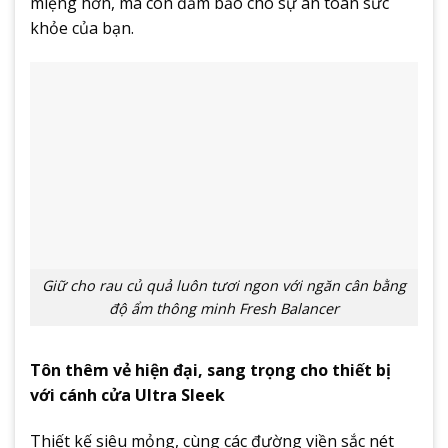
miệng hơn, mà còn đảm bảo cho sự an toàn sức
khỏe của bạn.
Giữ cho rau củ quả luôn tươi ngon với ngăn cân bằng
độ ẩm thông minh Fresh Balancer
Tôn thêm vẻ hiện đại, sang trọng cho thiết bị
với cánh cửa Ultra Sleek
Thiết kế siêu mỏng, cùng các đường viền sắc nét