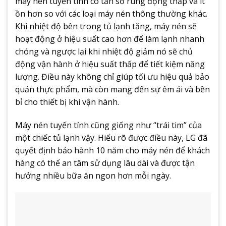
máy nén tuyến tính có tần số rung động thấp và ít
ồn hơn so với các loại máy nén thông thường khác.
Khi nhiệt độ bên trong tủ lạnh tăng, máy nén sẽ
hoạt động ở hiệu suất cao hơn để làm lạnh nhanh
chóng và ngược lại khi nhiệt độ giảm nó sẽ chủ
động vận hành ở hiệu suất thấp để tiết kiệm năng
lượng. Điều này không chỉ giúp tối ưu hiệu quả bảo
quản thực phẩm, mà còn mang đến sự êm ái và bền
bỉ cho thiết bị khi vận hành.
Máy nén tuyến tính cũng giống như “trái tim” của
một chiếc tủ lạnh vậy. Hiểu rõ được điều này, LG đã
quyết định bảo hành 10 năm cho máy nén để khách
hàng có thể an tâm sử dụng lâu dài và được tận
hưởng nhiều bữa ăn ngon hơn mỗi ngày.