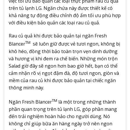
việc tối ưu bảo quản các loại thực phẩm rau củ quả
trên tủ lạnh LG. Ngăn chứa này được thiết kế có
khả năng tự động điều chỉnh độ ẩm tối ưu phù hợp
với điều kiện bảo quản các loại rau củ quả.
Rau củ quả khi được bảo quản tại ngăn Fresh
TM
Blancer
sẽ luôn giữ được vẻ tươi ngon, không bị
khô héo, đồng thời bảo toàn trọn vẹn dinh dưỡng
và hương vị khi đem ra chế biến. Những món trộn
Salad giờ đây sẽ ngon hơn bao giờ hết, bạn có thể
cảm nhận rõ vị ngọt đậm đà, độ tươi ngon, giòn và
mềm của rau củ khi được bảo quản tại chiếc ngăn
thông minh này.
TM
Ngăn Fresh Blancer
là một trong những thành
phần quan trọng trên tủ lạnh LG, góp phần mang
đến trải nghiệm hoàn hảo cho người dùng. Nó
không chỉ giúp bữa ăn hàng ngày trở nên ngon