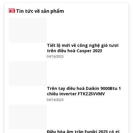
Tin tức về sản phẩm
Tiết lộ mới về công nghệ gió tươi
trên điều hoà Casper 2023
04/16/2023
Trên tay điều hoà Daikin 9000Btu 1
chiều inverter FTKZ25VVMV
04/14/2023
Điều hòa âm trần Funiki 2023 có gì