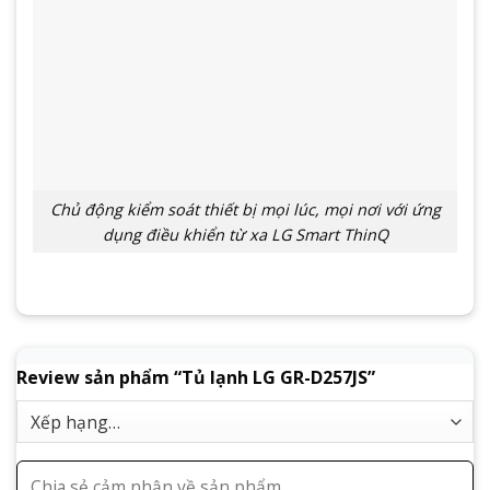
Chủ động kiểm soát thiết bị mọi lúc, mọi nơi với ứng
dụng điều khiển từ xa LG Smart ThinQ
Review sản phẩm “Tủ lạnh LG GR-D257JS”