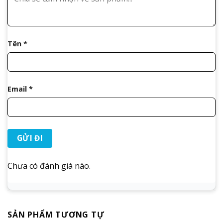
Tên
*
Email
*
Chưa có đánh giá nào.
SẢN PHẨM TƯƠNG TỰ