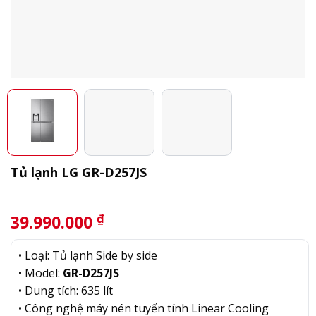
Tủ lạnh LG GR-D257JS
₫
39.990.000
• Loại: Tủ lạnh Side by side
• Model:
GR-D257JS
• Dung tích: 635 lít
• Công nghệ máy nén tuyến tính Linear Cooling