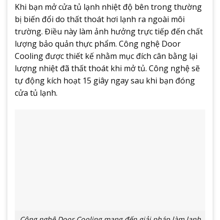
Khi bạn mở cửa tủ lạnh nhiệt độ bên trong thường
bị biến đổi do thất thoát hơi lạnh ra ngoài môi
trường. Điều này làm ảnh hưởng trực tiếp đến chất
lượng bảo quản thực phẩm. Công nghệ Door
Cooling được thiết kế nhằm mục đích cân bằng lại
lượng nhiệt đã thất thoát khi mở tủ. Công nghệ sẽ
tự động kích hoạt 15 giây ngay sau khi bạn đóng
cửa tủ lạnh.
Công nghệ Door Cooling mang đến giải pháp làm lạnh