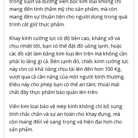
trong suốt và đường viền bọc kim loại không chỉ
mang đến tính thẩm mỹ cho sản phẩm, mà còn
mang đến sự thuận tiện cho người dùng trong quá
trình cất giữ thực phẩm.
Khay kính cường lực có độ bền cao, kháng vỡ và
chịu nhiệt tốt, bạn có thể đặt đồ uống lạnh, hoặc
các đồ vật làm bằng kim loại lên trên mà không cần
phải lo lắng gì cả. Bên cạnh đó, chiếc kính cường lực
này còn có khả năng chịu tải lên đến hơn 100 Kg,
vượt qua cả cân nặng của một người bình thường.
Điều này cho phép bạn có thể an tâm, thoải mái
chất đầy thực phẩm bảo quản lên trên.
Viền kim loại bảo vệ mép kính không chỉ bổ sung
tính chắc chắn và sự an toàn cho khay đựng, mà
còn mang đến vẻ sang trọng và hiện đại hơn cho
sản phẩm.