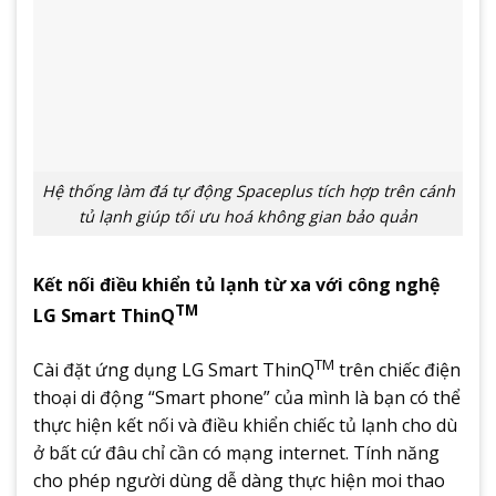
Hệ thống làm đá tự động Spaceplus tích hợp trên cánh
tủ lạnh giúp tối ưu hoá không gian bảo quản
Kết nối điều khiển tủ lạnh từ xa với công nghệ
TM
LG Smart ThinQ
TM
Cài đặt ứng dụng LG Smart ThinQ
trên chiếc điện
thoại di động “Smart phone” của mình là bạn có thể
thực hiện kết nối và điều khiển chiếc tủ lạnh cho dù
ở bất cứ đâu chỉ cần có mạng internet. Tính năng
cho phép người dùng dễ dàng thực hiện moi thao