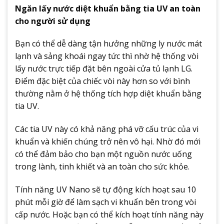
Ngăn lấy nước diệt khuẩn bằng tia UV an toàn
cho người sử dụng
Bạn có thể dễ dàng tận hưởng những ly nước mát
lạnh và sảng khoái ngay tức thì nhờ hệ thống vòi
lấy nước trực tiếp đặt bên ngoài cửa tủ lạnh LG.
Điểm đặc biệt của chiếc vòi này hơn so với bình
thường nằm ở hệ thống tích hợp diệt khuẩn bằng
tia UV.
Các tia UV này có khả năng phá vỡ cấu trúc của vi
khuẩn và khiến chúng trở nên vô hại. Nhờ đó mới
có thể đảm bảo cho bạn một nguồn nước uống
trong lành, tinh khiết và an toàn cho sức khỏe.
Tính năng UV Nano sẽ tự động kích hoạt sau 10
phút mỗi giờ để làm sạch vi khuẩn bên trong vòi
cấp nước. Hoặc bạn có thể kích hoạt tính năng này