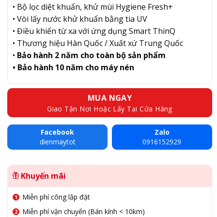
• Bộ lọc diệt khuẩn, khử mùi Hygiene Fresh+
• Vòi lấy nước khử khuẩn bằng tia UV
• Điều khiển từ xa với ứng dụng Smart ThinQ
• Thương hiệu Hàn Quốc / Xuất xứ Trung Quốc
•
Bảo hành 2 năm cho toàn bộ sản phẩm
• Bảo hành 10 năm cho máy nén
MUA NGAY
Giao Tận Nơi Hoặc Lấy Tại Cửa Hàng
Facebook
Zalo
dienmaytot
0916152929
Khuyến mãi
Miễn phí công lắp đặt
Miễn phí vận chuyển (Bán kính < 10km)