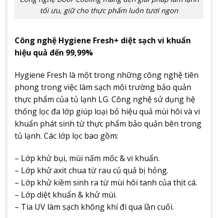
tối ưu, giữ cho thực phẩm luôn tươi ngon
Công nghệ Hygiene Fresh+ diệt sạch vi khuẩn
hiệu quả đến 99,99%
Hygiene Fresh là một trong những công nghệ tiên
phong trong việc làm sạch môi trường bảo quản
thực phẩm của tủ lạnh LG. Công nghệ sử dụng hệ
thống lọc đa lớp giúp loại bỏ hiệu quả mùi hôi và vi
khuẩn phát sinh từ thực phẩm bảo quản bên trong
tủ lạnh. Các lớp lọc bao gồm:
– Lớp khử bụi, mùi nấm mốc & vi khuẩn.
– Lớp khử axit chua từ rau củ quả bị hỏng.
– Lớp khử kiềm sinh ra từ mùi hôi tanh của thịt cá.
– Lớp diệt khuẩn & khử mùi.
– Tia UV làm sạch không khí đi qua lần cuối.