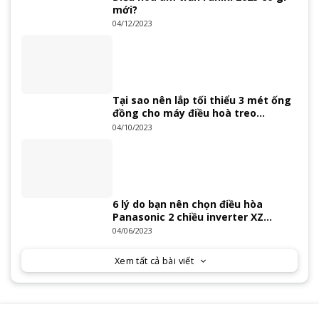
mới?
04/12/2023
Tại sao nên lắp tối thiểu 3 mét ống
đồng cho máy điều hoà treo
tường?
04/10/2023
6 lý do bạn nên chọn điều hòa
Panasonic 2 chiều inverter XZ
Series 2023
04/06/2023
Xem tất cả bài viết