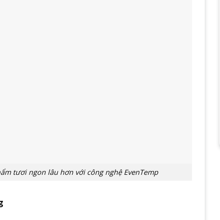
hẩm tươi ngon lâu hơn với công nghệ EvenTemp
g