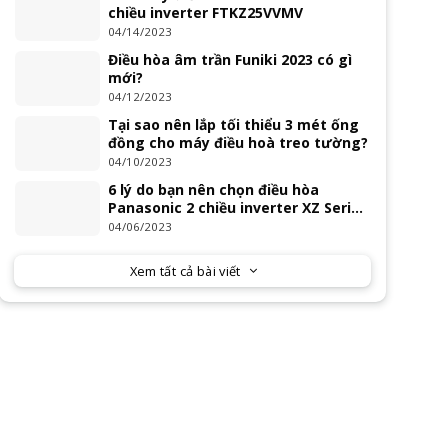
chiều inverter FTKZ25VVMV
04/14/2023
Điều hòa âm trần Funiki 2023 có gì
mới?
04/12/2023
Tại sao nên lắp tối thiểu 3 mét ống
đồng cho máy điều hoà treo tường?
04/10/2023
6 lý do bạn nên chọn điều hòa
Panasonic 2 chiều inverter XZ Series
2023
04/06/2023
Xem tất cả bài viết