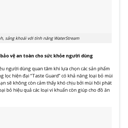
h, sảng khoái với tính năng WaterStream
 bảo vệ an toàn cho sức khỏe người dùng
iều người dùng quan tâm khi lựa chọn các sản phẩm
g lọc hiện đại “Taste Guard” có khả năng loại bỏ mùi
 Bạn sẽ không còn cảm thấy khó chịu bởi mùi hôi phát
oại bỏ hiệu quả các loại vi khuẩn còn giúp cho đồ ăn