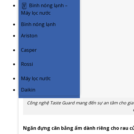
Bình nóng lạnh –
Máy lọc nước
Bình nóng lạnh
Ariston
Casper
Rossi
Máy lọc nước
Daikin
Công nghệ Taste Guard mang đến sự an tâm cho gia đ
Ngăn đựng cân bằng ẩm dành riêng cho rau củ