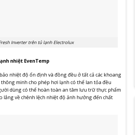
resh Inverter trên tủ lạnh Electrolux
lạnh nhiệt EvenTemp
ảo nhiệt độ ổn định và đồng đều ở tất cả các khoang
 thông minh cho phép hơi lạnh có thể lan tỏa đều
ười dùng có thể hoàn toàn an tâm lưu trữ thực phẩm
o lắng về chênh lệch nhiệt độ ảnh hưởng đến chất