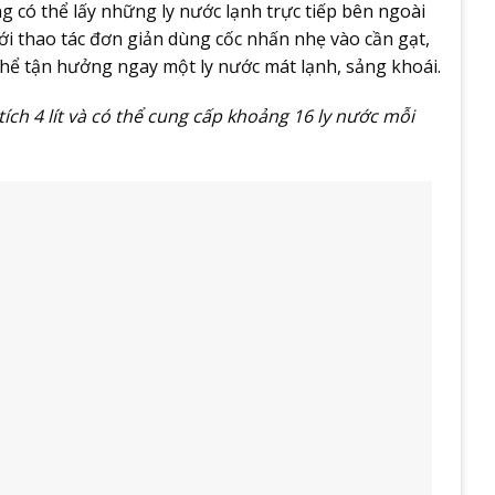
 có thể lấy những ly nước lạnh trực tiếp bên ngoài
ới thao tác đơn giản dùng cốc nhấn nhẹ vào cần gạt,
thể tận hưởng ngay một ly nước mát lạnh, sảng khoái.
ích 4 lít và có thể cung cấp khoảng 16 ly nước mỗi