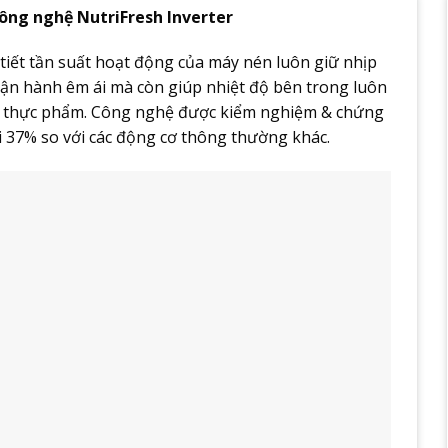
ông nghệ NutriFresh Inverter
tiết tần suất hoạt động của máy nén luôn giữ nhịp
vận hành êm ái mà còn giúp nhiệt độ bên trong luôn
uản thực phẩm. Công nghệ được kiểm nghiệm & chứng
i 37% so với các động cơ thông thường khác.