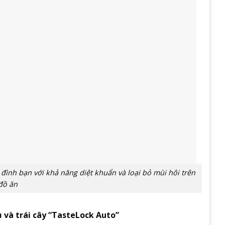
ình bạn với khả năng diệt khuẩn và loại bỏ mùi hôi trên
đồ ăn
 và trái cây “TasteLock Auto”