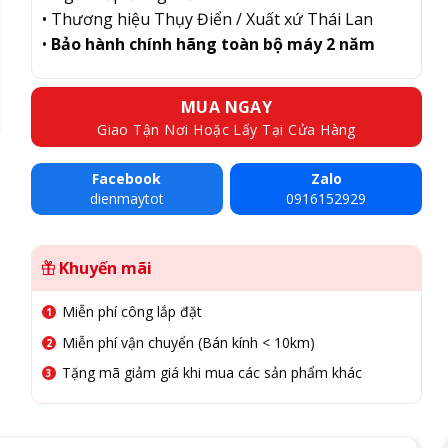
• Thương hiệu Thụy Điển / Xuất xứ Thái Lan
•
Bảo hành chính hãng toàn bộ máy 2 năm
MUA NGAY
Giao Tận Nơi Hoặc Lấy Tại Cửa Hàng
Facebook
Zalo
dienmaytot
0916152929
Khuyến mãi
Miễn phí công lắp đặt
Miễn phí vận chuyển (Bán kính < 10km)
Tặng mã giảm giá khi mua các sản phẩm khác