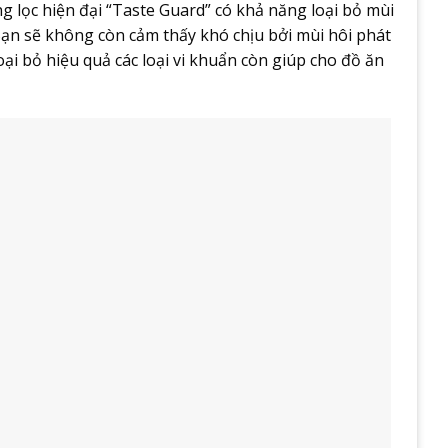
g lọc hiện đại “Taste Guard” có khả năng loại bỏ mùi
 Bạn sẽ không còn cảm thấy khó chịu bởi mùi hôi phát
oại bỏ hiệu quả các loại vi khuẩn còn giúp cho đồ ăn