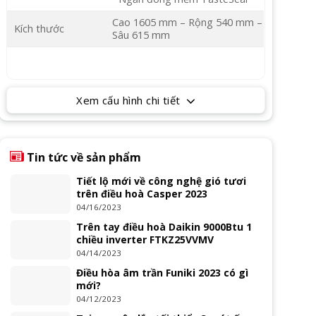
Cao 1605 mm – Rộng 540 mm –
Kích thước
Sâu 615 mm
Xem cấu hình chi tiết
Tin tức về sản phẩm
Tiết lộ mới về công nghệ gió tươi
trên điều hoà Casper 2023
04/16/2023
Trên tay điều hoà Daikin 9000Btu 1
chiều inverter FTKZ25VVMV
04/14/2023
Điều hòa âm trần Funiki 2023 có gì
mới?
04/12/2023