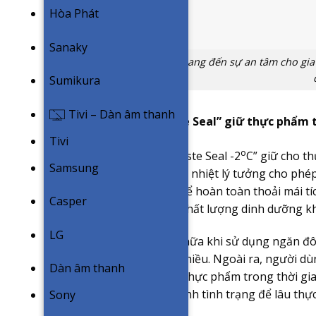
Hòa Phát
Sanaky
Công nghệ Taste Guard mang đến sự an tâm cho gia đ
Sumikura
Tivi – Dàn âm thanh
Ngăn đông mềm “Taste Seal” giữ thực phẩm t
Tivi
o
Ngăn cấp đông mềm “Taste Seal -2
C” giữ cho t
Samsung
khả năng duy trì một nền nhiệt lý tưởng cho phép
7 ngày. Giờ đây bạn có thể hoàn toàn thoải mái tí
Casper
hưởng đến hương vị và chất lượng dinh dưỡng khi
LG
Một tiện ích quan trọng nữa khi sử dụng ngăn đ
nấu ăn, tiện lợi hơn rất nhiều. Ngoài ra, người d
Dàn âm thanh
nên chỉ có thể bảo quản thực phẩm trong thời gi
sử dụng hợp lý nhằm tránh tình trạng để lâu thực 
Sony