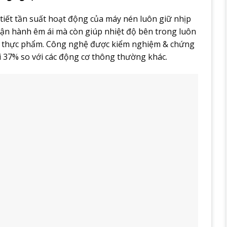
tiết tần suất hoạt động của máy nén luôn giữ nhịp
vận hành êm ái mà còn giúp nhiệt độ bên trong luôn
uản thực phẩm. Công nghệ được kiểm nghiệm & chứng
i 37% so với các động cơ thông thường khác.