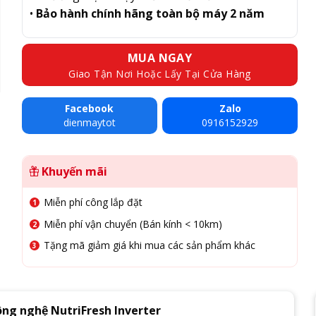
•
Bảo hành chính hãng toàn bộ máy 2 năm
MUA NGAY
Giao Tận Nơi Hoặc Lấy Tại Cửa Hàng
Facebook
Zalo
dienmaytot
0916152929
Khuyến mãi
Miễn phí công lắp đặt
Miễn phí vận chuyển (Bán kính < 10km)
Tặng mã giảm giá khi mua các sản phẩm khác
ông nghệ NutriFresh Inverter