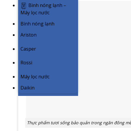
Bình nóng lạnh –
Máy lọc nước
Bình nóng lạnh
Ariston
Casper
Rossi
Máy lọc nước
Daikin
Thực phẩm tươi sống bảo quản trong ngăn đông mềm 