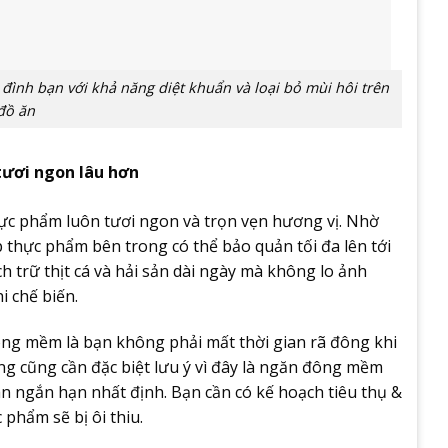
ình bạn với khả năng diệt khuẩn và loại bỏ mùi hôi trên
đồ ăn
ươi ngon lâu hơn
hực phẩm luôn tươi ngon và trọn vẹn hương vị. Nhờ
 thực phẩm bên trong có thể bảo quản tối đa lên tới
ch trữ thịt cá và hải sản dài ngày mà không lo ảnh
 chế biến.
ông mềm là bạn không phải mất thời gian rã đông khi
ùng cũng cần đặc biệt lưu ý vì đây là ngăn đông mềm
an ngắn hạn nhất định. Bạn cần có kế hoạch tiêu thụ &
phẩm sẽ bị ôi thiu.