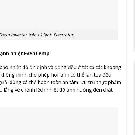
resh Inverter trên tủ lạnh Electrolux
lạnh nhiệt EvenTemp
ảo nhiệt độ ổn định và đồng đều ở tất cả các khoang
 thông minh cho phép hơi lạnh có thể lan tỏa đều
ười dùng có thể hoàn toàn an tâm lưu trữ thực phẩm
o lắng về chênh lệch nhiệt độ ảnh hưởng đến chất