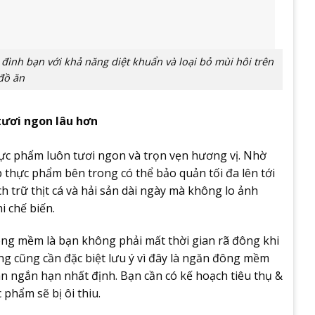
ình bạn với khả năng diệt khuẩn và loại bỏ mùi hôi trên
đồ ăn
ươi ngon lâu hơn
hực phẩm luôn tươi ngon và trọn vẹn hương vị. Nhờ
 thực phẩm bên trong có thể bảo quản tối đa lên tới
ch trữ thịt cá và hải sản dài ngày mà không lo ảnh
 chế biến.
ông mềm là bạn không phải mất thời gian rã đông khi
ùng cũng cần đặc biệt lưu ý vì đây là ngăn đông mềm
an ngắn hạn nhất định. Bạn cần có kế hoạch tiêu thụ &
phẩm sẽ bị ôi thiu.