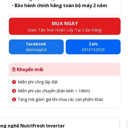
•
Bảo hành chính hãng toàn bộ máy 2 năm
MUA NGAY
Giao Tận Nơi Hoặc Lấy Tại Cửa Hàng
Facebook
Zalo
dienmaytot
0916152929
Khuyến mãi
Miễn phí công lắp đặt
Miễn phí vận chuyển (Bán kính < 10km)
Tặng mã giảm giá khi mua các sản phẩm khác
ng nghệ NutriFresh Inverter