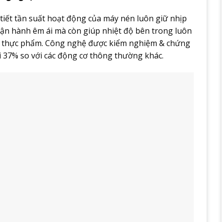
tiết tần suất hoạt động của máy nén luôn giữ nhịp
vận hành êm ái mà còn giúp nhiệt độ bên trong luôn
uản thực phẩm. Công nghệ được kiểm nghiệm & chứng
i 37% so với các động cơ thông thường khác.