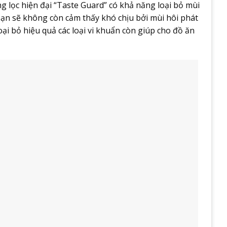
g lọc hiện đại “Taste Guard” có khả năng loại bỏ mùi
 Bạn sẽ không còn cảm thấy khó chịu bởi mùi hôi phát
oại bỏ hiệu quả các loại vi khuẩn còn giúp cho đồ ăn