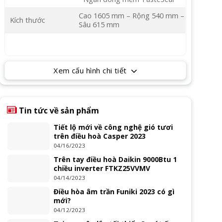
Cao 1605 mm – Rộng 540 mm –
Kích thước
Sâu 615 mm
Xem cấu hình chi tiết
Tin tức về sản phẩm
Tiết lộ mới về công nghệ gió tươi
trên điều hoà Casper 2023
04/16/2023
Trên tay điều hoà Daikin 9000Btu 1
chiều inverter FTKZ25VVMV
04/14/2023
Điều hòa âm trần Funiki 2023 có gì
mới?
04/12/2023