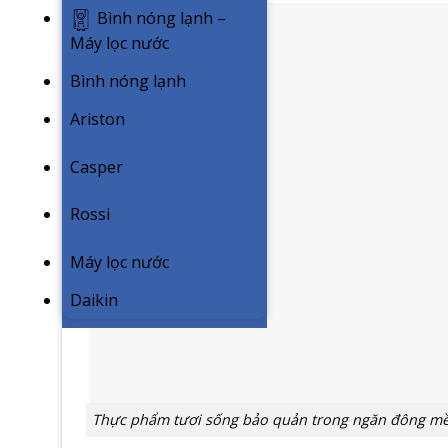
Bình nóng lạnh –
Máy lọc nước
Bình nóng lạnh
Ariston
Casper
Rossi
Máy lọc nước
Daikin
Thực phẩm tươi sống bảo quản trong ngăn đông mềm 