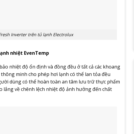
resh Inverter trên tủ lạnh Electrolux
lạnh nhiệt EvenTemp
ảo nhiệt độ ổn định và đồng đều ở tất cả các khoang
 thông minh cho phép hơi lạnh có thể lan tỏa đều
ười dùng có thể hoàn toàn an tâm lưu trữ thực phẩm
o lắng về chênh lệch nhiệt độ ảnh hưởng đến chất