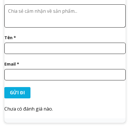
Tên
*
Email
*
Chưa có đánh giá nào.