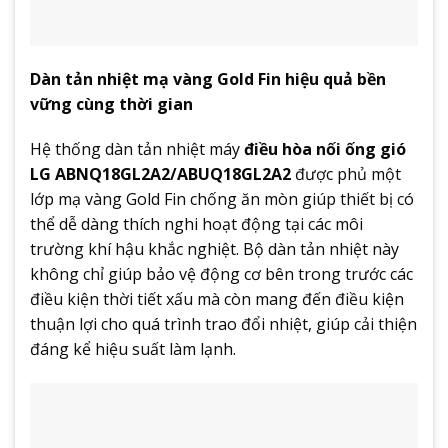
Dàn tản nhiệt mạ vàng Gold Fin hiệu quả bền
vững cùng thời gian
Hệ thống dàn tản nhiệt máy
điều hòa nối ống gió
LG ABNQ18GL2A2/ABUQ18GL2A2
được phủ một
lớp mạ vàng Gold Fin chống ăn mòn giúp thiết bị có
thể dễ dàng thích nghi hoạt động tại các môi
trường khí hậu khắc nghiệt. Bộ dàn tản nhiệt này
không chỉ giúp bảo vệ động cơ bên trong trước các
điều kiện thời tiết xấu mà còn mang đến điều kiện
thuận lợi cho quá trình trao đổi nhiệt, giúp cải thiện
đáng kể hiệu suất làm lạnh.