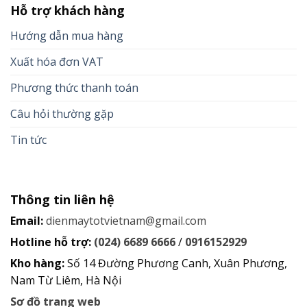
Hỗ trợ khách hàng
Hướng dẫn mua hàng
Xuất hóa đơn VAT
Phương thức thanh toán
Câu hỏi thường gặp
Tin tức
Thông tin liên hệ
Email:
dienmaytotvietnam@gmail.com
Hotline hỗ trợ:
(024) 6689 6666
/
0916152929
Kho hàng:
Số 14 Đường Phương Canh, Xuân Phương,
Nam Từ Liêm, Hà Nội
Sơ đồ trang web