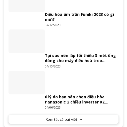
Điều hòa âm trần Funiki 2023 có gì
mới?
04/12/2023
Tại sao nên lắp tối thiểu 3 mét ống
đồng cho máy điều hoà treo
tường?
04/10/2023
6 lý do bạn nên chọn điều hòa
Panasonic 2 chiều inverter XZ
Series 2023
04/06/2023
Xem tất cả bài viết