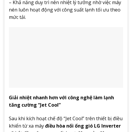
– Khả năng duy trì nên nhiệt lý tưởng nhờ việc máy
nén luôn hoạt động với công suất lạnh tối ưu theo
mức tải.
Giải nhiệt nhanh hơn với công nghệ làm lạnh
tăng cường “Jet Cool”
Sau khi kích hoạt chế độ “Jet Cool” trên thiết bị điều
khiển từ xa máy
điều hòa nối ống gió LG Inverter