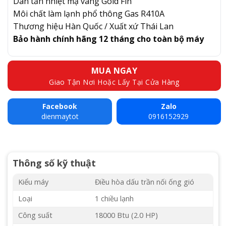
Dàn tản nhiệt mạ vàng Gold Fin
Môi chất làm lạnh phổ thông Gas R410A
Thương hiệu Hàn Quốc / Xuất xứ Thái Lan
Bảo hành chính hãng 12 tháng cho toàn bộ máy
MUA NGAY
Giao Tận Nơi Hoặc Lấy Tại Cửa Hàng
Facebook
Zalo
dienmaytot
0916152929
Thông số kỹ thuật
Kiểu máy
Điều hòa dấu trần nối ống gió
Loại
1 chiều lạnh
Công suất
18000 Btu (2.0 HP)