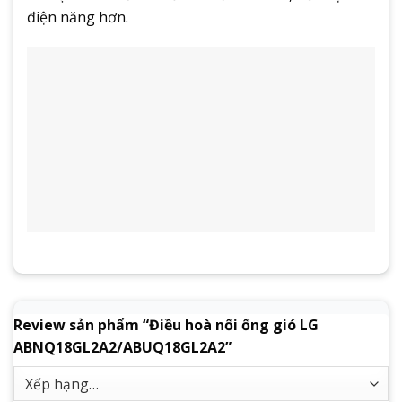
điện năng hơn.
Review sản phẩm “Điều hoà nối ống gió LG
ABNQ18GL2A2/ABUQ18GL2A2”