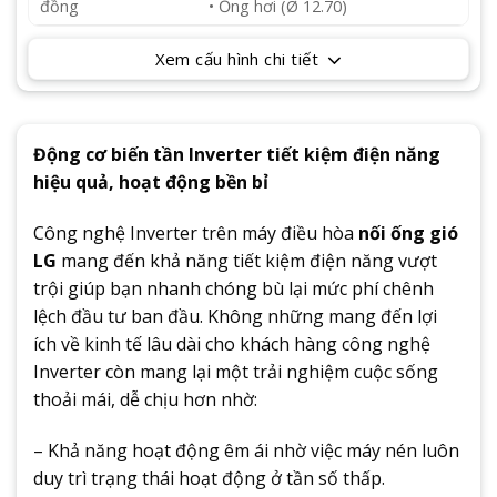
đồng
• Ống hơi (Ø 12.70)
Xem cấu hình chi tiết
Động cơ biến tần Inverter tiết kiệm điện năng
hiệu quả, hoạt động bền bỉ
Công nghệ Inverter trên máy điều hòa
nối ống gió
LG
mang đến khả năng tiết kiệm điện năng vượt
trội giúp bạn nhanh chóng bù lại mức phí chênh
lệch đầu tư ban đầu. Không những mang đến lợi
ích về kinh tế lâu dài cho khách hàng công nghệ
Inverter còn mang lại một trải nghiệm cuộc sống
thoải mái, dễ chịu hơn nhờ:
– Khả năng hoạt động êm ái nhờ việc máy nén luôn
duy trì trạng thái hoạt động ở tần số thấp.