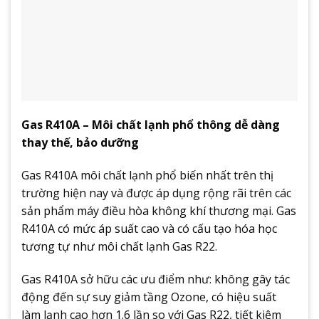
Gas R410A – Môi chất lạnh phổ thông dễ dàng
thay thế, bảo dưỡng
Gas R410A môi chất lạnh phổ biến nhất trên thị
trường hiện nay và được áp dụng rộng rãi trên các
sản phẩm máy điều hòa không khí thương mại. Gas
R410A có mức áp suất cao và có cấu tạo hóa học
tương tự như môi chất lạnh Gas R22.
Gas R410A sở hữu các ưu điểm như: không gây tác
động đến sự suy giảm tầng Ozone, có hiệu suất
làm lạnh cao hơn 1.6 lần so với Gas R22, tiết kiệm