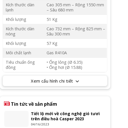
Kích thước dàn
Cao 305 mm – Rộng 1550 mm
lạnh
– Sâu 680 mm
Khối lượng
51 Kg
Kích thước dàn
Cao 732 mm – Rộng 825 mm –
nóng
Sâu 300 mm
Khối lượng
57 Kg
Môi chất lạnh
Gas R410A
Tiêu chuẩn ống
• Ống lỏng (Ø 6.35)
đồng
• Ống hơi (Ø 15.88)
Xem cấu hình chi tiết
Tin tức về sản phẩm
Tiết lộ mới về công nghệ gió tươi
trên điều hoà Casper 2023
04/16/2023