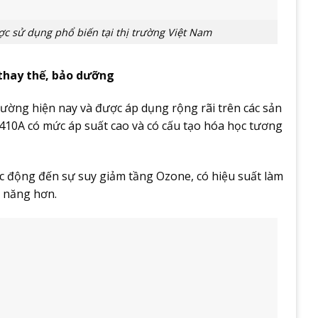
c sử dụng phổ biến tại thị trường Việt Nam
 thay thế, bảo dưỡng
rường hiện nay và được áp dụng rộng rãi trên các sản
10A có mức áp suất cao và có cấu tạo hóa học tương
c động đến sự suy giảm tầng Ozone, có hiệu suất làm
n năng hơn.