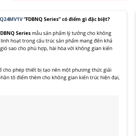
RNQ24MV1V
“FDBNQ Series” có điểm gì đặc biệt?
 FDBNQ Series
mẫu sản phẩm lý tưởng cho không
h linh hoạt trong cấu trúc sản phẩm mang đến khả
 gió sao cho phù hợp, hài hòa với không gian kiến
 kế cho phép thiết bị tạo nên một phương thức giải
hần tô điểm thêm cho không gian kiến trúc hiện đại,