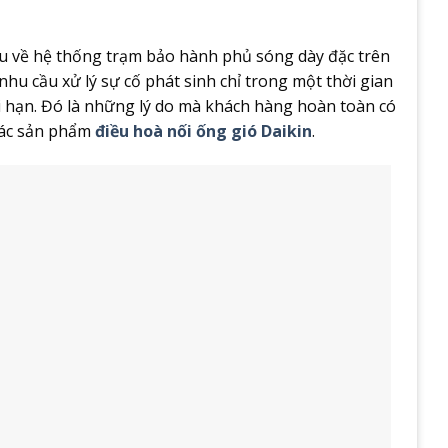
u về hệ thống trạm bảo hành phủ sóng dày đặc trên
hu cầu xử lý sự cố phát sinh chỉ trong một thời gian
ài hạn. Đó là những lý do mà khách hàng hoàn toàn có
các sản phẩm
điều hoà nối ống gió Daikin
.