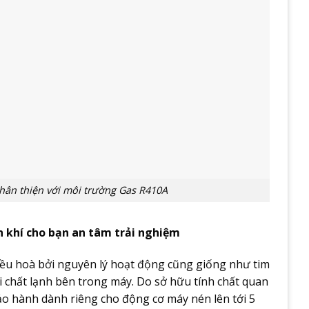
thân thiện với môi trường Gas R410A
 khí cho bạn an tâm trải nghiệm
điều hoà bởi nguyên lý hoạt động cũng giống như tim
i chất lạnh bên trong máy. Do sở hữu tính chất quan
ảo hành dành riêng cho động cơ máy nén lên tới 5