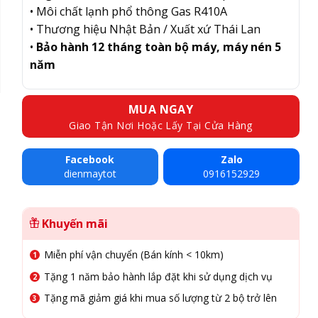
• Môi chất lạnh phổ thông Gas R410A
• Thương hiệu Nhật Bản / Xuất xứ Thái Lan
•
Bảo hành 12 tháng toàn bộ máy, máy nén 5
năm
MUA NGAY
Giao Tận Nơi Hoặc Lấy Tại Cửa Hàng
Facebook
Zalo
dienmaytot
0916152929
Khuyến mãi
Miễn phí vận chuyển (Bán kính < 10km)
Tặng 1 năm bảo hành lắp đặt khi sử dụng dịch vụ
Tặng mã giảm giá khi mua số lượng từ 2 bộ trở lên