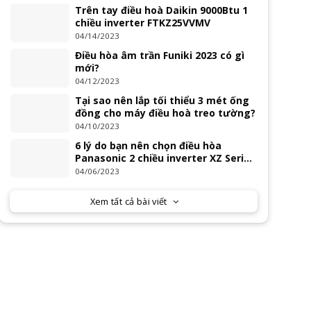
Trên tay điều hoà Daikin 9000Btu 1
chiều inverter FTKZ25VVMV
04/14/2023
Điều hòa âm trần Funiki 2023 có gì
mới?
04/12/2023
Tại sao nên lắp tối thiểu 3 mét ống
đồng cho máy điều hoà treo tường?
04/10/2023
6 lý do bạn nên chọn điều hòa
Panasonic 2 chiều inverter XZ Series
2023
04/06/2023
Xem tất cả bài viết