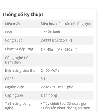
Thông số kỹ thuật
Kiểu máy
Điều hòa dấu trần nối ống gió
Loại
1 chiều lạnh
Công suất
24000 Btu (2.5 HP)
3
Phạm vi đáp ứng
S < 40m² (V < 120 m
)
Công nghệ tiết
kiệm điện
Điện năng tiêu thụ
2.400 kW/h
CSPF
3.14
Nguồn điện
220V / 50Hz / 1 pha
Cấp nguồn
Dàn nóng
Tính năng công
• Tùy chỉnh tốc độ quạt gió
nghệ
• Dàn tản nhiệt chống ăn mòn