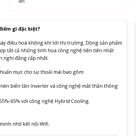
lên
điểm gì đặc biệt?
y điều hoà không khí tới thị trường. Dòng sản phẩm
hợp tất cả những tinh hoa công nghệ tiên tiến nhất
 nghi đẳng cấp nhất.
 chuẩn mực cho sự thoải mái bao gồm:
y nén biến tần Inverter và công nghệ mắt thần thông
 55%-65% với công nghệ Hybrid Cooling.
minh nhờ kết nối Wifi.