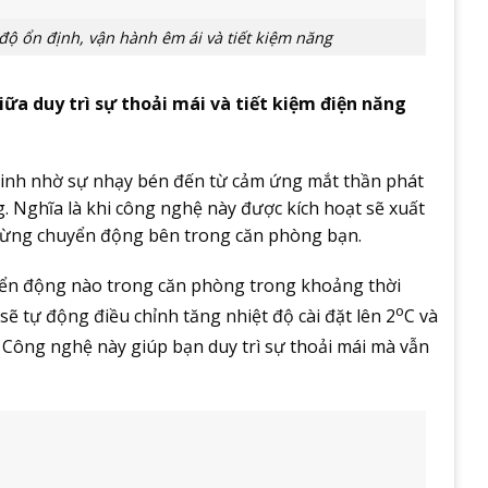
độ ổn định, vận hành êm ái và tiết kiệm năng
ữa duy trì sự thoải mái và tiết kiệm điện năng
minh nhờ sự nhạy bén đến từ cảm ứng mắt thần phát
 Nghĩa là khi công nghệ này được kích hoạt sẽ xuất
 từng chuyển động bên trong căn phòng bạn.
yển động nào trong căn phòng trong khoảng thời
o
sẽ tự động điều chỉnh tăng nhiệt độ cài đặt lên 2
C và
 Công nghệ này giúp bạn duy trì sự thoải mái mà vẫn