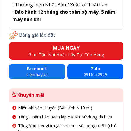
• Thương hiệu Nhật Bản / Xuất xứ Thái Lan
•
Bảo hành 12 tháng cho toàn bộ máy, 5 năm
máy nén khí
Bảng giá lắp đặt
MUA NGAY
Giao Tận Nơi Hoặc Lấy Tại Cửa Hàng
Facebook
Zalo
dienmaytot
0916152929
Khuyến mãi
Miễn phí vận chuyển (Bán kính < 10km)
Tặng 1 năm bảo hành lắp đặt khi sử dụng dịch vụ
Tặng Voucher giảm giá khi mua số lượng từ 3 bộ trở