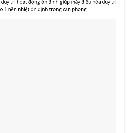
duy trì hoạt động ổn định giúp máy điều hòa duy trì
ạo 1 nền nhiệt ổn định trong căn phòng.