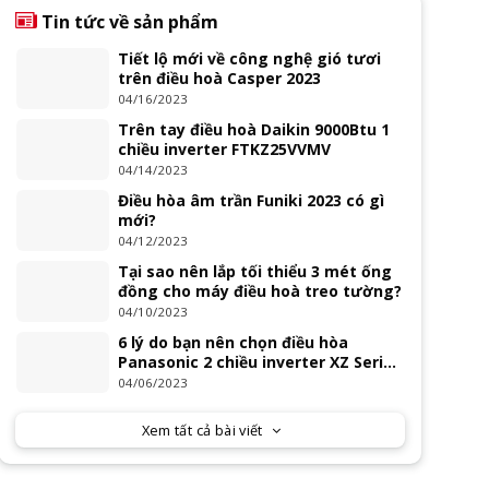
Tin tức về sản phẩm
Tiết lộ mới về công nghệ gió tươi
trên điều hoà Casper 2023
04/16/2023
Trên tay điều hoà Daikin 9000Btu 1
chiều inverter FTKZ25VVMV
04/14/2023
Điều hòa âm trần Funiki 2023 có gì
mới?
04/12/2023
Tại sao nên lắp tối thiểu 3 mét ống
đồng cho máy điều hoà treo tường?
04/10/2023
6 lý do bạn nên chọn điều hòa
Panasonic 2 chiều inverter XZ Series
2023
04/06/2023
Xem tất cả bài viết