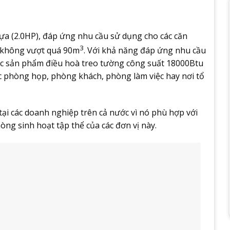
ựa (2.0HP), đáp ứng nhu cầu sử dụng cho các căn
3
g không vượt quá 90m
. Với khả năng đáp ứng nhu cầu
các sản phẩm điều hoà treo tường công suất 18000Btu
c phòng họp, phòng khách, phòng làm việc hay nơi tổ
ại các doanh nghiệp trên cả nước vì nó phù hợp với
òng sinh hoạt tập thể của các đơn vị này.