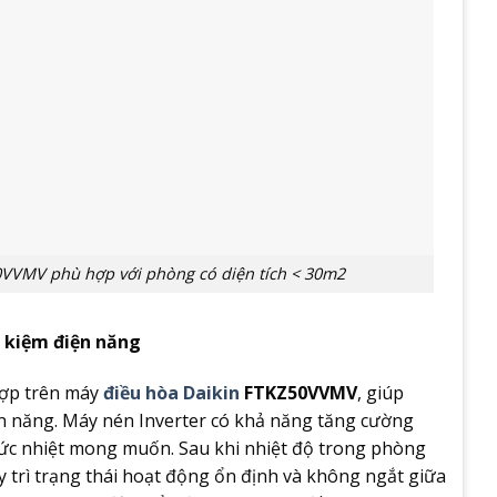
0VVMV phù hợp với phòng có diện tích < 30m2
t kiệm điện năng
hợp trên máy
điều hòa Daikin
FTKZ50VVMV
, giúp
iện năng. Máy nén Inverter có khả năng tăng cường
ức nhiệt mong muốn. Sau khi nhiệt độ trong phòng
trì trạng thái hoạt động ổn định và không ngắt giữa