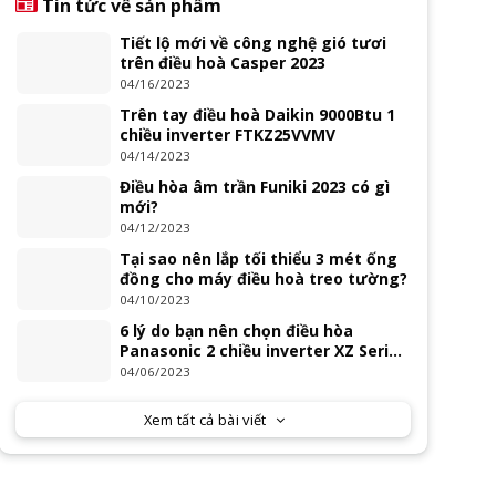
Tin tức về sản phẩm
Tiết lộ mới về công nghệ gió tươi
trên điều hoà Casper 2023
04/16/2023
Trên tay điều hoà Daikin 9000Btu 1
chiều inverter FTKZ25VVMV
04/14/2023
Điều hòa âm trần Funiki 2023 có gì
mới?
04/12/2023
Tại sao nên lắp tối thiểu 3 mét ống
đồng cho máy điều hoà treo tường?
04/10/2023
6 lý do bạn nên chọn điều hòa
Panasonic 2 chiều inverter XZ Series
2023
04/06/2023
Xem tất cả bài viết