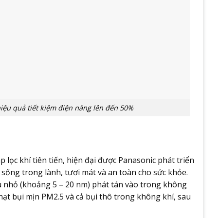
iệu quả tiết kiệm điện năng lên đến 50%
ọc khí tiên tiến, hiện đại được Panasonic phát triển
ng trong lành, tươi mát và an toàn cho sức khỏe.
u nhỏ (khoảng 5 – 20 nm) phát tán vào trong không
ạt bụi mịn PM2.5 và cả bụi thô trong không khí, sau