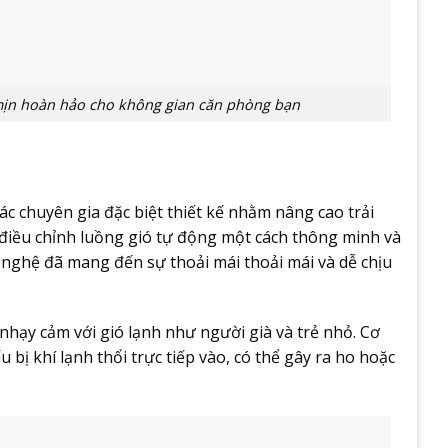
mịn hoàn hảo cho không gian căn phòng bạn
 chuyên gia đặc biệt thiết kế nhằm nâng cao trải
điều chỉnh luồng gió tự động một cách thông minh và
g nghệ đã mang đến sự thoải mái thoải mái và dễ chịu
nhạy cảm với gió lạnh như người già và trẻ nhỏ. Cơ
 bị khí lạnh thổi trực tiếp vào, có thể gây ra ho hoặc