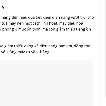
rội
mang đến hiệu quả tiết kiệm điện năng vượt trội cho
y của máy nén một cách linh hoạt, máy điều hòa
độ phòng ở mức ổn định, mà còn giảm thiểu tiếng ồn
sẽ giảm thiểu đáng kể điện năng hao phí, đồng thời
o với dòng máy truyền thống.