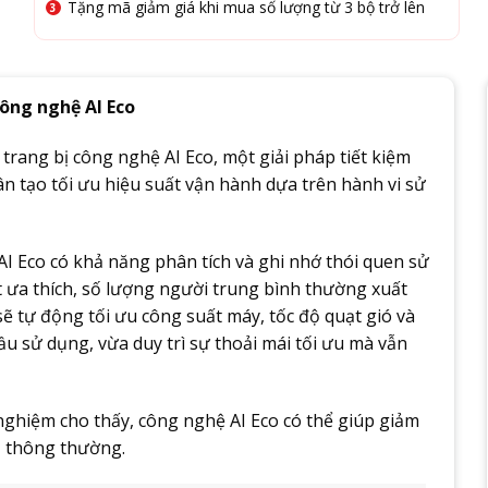
Tặng mã giảm giá khi mua số lượng từ 3 bộ trở lên
ông nghệ AI Eco
trang bị công nghệ AI Eco, một giải pháp tiết kiệm
 tạo tối ưu hiệu suất vận hành dựa trên hành vi sử
 AI Eco có khả năng phân tích và ghi nhớ thói quen sử
 ưa thích, số lượng người trung bình thường xuất
 sẽ tự động tối ưu công suất máy, tốc độ quạt gió và
u sử dụng, vừa duy trì sự thoải mái tối ưu mà vẫn
nghiệm cho thấy, công nghệ AI Eco có thể giúp giảm
ộ thông thường.