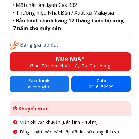
• Môi chất làm lạnh Gas R32
• Thương hiệu Nhật Bản / Xuất xứ Malaysia
•
Bảo hành chính hãng 12 tháng toàn bộ máy,
7 năm cho máy nén
Bảng giá lắp đặt
MUA NGAY
Giao Tận Nơi Hoặc Lấy Tại Cửa Hàng
Facebook
Zalo
dienmaytot
0916152929
Khuyến mãi
Miễn phí vận chuyển (Bán kính < 10km)
Tặng 1 năm bảo hành lắp đặt khi sử dụng dịch vụ