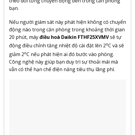
theo dõi từng chuyển động bên trong căn phòng
bạn.
Nếu người giám sát này phát hiện không có chuyển
động nào trong căn phòng trong khoảng thời gian
20 phút, máy
điều hoà Daikin FTHF25XVMV
sẽ tự
o
động điều chỉnh tăng nhiệt độ cài đặt lên 2
C và sẽ
o
giảm 2
C nếu phát hiện ai đó bước vào phòng.
Công nghệ này giúp bạn duy trì sự thoải mái mà
vẫn có thể hạn chế điện năng tiêu thụ lãng phí.