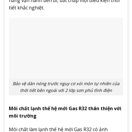
năng vận hành bền bỉ, bất chấp mọi điều kiện thời
tiết khắc nghiệt.
Bảo vệ dàn nóng trước nguy cơ xói mòn tự nhiên của
thời tiết bên ngoài với 2 lớp sơn phủ tĩnh điện
Môi chất lạnh thế hệ mới Gas R32 thân thiện với
môi trường
Môi chất làm lạnh thế hệ mới Gas R32 có ảnh