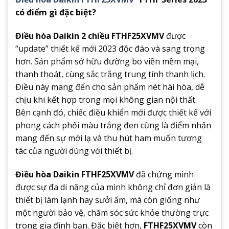
có điểm gì đặc biệt?
Điều hòa Daikin 2 chiều FTHF25XVMV
được
“update” thiết kế mới 2023 độc đáo và sang trọng
hơn. Sản phẩm sở hữu đường bo viền mềm mại,
thanh thoát, cùng sắc trắng trung tính thanh lịch.
Điều này mang đến cho sản phẩm nét hài hòa, dễ
chịu khi kết hợp trong mọi không gian nội thất.
Bên cạnh đó, chiếc điều khiển mới được thiết kế với
phong cách phối màu trắng đen cũng là điểm nhấn
mang đến sự mới lạ và thu hút ham muốn tương
tác của người dùng với thiết bị.
Điều hòa Daikin FTHF25XVMV
đã chứng minh
được sự đa di năng của mình không chỉ đơn giản là
thiết bị làm lạnh hay sưởi ấm, mà còn giống như
một người bảo vệ, chăm sóc sức khỏe thường trực
trong gia đình bạn. Đặc biệt hơn,
FTHF25XVMV
còn