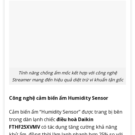
Tính năng chống ẩm mốc kết hợp với công nghệ
Streamer mang đến hiệu quả diệt trừ vi khuẩn tận gốc
Công nghệ cảm biến ẩm Humidity Sensor
Cảm biến ẩm “Humidity Sensor” được trang bị bên
trong dàn lạnh chiếc
điều hoà Daikin
FTHF25XVMV
có tác dụng tăng cường khả năng
khử ẩm, đồng thời làm lạnh nhanh hơn 25% so với