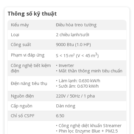
Thông số kỹ thuật
Kiểu máy
Điều hòa treo tường
Loại
2 chiều lạnh/sưởi
Công suất
9000 Btu (1.0 HP)
3
Phạm vi đáp ứng
S < 15 m² (V < 45 m
)
Công nghệ tiết kiệm
• Inverter
điện
• Mắt thần thông minh tiêu chuẩn
• Làm lạnh: 0.630 kW/h
Điện năng tiêu thụ
• Sưởi ấm: 0.670 kW/h
Nguồn điện
220V / 50Hz / 1 pha
Cấp nguồn
Dàn nóng
Chỉ số CSPF
6.50
• Công nghệ diệt khuẩn Streamer
• Phin lọc Enzyme Blue + PM2.5