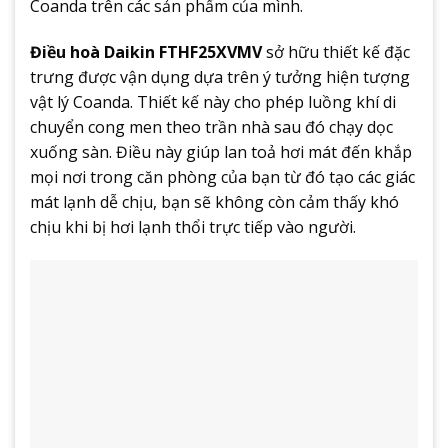
Coanda trên các sản phẩm của mình.
Điều hoà Daikin FTHF25XVMV
sở hữu thiết kế đặc
trưng được vận dụng dựa trên ý tưởng hiện tượng
vật lý Coanda. Thiết kế này cho phép luồng khí di
chuyển cong men theo trần nhà sau đó chạy dọc
xuống sàn. Điều này giúp lan toả hơi mát đến khắp
mọi nơi trong căn phòng của bạn từ đó tạo các giác
mát lạnh dễ chịu, bạn sẽ không còn cảm thấy khó
chịu khi bị hơi lạnh thổi trực tiếp vào người.