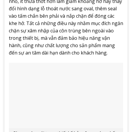
nhỏ, ít thưa thớt hơn làm giảm khoảng hở hay thay
đổi hình dạng lỗ thoát nước sang oval, thêm seal
vào tấm chắn bên phải và nắp chặn để đóng các
khe hở. Tất cả những điều này nhằm mục đích ngăn
chặn sự xâm nhập của côn trùng bên ngoài vào
trong thiết bị, mà vẫn đảm bảo hiệu năng vận
hành, cũng như chất lượng cho sản phẩm mang
đến sự an tâm dài hạn dành cho khách hàng.