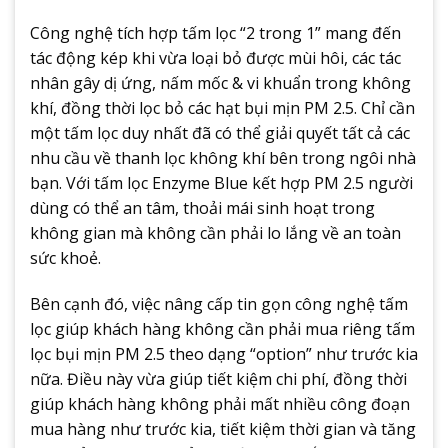
Công nghệ tích hợp tấm lọc “2 trong 1” mang đến
tác động kép khi vừa loại bỏ được mùi hôi, các tác
nhân gây dị ứng, nấm mốc & vi khuẩn trong không
khí, đồng thời lọc bỏ các hạt bụi mịn PM 2.5. Chỉ cần
một tấm lọc duy nhất đã có thể giải quyết tất cả các
nhu cầu về thanh lọc không khí bên trong ngôi nhà
bạn. Với tấm lọc Enzyme Blue kết hợp PM 2.5 người
dùng có thể an tâm, thoải mái sinh hoạt trong
không gian mà không cần phải lo lắng về an toàn
sức khoẻ.
Bên cạnh đó, việc nâng cấp tin gọn công nghệ tấm
lọc giúp khách hàng không cần phải mua riêng tấm
lọc bụi mịn PM 2.5 theo dạng “option” như trước kia
nữa. Điều này vừa giúp tiết kiệm chi phí, đồng thời
giúp khách hàng không phải mất nhiều công đoạn
mua hàng như trước kia, tiết kiệm thời gian và tăng