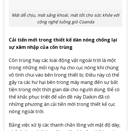
Mát dễ chịu, mát sảng khoái, mát tốt cho sức khỏe với
công nghệ luồng gió Coanda
Cải tiến mới trong thiết kế dàn nóng chống lại
sự xâm nhập của côn trùng
Côn trùng hay các loài động vật ngoài trời là một
trong những mối nguy hạ cho cục nóng khi chúng
vô tình chui vào bên trong thiết bị. Điều này có thể
gây ra các hư hại bên trong máy mang đến sự bất
tiện trong một thời gian dài cho người dùng. Để có
thể khắc phục triệt để vấn đề này Daikin đã có
những phương án cải tiến mới trong thiết kế cục
nóng ngoài trời.
Bằng việc xử lý các thanh chắn lồng với mật độ dày,