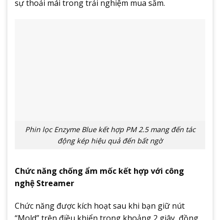
sự thoải mái trong trải nghiệm mua sắm.
Phin lọc Enzyme Blue kết hợp PM 2.5 mang đến tác
động kép hiệu quả đến bất ngờ
Chức năng chống ẩm mốc kết hợp với công
nghệ Streamer
Chức năng được kích hoạt sau khi bạn giữ nút
“Mold” trên điều khiển trong khoảng 2 giây, đồng