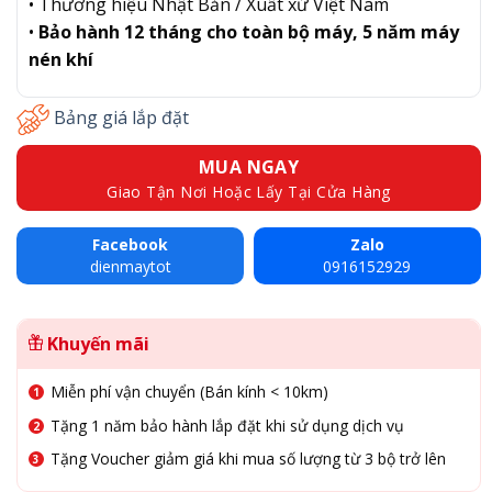
• Thương hiệu Nhật Bản / Xuất xứ Việt Nam
•
Bảo hành 12 tháng cho toàn bộ máy, 5 năm máy
nén khí
Bảng giá lắp đặt
MUA NGAY
Giao Tận Nơi Hoặc Lấy Tại Cửa Hàng
Facebook
Zalo
dienmaytot
0916152929
Khuyến mãi
Miễn phí vận chuyển (Bán kính < 10km)
Tặng 1 năm bảo hành lắp đặt khi sử dụng dịch vụ
Tặng Voucher giảm giá khi mua số lượng từ 3 bộ trở lên