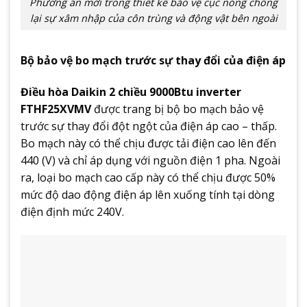
Phương án mới trong thiết kế bảo vệ cục nóng chống
lại sự xâm nhập của côn trùng và động vật bên ngoài
Bộ bảo vệ bo mạch trước sự thay đổi của điện áp
Điều hòa Daikin 2 chiều 9000Btu inverter
FTHF25XVMV
được trang bị bộ bo mạch bảo vệ
trước sự thay đổi đột ngột của điện áp cao – thấp.
Bo mạch này có thể chịu được tải điện cao lên đến
440 (V) và chỉ áp dụng với nguồn điện 1 pha. Ngoài
ra, loại bo mạch cao cấp này có thể chịu được 50%
mức độ dao động điện áp lên xuống tính tại dòng
điện định mức 240V.