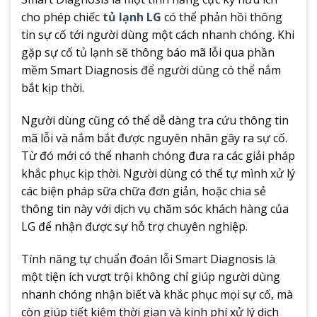
cho phép chiếc
tủ lạnh LG
có thể phản hồi thông
tin sự cố tới người dùng một cách nhanh chóng. Khi
gặp sự cố tủ lạnh sẽ thông báo mã lỗi qua phần
mềm Smart Diagnosis để người dùng có thể nắm
bắt kịp thời.
Người dùng cũng có thể dễ dàng tra cứu thông tin
mã lỗi và nắm bắt được nguyên nhân gây ra sự cố.
Từ đó mới có thể nhanh chóng đưa ra các giải pháp
khắc phục kịp thời. Người dùng có thể tự mình xử lý
các biện pháp sữa chữa đơn giản, hoặc chia sẻ
thông tin này với dịch vụ chăm sóc khách hàng của
LG để nhận được sự hỗ trợ chuyên nghiệp.
Tính năng tự chuẩn đoán lỗi Smart Diagnosis là
một tiện ích vượt trội không chỉ giúp người dùng
nhanh chóng nhận biết và khắc phục mọi sự cố, mà
còn giúp tiết kiệm thời gian và kinh phí xử lý dịch