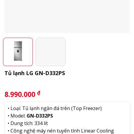
Tủ lạnh LG GN-D332PS
₫
8.990.000
• Loại: Tủ lạnh ngăn đá trên (Top Freezer)
• Model:
GN-D332PS
• Dung tích: 334 lít
• Công nghệ máy nén tuyến tính Linear Cooling