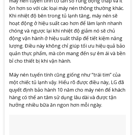
máy nén tuyến tính có tần số rung động thấp và ít
ồn hơn so với các loại máy nén thông thường khác.
Khi nhiệt độ bên trong tủ lạnh tăng, máy nén sẽ
hoạt động ở hiệu suất cao hơn để làm lạnh nhanh
chóng và ngược lại khi nhiệt độ giảm nó sẽ chủ
động vận hành ở hiệu suất thấp để tiết kiệm năng
lượng. Điều này không chỉ giúp tối ưu hiệu quả bảo
quản thực phẩm, mà còn mang đến sự êm ái và bền
bỉ cho thiết bị khi vận hành.
Máy nén tuyến tính cũng giống như “trái tim” của
một chiếc tủ lạnh vậy. Hiểu rõ được điều này, LG đã
quyết định bảo hành 10 năm cho máy nén để khách
hàng có thể an tâm sử dụng lâu dài và được tận
hưởng nhiều bữa ăn ngon hơn mỗi ngày.