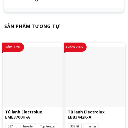
SẢN PHẨM TƯƠNG TỰ
Giảm 32%
Giảm 28%
Tủ lạnh Electrolux
Tủ lạnh Electrolux
EME3700H-A
EBB3442K-A
337 lít
Inverter
Top Freezer
308 lít
Inverter