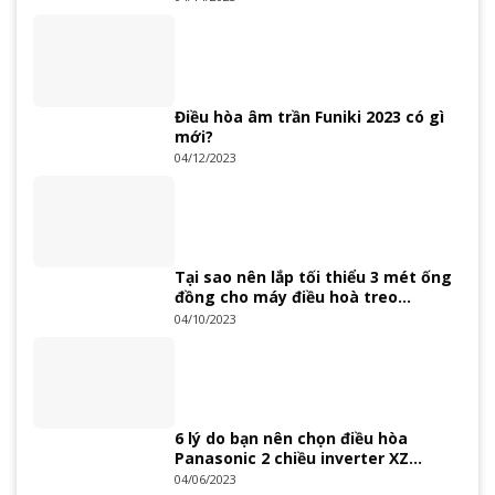
Điều hòa âm trần Funiki 2023 có gì
mới?
04/12/2023
Tại sao nên lắp tối thiểu 3 mét ống
đồng cho máy điều hoà treo
tường?
04/10/2023
6 lý do bạn nên chọn điều hòa
Panasonic 2 chiều inverter XZ
Series 2023
04/06/2023