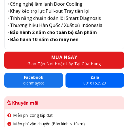
• Công nghệ làm lạnh Door Cooling
• Khay kéo trợ lực Pull-out Tray tiện lợi
• Tính năng chuẩn đoán lỗi Smart Diagnosis
• Thương hiệu Hàn Quốc / Xuất xứ Indonesia
•
Bảo hành 2 năm cho toàn bộ sản phẩm
• Bảo hành 10 năm cho máy nén
MUA NGAY
Giao Tận Nơi Hoặc Lấy Tại Cửa Hàng
Facebook
Zalo
dienmaytot
0916152929
Khuyến mãi
Miễn phí công lắp đặt
Miễn phí vận chuyển (Bán kính < 10km)