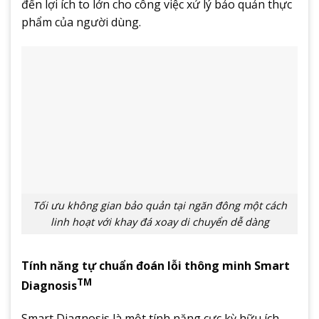
đến lợi ích to lớn cho công việc xử lý bảo quản thực
phẩm của người dùng.
Tối ưu không gian bảo quản tại ngăn đông một cách
linh hoạt với khay đá xoay di chuyển dễ dàng
Tính năng tự chuẩn đoán lỗi thông minh Smart
TM
Diagnosis
Smart Diagnosis là một tính năng cực kỳ hữu ích