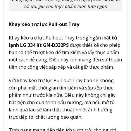
tối ưu, giữ cho thực phẩm luôn tươi ngon
Khay kéo trợ lực Pull-out Tray
Khay kéo trợ lực Pull-out Tray trong ngăn mát
tủ
lạnh LG 334 lít GN-D332PS
được thiết kế cho phép
bạn có thể trượt kéo để tìm kiếm và lấy thực phẩm
một cách dễ dàng. Điều này còn mang đến sự thuận
tiện cho công việc sắp xếp và cất giữ thực phẩm.
Với khay kéo trợ lực Pull-out Tray bạn sẽ không
còn phải mất thời gian tìm kiếm và sắp xếp thực
phẩm như trước kia nữa. Điều này không chỉ gây
bất tiện cho quá trình nấu nướng, mà nếu mở tủ
lạnh quá lâu sẽ làm thất thoát nhiệt ảnh hưởng
trực tiếp tới chất lượng bảo quản.
Tính năng mang đến tiện ích vượt trội cho người