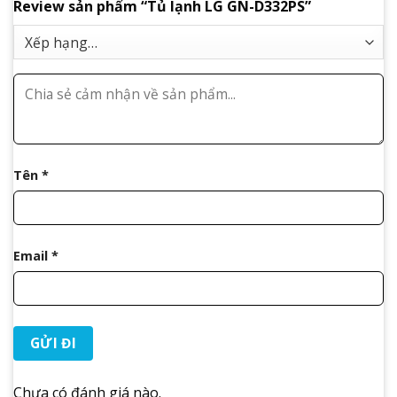
Review sản phẩm “Tủ lạnh LG GN-D332PS”
Tên
*
Email
*
Chưa có đánh giá nào.