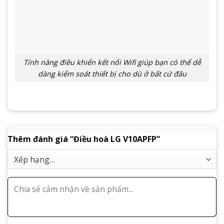
Tính năng điều khiển kết nối Wifi giúp bạn có thể dễ
dàng kiểm soát thiết bị cho dù ở bất cứ đâu
Thêm đánh giá “Điều hoà LG V10APFP”