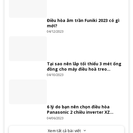
Điều hòa âm trần Funiki 2023 có gì
mới?
04/12/2023
Tại sao nên lắp tối thiểu 3 mét ống
đồng cho máy điều hoà treo
tường?
04/10/2023
6 lý do bạn nên chọn điều hòa
Panasonic 2 chiều inverter XZ
Series 2023
04/06/2023
Xem tất cả bài viết