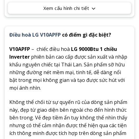
Xem cấu hình chi tiết
Điều hoà LG V10APFP
có điểm gì đặc biệt?
V10APFP
– chiếc điều hoà
LG 9000Btu 1 chiều
Inverter
phiên bản cao cấp được sản xuất và nhập
khẩu nguyên chiếc tại Thái Lan. Sản phẩm sỡ hữu
những đường nét mềm mại, tinh tế, dễ dàng nổi
bật trong mọi không gian và tạo được sức hút với
mọi ánh nhìn.
Không thể chối từ sự quyến rũ của dòng sản phẩm
này, đẹp từ giao diện bên ngoài cho đến hình thức
bên trong. Vẻ đẹp tiềm ẩn tuy không thể nhìn thấy
nhưng có thể cảm nhận được thể hiện qua các tiện
ích thông minh được tích hợp trên dòng sản phẩm