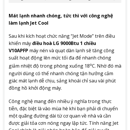
Mát lạnh nhanh chóng, tức thì với công nghệ
làm lạnh Jet Cool
Sau khi kích hoạt chức năng “Jet Mode” trên điều
khiển máy
điều hoà LG 9000Btu 1 chiều
V10APFP
máy nén và quạt dàn lạnh sẽ tăng công
suất hoạt động lên mức tối đa để nhanh chóng
o
giảm nhiệt độ trong phòng xuống 18
C. Nhờ đó mà
người dùng có thể nhanh chóng tận hưởng cảm
giác mát lạnh dễ chịu, sảng khoái chỉ sau vài phút
đồng hồ khởi động máy.
Công nghệ mang đến nhiều ý nghĩa trong thực
tiễn, đặc biệt là vào mùa hè khi bạn phải di chuyển
một quãng đường dài từ cơ quan về nhà và cần
được giải tỏa cơn nóng ngay lập tức. Tính năng Jet