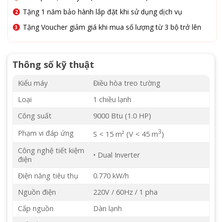
Tặng 1 năm bảo hành lắp đặt khi sử dụng dịch vụ
Tặng Voucher giảm giá khi mua số lượng từ 3 bộ trở lên
Thông số kỹ thuật
Kiểu máy
Điều hòa treo tường
Loại
1 chiều lạnh
Công suất
9000 Btu (1.0 HP)
3
Phạm vi đáp ứng
S < 15 m² (V < 45 m
)
Công nghệ tiết kiệm
• Dual Inverter
điện
Điện năng tiêu thụ
0.770 kW/h
Nguồn điện
220V / 60Hz / 1 pha
Cấp nguồn
Dàn lạnh