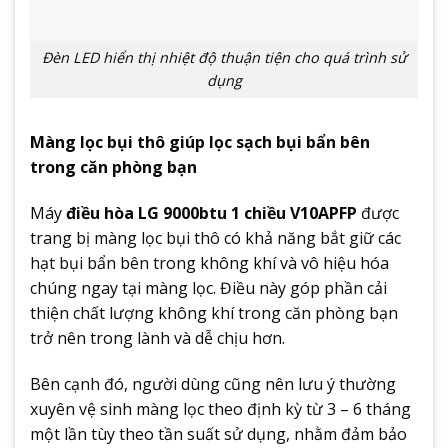
Đèn LED hiển thị nhiệt độ thuận tiện cho quá trình sử
dụng
Màng lọc bụi thô giúp lọc sạch bụi bẩn bên
trong căn phòng bạn
Máy
điều hòa LG 9000btu 1 chiều V10APFP
được
trang bị màng lọc bụi thô có khả năng bắt giữ các
hạt bụi bẩn bên trong không khí và vô hiệu hóa
chúng ngay tại màng lọc. Điều này góp phần cải
thiện chất lượng không khí trong căn phòng bạn
trở nên trong lành và dễ chịu hơn.
Bên cạnh đó, người dùng cũng nên lưu ý thường
xuyên vệ sinh màng lọc theo định kỳ từ 3 – 6 tháng
một lần tùy theo tần suất sử dụng, nhằm đảm bảo