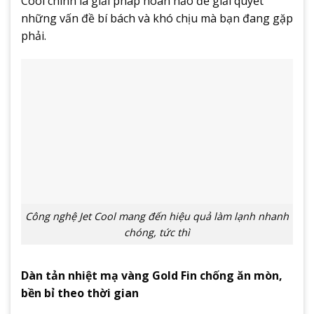
Cool chính là giải pháp hoàn hảo để giải quyết
những vấn đề bí bách và khó chịu mà bạn đang gặp
phải.
Công nghệ Jet Cool mang đến hiệu quả làm lạnh nhanh
chóng, tức thì
Dàn tản nhiệt mạ vàng Gold Fin chống ăn mòn,
bền bỉ theo thời gian