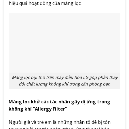
hiệu quả hoạt động của màng lọc.
Màng lọc bụi thô trên máy điều hòa LG góp phần thay
đổi chất lượng không khí trong căn phòng bạn
Màng lọc khử các tác nhân gây dị ứng trong
không khí “Allergy Filter”
Người già và trẻ em là những nhân tố dễ bị tổn