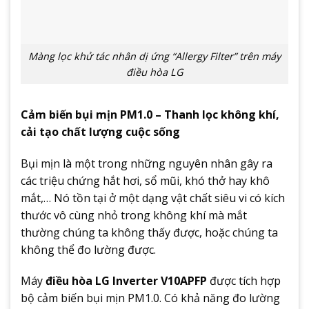
Màng lọc khử tác nhân dị ứng “Allergy Filter” trên máy
điều hòa LG
Cảm biến bụi mịn PM1.0 – Thanh lọc không khí,
cải tạo chất lượng cuộc sống
Bụi mịn là một trong những nguyên nhân gây ra
các triệu chứng hắt hơi, sổ mũi, khó thở hay khô
mắt,… Nó tồn tại ở một dạng vật chất siêu vi có kích
thước vô cùng nhỏ trong không khí mà mắt
thường chúng ta không thấy được, hoặc chúng ta
không thể đo lường được.
Máy
điều hòa LG Inverter V10APFP
được tích hợp
bộ cảm biến bụi mịn PM1.0. Có khả năng đo lường