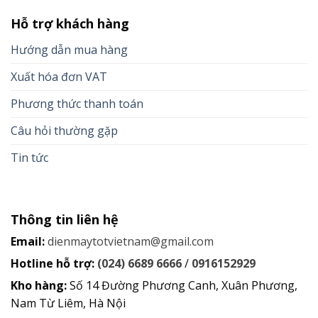
Hỗ trợ khách hàng
Hướng dẫn mua hàng
Xuất hóa đơn VAT
Phương thức thanh toán
Câu hỏi thường gặp
Tin tức
Thông tin liên hệ
Email:
dienmaytotvietnam@gmail.com
Hotline hỗ trợ:
(024) 6689 6666
/
0916152929
Kho hàng:
Số 14 Đường Phương Canh, Xuân Phương,
Nam Từ Liêm, Hà Nội