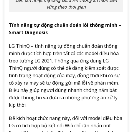
Dàn tản nhiệt mạ vàng Gold Fin chống ăn mòn bền
vững theo thời gian
Tính năng tự động chuẩn đoán lỗi thông minh –
Smart Diagnosis
LG ThinQ – tính năng tự động chuẩn đoán thông
minh được tích hợp trên tất cả các model điều hòa
treo tường LG 2021. Thông qua ứng dụng LG
ThinQ người dùng có thể dễ dàng kiểm soát được
tình trạng hoạt động của máy, đồng thời khi có sự
cố xảy ra máy sẽ tự động gửi mã lỗi về phần mềm.
Điều này giúp người dùng nhanh chóng nắm bắt
được thông tin và đưa ra những phương án xử lý
kịp thời.
Để kích hoạt chức năng này, đối với model điều hòa
LG có tích hợp bộ kết nối Wifi chỉ cần nhấn nút