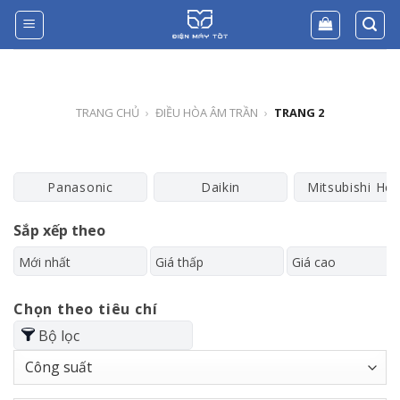
Skip
to
content
TRANG CHỦ
›
ĐIỀU HÒA ÂM TRẦN
›
TRANG 2
Panasonic
Daikin
Mitsubishi He
Sắp xếp theo
Mới nhất
Giá thấp
Giá cao
Chọn theo tiêu chí
Bộ lọc