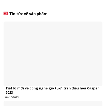
5 dựa
trên
đánh
giá
Tin tức về sản phẩm
Tiết lộ mới về công nghệ gió tươi trên điều hoà Casper
2023
04/16/2023