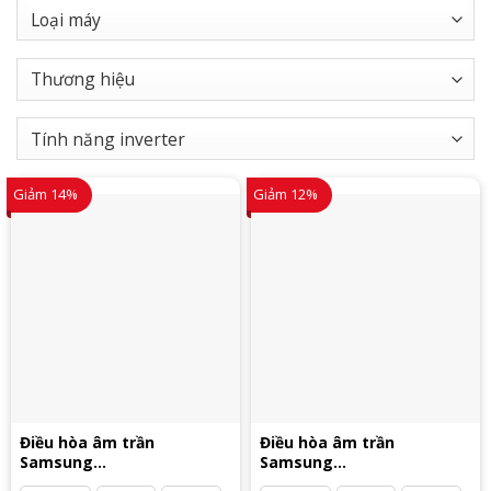
Giảm 14%
Giảm 12%
Điều hòa âm trần
Điều hòa âm trần
Samsung
Samsung
AC035TN1DKC/EA
AC052TN1DKC/EA