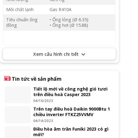
Môi chất lạnh
Gas R410A
Tiêu chuẩn ống
• Ống lỏng (Ø 6.35)
đồng
• Ống hơi (Ø 15.88)
Xem cấu hình chi tiết
Tin tức về sản phẩm
Tiết lộ mới về công nghệ gió tươi
trên điều hoà Casper 2023
04/16/2023
Trên tay điều hoà Daikin 9000Btu 1
chiều inverter FTKZ25VVMV
04/14/2023
Điều hòa âm trần Funiki 2023 có gì
mới?