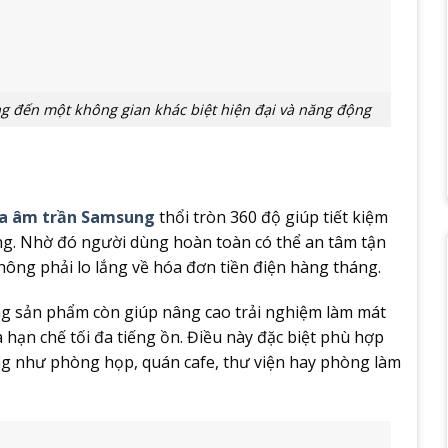
đến một không gian khác biệt hiện đại và năng động
òa âm trần Samsung
thổi tròn 360 độ giúp tiết kiệm
ng. Nhờ đó người dùng hoàn toàn có thể an tâm tận
ông phải lo lắng về hóa đơn tiền điện hàng tháng.
òng sản phẩm còn giúp nâng cao trải nghiệm làm mát
 hạn chế tối đa tiếng ồn. Điều này đặc biệt phù hợp
ng như phòng họp, quán cafe, thư viện hay phòng làm