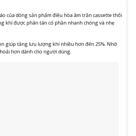
đáo của dòng sản phẩm điều hòa âm trần cassette thổi
ồng khí được phân tán có phần nhanh chóng và nhẹ
òn giúp tăng lưu lượng khí nhiều hơn đến 25%. Nhờ
khoải hơn dành cho người dùng.