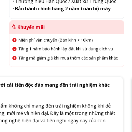
• Thương hiệu Hàn Quốc / Xuất xứ Trung Quốc
•
Bảo hành chính hãng 2 năm toàn bộ máy
Khuyến mãi
Miễn phí vận chuyển (Bán kính < 10km)
Tặng 1 năm bảo hành lắp đặt khi sử dụng dịch vụ
Tặng mã giảm giá khi mua thêm các sản phẩm khác
ới cải tiến độc đáo mang đến trải nghiệm khác
phẩm không chỉ mang đến trải nghiệm không khí dễ
ng, mới mẻ và hiện đại. Đây là một trong những thiết
ông nghệ hiện đại và tiện nghi ngày nay của con