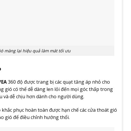
ió màng lại hiệu quả làm mát tối ưu
p
/EA
360 độ được trang bị các quạt tăng áp nhỏ cho
 gió có thể dễ dàng len lỏi đến mọi góc thấp trong
 và dễ chịu hơn dành cho người dùng.
 khắc phục hoàn toàn được hạn chế các cửa thoát gió
o gió để điều chỉnh hướng thổi.