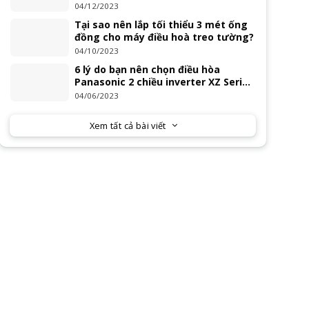
04/12/2023
Tại sao nên lắp tối thiểu 3 mét ống
đồng cho máy điều hoà treo tường?
04/10/2023
6 lý do bạn nên chọn điều hòa
Panasonic 2 chiều inverter XZ Series
2023
04/06/2023
Xem tất cả bài viết