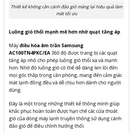
Thiết kế không cần cánh đảo gió màng lại hiệu quả làm
mát tối ưu
Luồng gió thổi mạnh mẽ hơn nhờ quạt tăng áp
Máy
điều hòa âm trần Samsung
AC100TN4PKC/EA
360 độ được trang bị các quạt
tăng áp nhỏ cho phép luồng gió thổi xa và mạnh
hơn. Nhờ đó luồng gió có thể dễ dàng len lỏi đến
mọi góc thấp trong căn phòng, mang đến cảm giác
mát lạnh đồng đều và dễ chịu hơn dành cho người
dùng.
Đây là một trong những thiết kế thông minh giúp
khắc phục hoàn toàn được hạn chế các cửa thoát
gió của dòng máy lạnh truyền thống sử dụng cánh
đảo gió để điều chỉnh hướng thổi.