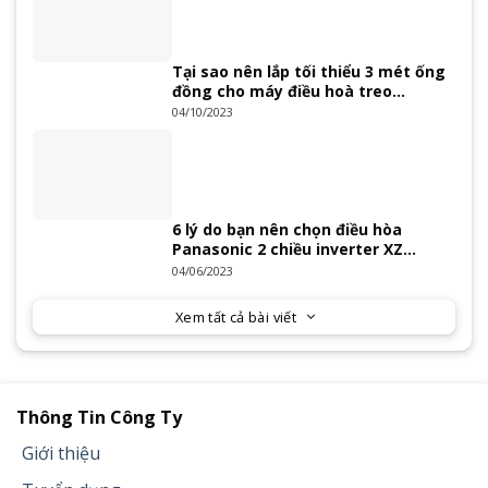
Tại sao nên lắp tối thiểu 3 mét ống
đồng cho máy điều hoà treo
tường?
04/10/2023
6 lý do bạn nên chọn điều hòa
Panasonic 2 chiều inverter XZ
Series 2023
04/06/2023
Xem tất cả bài viết
Thông Tin Công Ty
Giới thiệu