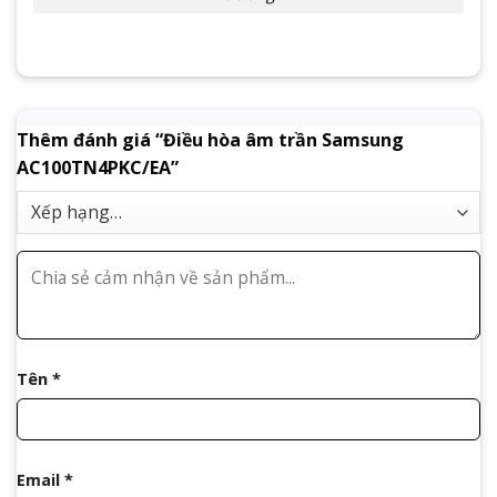
Thêm đánh giá “Điều hòa âm trần Samsung
AC100TN4PKC/EA”
Tên
*
Email
*