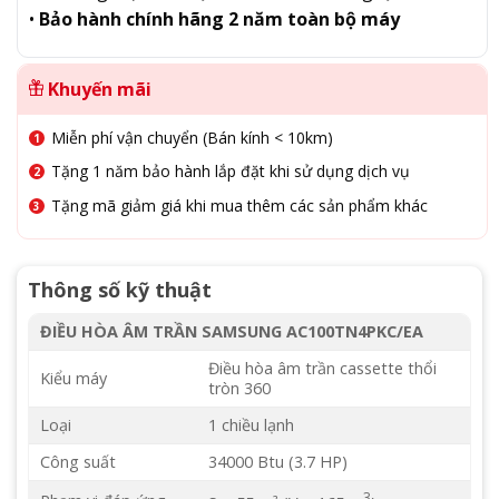
•
Bảo hành chính hãng 2 năm toàn bộ máy
Khuyến mãi
Miễn phí vận chuyển (Bán kính < 10km)
Tặng 1 năm bảo hành lắp đặt khi sử dụng dịch vụ
Tặng mã giảm giá khi mua thêm các sản phẩm khác
Thông số kỹ thuật
ĐIỀU HÒA ÂM TRẦN SAMSUNG AC100TN4PKC/EA
Điều hòa âm trần cassette thổi
Kiểu máy
tròn 360
Loại
1 chiều lạnh
Công suất
34000 Btu (3.7 HP)
3