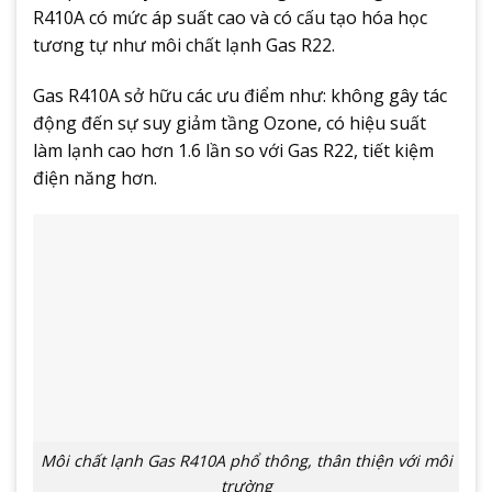
R410A có mức áp suất cao và có cấu tạo hóa học
tương tự như môi chất lạnh Gas R22.
Gas R410A sở hữu các ưu điểm như: không gây tác
động đến sự suy giảm tầng Ozone, có hiệu suất
làm lạnh cao hơn 1.6 lần so với Gas R22, tiết kiệm
điện năng hơn.
Môi chất lạnh Gas R410A phổ thông, thân thiện với môi
trường