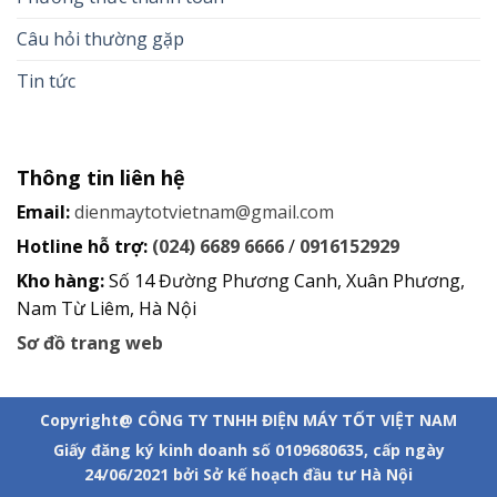
Câu hỏi thường gặp
Tin tức
Thông tin liên hệ
Email:
dienmaytotvietnam@gmail.com
Hotline hỗ trợ:
(024) 6689 6666
/
0916152929
Kho hàng:
Số 14 Đường Phương Canh, Xuân Phương,
Nam Từ Liêm, Hà Nội
Sơ đồ trang web
Copyright@ CÔNG TY TNHH ĐIỆN MÁY TỐT VIỆT NAM
Giấy đăng ký kinh doanh số 0109680635, cấp ngày
24/06/2021 bởi Sở kế hoạch đầu tư Hà Nội