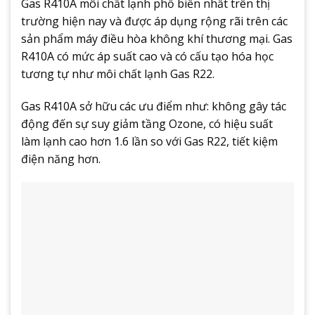
Gas R410A môi chất lạnh phổ biến nhất trên thị
trường hiện nay và được áp dụng rộng rãi trên các
sản phẩm máy điều hòa không khí thương mại. Gas
R410A có mức áp suất cao và có cấu tạo hóa học
tương tự như môi chất lạnh Gas R22.
Gas R410A sở hữu các ưu điểm như: không gây tác
động đến sự suy giảm tầng Ozone, có hiệu suất
làm lạnh cao hơn 1.6 lần so với Gas R22, tiết kiệm
điện năng hơn.