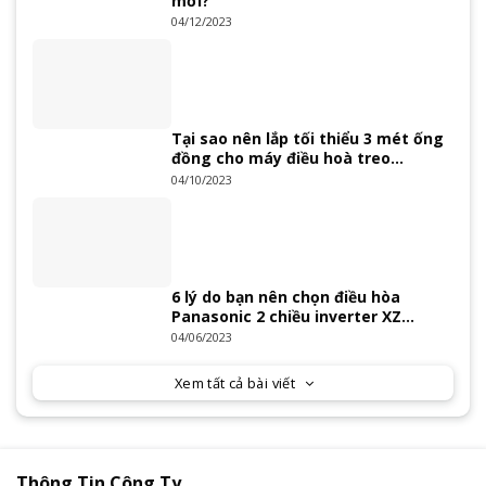
mới?
04/12/2023
Tại sao nên lắp tối thiểu 3 mét ống
đồng cho máy điều hoà treo
tường?
04/10/2023
6 lý do bạn nên chọn điều hòa
Panasonic 2 chiều inverter XZ
Series 2023
04/06/2023
Xem tất cả bài viết
Thông Tin Công Ty