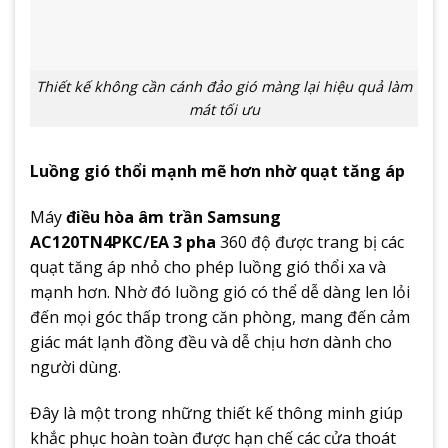
Thiết kế không cần cánh đảo gió màng lại hiệu quả làm
mát tối ưu
Luồng gió thổi mạnh mẽ hơn nhờ quạt tăng áp
Máy
điều hòa âm trần Samsung
AC120TN4PKC/EA 3 pha
360 độ được trang bị các
quạt tăng áp nhỏ cho phép luồng gió thổi xa và
mạnh hơn. Nhờ đó luồng gió có thể dễ dàng len lỏi
đến mọi góc thấp trong căn phòng, mang đến cảm
giác mát lạnh đồng đều và dễ chịu hơn dành cho
người dùng.
Đây là một trong những thiết kế thông minh giúp
khắc phục hoàn toàn được hạn chế các cửa thoát