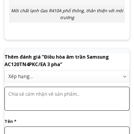
Môi chất lạnh Gas R410A phổ thông, thân thiện với môi
trường
Thêm đánh giá “Điều hòa âm trần Samsung
AC120TN4PKC/EA 3 pha”
Tên
*