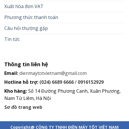
Xuất hóa đơn VAT
Phương thức thanh toán
Câu hỏi thường gặp
Tin tức
Thông tin liên hệ
Email:
dienmaytotvietnam@gmail.com
Hotline hỗ trợ:
(024) 6689 6666
/
0916152929
Kho hàng:
Số 14 Đường Phương Canh, Xuân Phương,
Nam Từ Liêm, Hà Nội
Sơ đồ trang web
Copyright@ CÔNG TY TNHH ĐIỆN MÁY TỐT VIỆT NAM