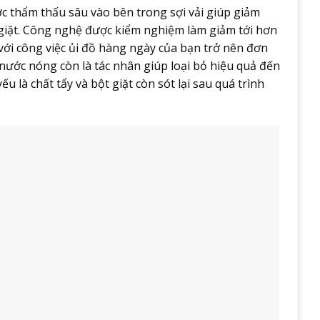
ớc thẩm thấu sâu vào bên trong sợi vải giúp giảm
h giặt. Công nghệ được kiểm nghiệm làm giảm tới hơn
ới công việc ủi đồ hàng ngày của bạn trở nên đơn
 nước nóng còn là tác nhân giúp loại bỏ hiệu quả đến
u là chất tẩy và bột giặt còn sót lại sau quá trình