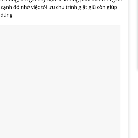
n cạnh đó nhờ việc tối ưu chu trình giặt giũ còn giúp
 dùng.