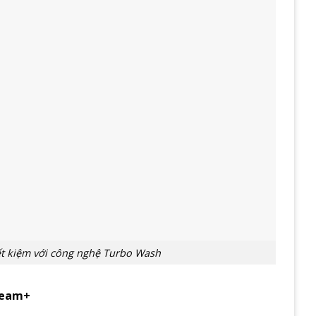
tiết kiệm với công nghệ Turbo Wash
team+