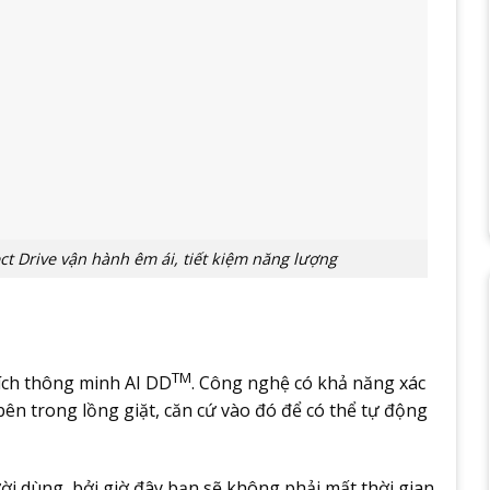
ct Drive vận hành êm ái, tiết kiệm năng lượng
TM
ích thông minh AI DD
. Công nghệ có khả năng xác
ên trong lồng giặt, căn cứ vào đó để có thể tự động
i dùng, bởi giờ đây bạn sẽ không phải mất thời gian