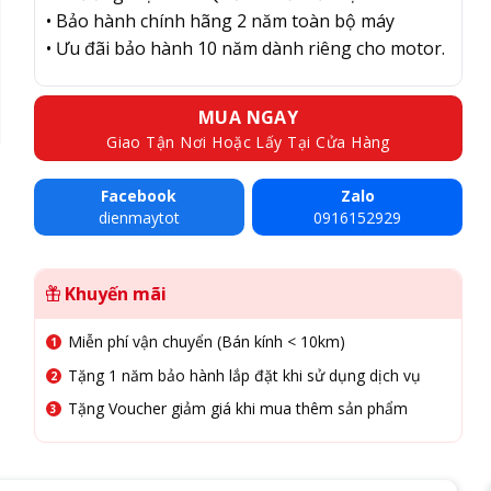
• Bảo hành chính hãng 2 năm toàn bộ máy
• Ưu đãi bảo hành 10 năm dành riêng cho motor.
MUA NGAY
Giao Tận Nơi Hoặc Lấy Tại Cửa Hàng
Facebook
Zalo
dienmaytot
0916152929
Khuyến mãi
Miễn phí vận chuyển (Bán kính < 10km)
Tặng 1 năm bảo hành lắp đặt khi sử dụng dịch vụ
Tặng Voucher giảm giá khi mua thêm sản phẩm