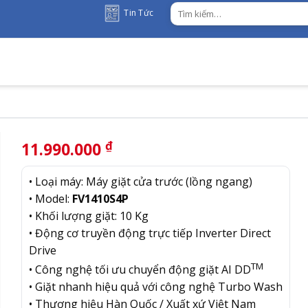
Tìm
Tin Tức
kiếm:
₫
11.990.000
• Loại máy: Máy giặt cửa trước (lồng ngang)
• Model:
FV1410S4P
• Khối lượng giặt: 10 Kg
• Động cơ truyền động trực tiếp Inverter Direct
Drive
TM
• Công nghệ tối ưu chuyển động giặt AI DD
• Giặt nhanh hiệu quả với công nghệ Turbo Wash
• Thương hiệu Hàn Quốc / Xuất xứ Việt Nam