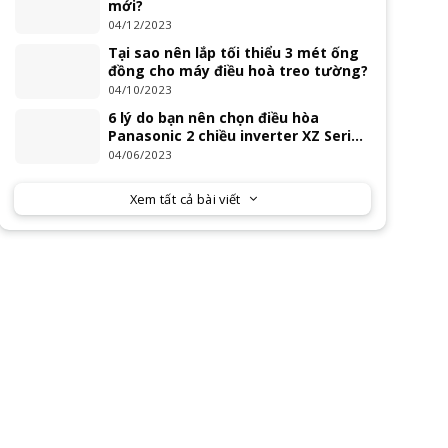
mới?
04/12/2023
Tại sao nên lắp tối thiểu 3 mét ống
đồng cho máy điều hoà treo tường?
04/10/2023
6 lý do bạn nên chọn điều hòa
Panasonic 2 chiều inverter XZ Series
2023
04/06/2023
Xem tất cả bài viết