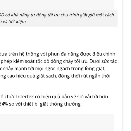
D có khả năng tự động tối ưu chu trình giặt giũ một cách
 và tiết kiệm
dựa trên hệ thống vòi phun đa năng được điều chỉnh
phép kiểm soát tốc độ dòng chảy tối ưu. Dưới sức tác
 chảy mạnh tới mọi ngóc ngách trong lồng giặt,
g cao hiệu quả giặt sạch, đồng thời rút ngắn thời
chức Intertek có hiệu quả bảo vệ sợi vải tới hơn
4% so với thiết bị giặt thông thường.