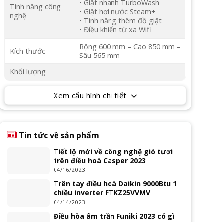
• Giặt nhanh TurboWash
Tính năng công
• Giặt hơi nước Steam+
nghệ
• Tính năng thêm đồ giặt
• Điều khiển từ xa Wifi
Rộng 600 mm – Cao 850 mm –
Kích thước
Sâu 565 mm
Khối lượng
Xem cấu hình chi tiết
Tin tức về sản phẩm
Tiết lộ mới về công nghệ gió tươi
trên điều hoà Casper 2023
04/16/2023
Trên tay điều hoà Daikin 9000Btu 1
chiều inverter FTKZ25VVMV
04/14/2023
Điều hòa âm trần Funiki 2023 có gì