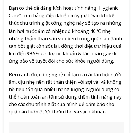
Bạn có thể dễ dàng kích hoạt tính năng “Hygienic
Care” trên bảng điều khiển máy giặt. Sau khi kết
thúc chu trình giặt công nghệ này sẽ tạo ra những
o
làn hơi nước ấm có nhiệt độ khoảng 40
C nhẹ
nhàng thẩm thấu sâu vào bên trong quần áo đánh
tan bột giặt còn sót lại, đồng thời diệt trừ hiệu quả
lên đến 99.9% các loại vi khuẩn & tác nhân gây dị
ứng bảo vệ tuyệt đối cho sức khỏe người dùng.
Bên cạnh đó, công nghệ chỉ tạo ra các làn hơi nước
ấm, dịu nhẹ nên rất thân thiện với sợi vải và không
hề tiêu tốn quá nhiều năng lượng. Người dùng có
thể hoàn toàn an tâm sử dụng thêm tính năng này
cho các chu trình giặt của mình để đảm bảo cho
quần áo luôn được thơm tho và sạch khuẩn.