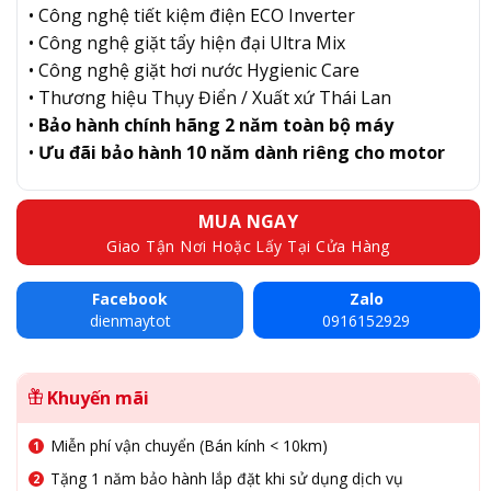
• Công nghệ tiết kiệm điện ECO Inverter
• Công nghệ giặt tẩy hiện đại Ultra Mix
• Công nghệ giặt hơi nước Hygienic Care
• Thương hiệu Thụy Điển / Xuất xứ Thái Lan
•
Bảo hành chính hãng 2 năm toàn bộ máy
•
Ưu đãi bảo hành 10 năm dành riêng cho motor
MUA NGAY
Giao Tận Nơi Hoặc Lấy Tại Cửa Hàng
Facebook
Zalo
dienmaytot
0916152929
Khuyến mãi
Miễn phí vận chuyển (Bán kính < 10km)
Tặng 1 năm bảo hành lắp đặt khi sử dụng dịch vụ