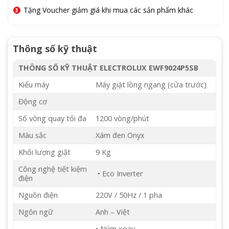
Tặng Voucher giảm giá khi mua các sản phẩm khác
Thông số kỹ thuật
THÔNG SỐ KỸ THUẬT ELECTROLUX EWF9024P5SB
Kiểu máy
Máy giặt lồng ngang (cửa trước)
Động cơ
Số vòng quay tối đa
1200 vòng/phút
Màu sắc
Xám đen Onyx
Khối lượng giặt
9 Kg
Công nghệ tiết kiệm
• Eco Inverter
điện
Nguồn điện
220V / 50Hz / 1 pha
Ngôn ngữ
Anh – Việt
• Núm xoay