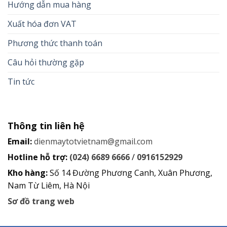
Hướng dẫn mua hàng
Xuất hóa đơn VAT
Phương thức thanh toán
Câu hỏi thường gặp
Tin tức
Thông tin liên hệ
Email:
dienmaytotvietnam@gmail.com
Hotline hỗ trợ:
(024) 6689 6666
/
0916152929
Kho hàng:
Số 14 Đường Phương Canh, Xuân Phương,
Nam Từ Liêm, Hà Nội
Sơ đồ trang web