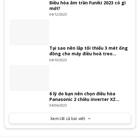
Điều hòa âm trần Funiki 2023 có gì
mới?
04/12/2023
Tại sao nên lắp tối thiểu 3 mét ống
đồng cho máy điều hoà treo
tường?
04/10/2023
6 lý do bạn nên chọn điều hòa
Panasonic 2 chiều inverter XZ
Series 2023
04/06/2023
Xem tất cả bài viết