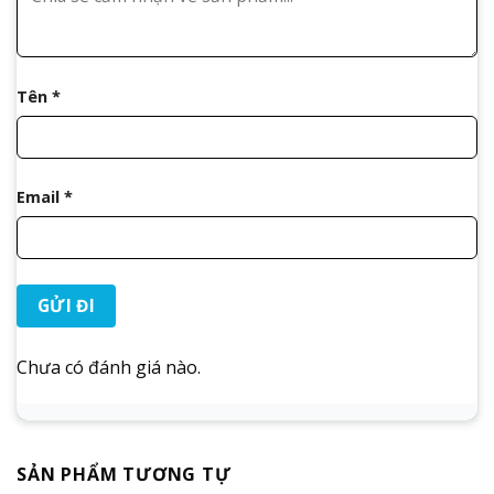
Tên
*
Email
*
Chưa có đánh giá nào.
SẢN PHẨM TƯƠNG TỰ