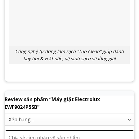
Công nghệ tự động làm sạch “Tub Clean” giúp đánh
bay bụi & vi khuẩn, vệ sinh sạch sẽ lồng giặt
Review sản phẩm “Máy giặt Electrolux
EWF9024P5SB”