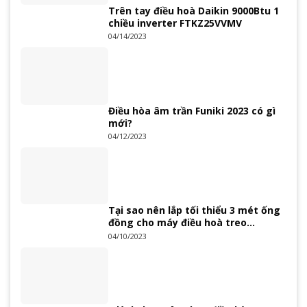
Trên tay điều hoà Daikin 9000Btu 1
chiều inverter FTKZ25VVMV
04/14/2023
Điều hòa âm trần Funiki 2023 có gì
mới?
04/12/2023
Tại sao nên lắp tối thiểu 3 mét ống
đồng cho máy điều hoà treo
tường?
04/10/2023