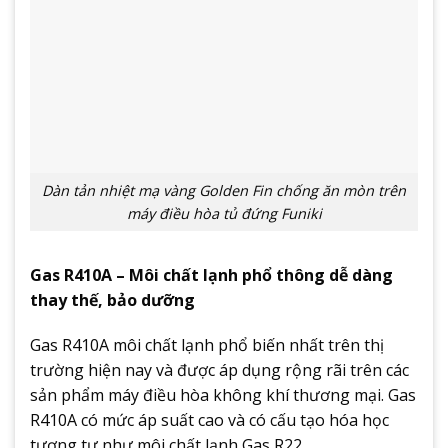
Dàn tản nhiệt mạ vàng Golden Fin chống ăn mòn trên
máy điều hòa tủ đứng Funiki
Gas R410A – Môi chất lạnh phổ thông dễ dàng
thay thế, bảo dưỡng
Gas R410A môi chất lạnh phổ biến nhất trên thị
trường hiện nay và được áp dụng rộng rãi trên các
sản phẩm máy điều hòa không khí thương mại. Gas
R410A có mức áp suất cao và có cấu tạo hóa học
tương tự như môi chất lạnh Gas R22.