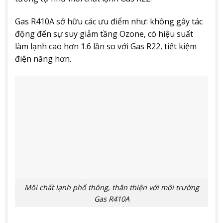
Gas R410A sở hữu các ưu điểm như: không gây tác
động đến sự suy giảm tầng Ozone, có hiệu suất
làm lạnh cao hơn 1.6 lần so với Gas R22, tiết kiệm
điện năng hơn.
Môi chất lạnh phổ thông, thân thiện với môi trường
Gas R410A