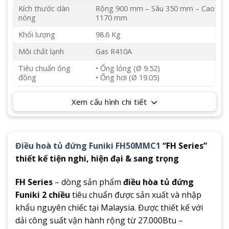
Kích thước dàn
Rộng 900 mm – Sâu 350 mm – Cao
nóng
1170 mm
Khối lượng
98.6 Kg
Môi chất lạnh
Gas R410A
Tiêu chuẩn ống
• Ống lỏng (Ø 9.52)
đồng
• Ống hơi (Ø 19.05)
Xem cấu hình chi tiết
Điều hoà tủ đứng Funiki FH50MMC1
“FH Series”
thiết kế tiện nghi, hiện đại & sang trọng
FH Series
– dòng sản phẩm
điều hòa tủ đứng
Funiki 2 chiều
tiêu chuẩn được sản xuất và nhập
khẩu nguyên chiếc tại Malaysia. Được thiết kế với
dải công suất vận hành rộng từ 27.000Btu –