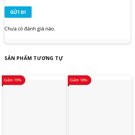
Chưa có đánh giá nào.
SẢN PHẨM TƯƠNG TỰ
Giảm 19%
Giảm 18%