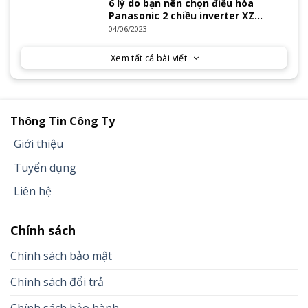
6 lý do bạn nên chọn điều hòa
Panasonic 2 chiều inverter XZ
Series 2023
04/06/2023
Xem tất cả bài viết
Thông Tin Công Ty
Giới thiệu
Tuyển dụng
Liên hệ
Chính sách
Chính sách bảo mật
Chính sách đổi trả