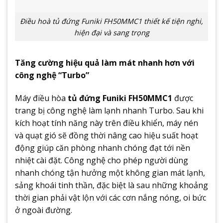
Điều hoà tủ đứng Funiki FH50MMC1 thiết kế tiện nghi,
hiện đại và sang trọng
Tăng cường hiệu quả làm mát nhanh hơn với
công nghệ “Turbo”
Máy điều hòa
tủ đứng Funiki FH50MMC1
được
trang bị công nghệ làm lạnh nhanh Turbo. Sau khi
kích hoạt tính năng này trên điều khiển, máy nén
và quạt gió sẽ đồng thời nâng cao hiệu suất hoạt
động giúp căn phòng nhanh chóng đạt tới nền
nhiệt cài đặt. Công nghệ cho phép người dùng
nhanh chóng tận hưởng một không gian mát lạnh,
sảng khoái tinh thần, đặc biệt là sau những khoảng
thời gian phải vật lộn với các cơn nắng nóng, oi bức
ở ngoài đường.