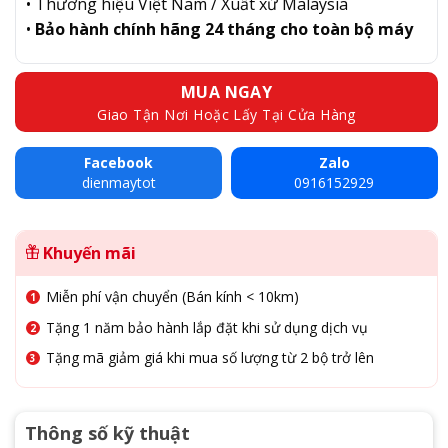
• Thương hiệu Việt Nam / Xuất xứ Malaysia
•
Bảo hành chính hãng 24 tháng cho toàn bộ máy
MUA NGAY
Giao Tận Nơi Hoặc Lấy Tại Cửa Hàng
Facebook
Zalo
dienmaytot
0916152929
Khuyến mãi
Miễn phí vận chuyển (Bán kính < 10km)
Tặng 1 năm bảo hành lắp đặt khi sử dụng dịch vụ
Tặng mã giảm giá khi mua số lượng từ 2 bộ trở lên
Thông số kỹ thuật