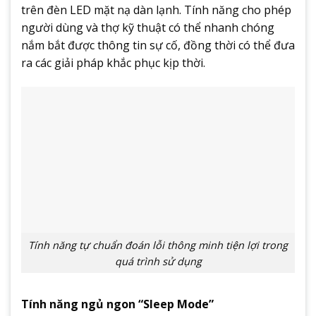
trên đèn LED mặt nạ dàn lạnh. Tính năng cho phép
người dùng và thợ kỹ thuật có thể nhanh chóng
nắm bắt được thông tin sự cố, đồng thời có thể đưa
ra các giải pháp khắc phục kịp thời.
Tính năng tự chuẩn đoán lỗi thông minh tiện lợi trong
quá trình sử dụng
Tính năng ngủ ngon “Sleep Mode”