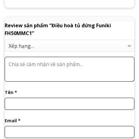
Review sản phẩm “Điều hoà tủ đứng Funiki
FH50MMC1”
Tên
*
Email
*