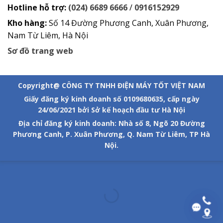
Hotline hỗ trợ:
(024) 6689 6666
/
0916152929
Kho hàng:
Số 14 Đường Phương Canh, Xuân Phương,
Nam Từ Liêm, Hà Nội
Sơ đồ trang web
Copyright@ CÔNG TY TNHH ĐIỆN MÁY TỐT VIỆT NAM
Giấy đăng ký kinh doanh số 0109680635, cấp ngày
24/06/2021 bởi Sở kế hoạch đầu tư Hà Nội
Địa chỉ đăng ký kinh doanh: Nhà số 8, Ngõ 20 Đường
Phương Canh, P. Xuân Phương, Q. Nam Từ Liêm, TP Hà
Nội.