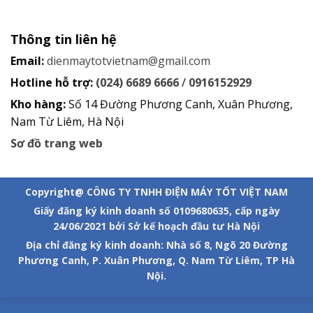
Thông tin liên hệ
Email:
dienmaytotvietnam@gmail.com
Hotline hỗ trợ:
(024) 6689 6666
/
0916152929
Kho hàng:
Số 14 Đường Phương Canh, Xuân Phương,
Nam Từ Liêm, Hà Nội
Sơ đồ trang web
Copyright@ CÔNG TY TNHH ĐIỆN MÁY TỐT VIỆT NAM
Giấy đăng ký kinh doanh số 0109680635, cấp ngày
24/06/2021 bởi Sở kế hoạch đầu tư Hà Nội
Địa chỉ đăng ký kinh doanh: Nhà số 8, Ngõ 20 Đường
Phương Canh, P. Xuân Phương, Q. Nam Từ Liêm, TP Hà
Nội.