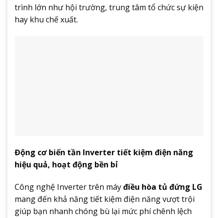
trình lớn như hội trường, trung tâm tổ chức sự kiện
hay khu chế xuất.
Động cơ biến tần Inverter tiết kiệm điện năng
hiệu quả, hoạt động bền bỉ
Công nghệ Inverter trên máy
điều hòa tủ đứng LG
mang đến khả năng tiết kiệm điện năng vượt trội
giúp bạn nhanh chóng bù lại mức phí chênh lệch