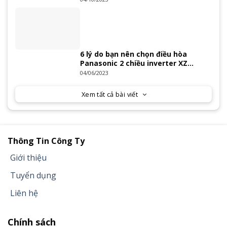
6 lý do bạn nên chọn điều hòa
Panasonic 2 chiều inverter XZ
Series 2023
04/06/2023
Xem tất cả bài viết
Thông Tin Công Ty
Giới thiệu
Tuyển dụng
Liên hệ
Chính sách