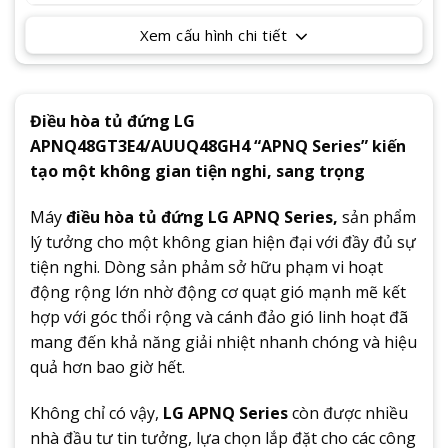
Xem cấu hình chi tiết
Điều hòa tủ đứng LG
APNQ48GT3E4/AUUQ48GH4 “APNQ Series” kiến
tạo một không gian tiện nghi, sang trọng
Máy
điều hòa tủ đứng LG APNQ Series,
sản phẩm
lý tưởng cho một không gian hiện đại với đầy đủ sự
tiện nghi. Dòng sản phảm sở hữu phạm vi hoạt
động rộng lớn nhờ động cơ quạt gió mạnh mẽ kết
hợp với góc thổi rộng và cánh đảo gió linh hoạt đã
mang đến khả năng giải nhiệt nhanh chóng và hiệu
quả hơn bao giờ hết.
Không chỉ có vậy,
LG APNQ Series
còn được nhiều
nhà đầu tư tin tưởng, lựa chọn lắp đặt cho các công