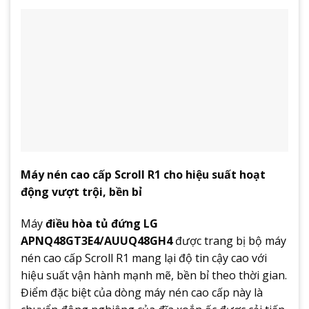
Máy nén cao cấp Scroll R1 cho hiệu suất hoạt
động vượt trội, bền bỉ
Máy
điều hòa tủ đứng LG
APNQ48GT3E4/AUUQ48GH4
được trang bị bộ máy
nén cao cấp Scroll R1 mang lại độ tin cậy cao với
hiệu suất vận hành mạnh mẽ, bền bỉ theo thời gian.
Điểm đặc biệt của dòng máy nén cao cấp này là