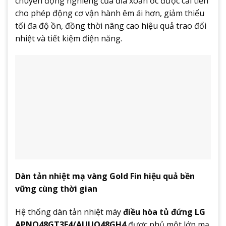
chuyển động nghiêng của đĩa xoắn ốc được cải tiến
cho phép động cơ vận hành êm ái hơn, giảm thiểu
tối đa độ ồn, đồng thời nâng cao hiệu quả trao đổi
nhiệt và tiết kiệm điện năng.
Dàn tản nhiệt mạ vàng Gold Fin hiệu quả bền
vững cùng thời gian
Hệ thống dàn tản nhiệt máy
điều hòa tủ đứng LG
APNQ48GT3E4/AUUQ48GH4
được phủ một lớp mạ