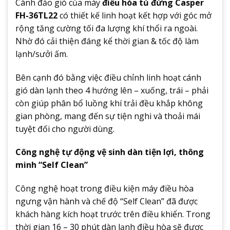
Cánh đảo gió của máy
điều hòa tủ đứng Casper
FH-36TL22
có thiết kế linh hoạt kết hợp với góc mở
rộng tăng cường tối đa lượng khí thổi ra ngoài.
Nhờ đó cải thiện đáng kể thời gian & tốc độ làm
lạnh/sưởi ấm.
Bên cạnh đó bằng việc điều chỉnh linh hoạt cánh
gió dàn lạnh theo 4 hướng lên – xuống, trái – phải
còn giúp phân bổ luồng khí trải đều khắp không
gian phòng, mang đến sự tiện nghi và thoải mái
tuyệt đối cho người dùng.
Công nghệ tự động vệ sinh dàn tiện lợi, thông
minh “Self Clean”
Công nghệ hoạt trong điều kiện máy điều hòa
ngưng vận hành và chế độ “Self Clean” đã được
khách hàng kích hoạt trước trên điều khiển. Trong
thời gian 16 – 30 phút dàn lạnh điều hòa sẽ được