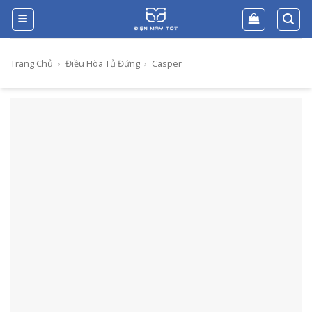
Skip
to
content
Trang Chủ
›
Điều Hòa Tủ Đứng
›
Casper