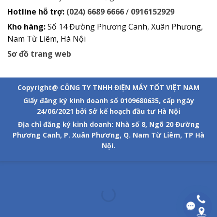
Hotline hỗ trợ:
(024) 6689 6666
/
0916152929
Kho hàng:
Số 14 Đường Phương Canh, Xuân Phương,
Nam Từ Liêm, Hà Nội
Sơ đồ trang web
Copyright@ CÔNG TY TNHH ĐIỆN MÁY TỐT VIỆT NAM
Giấy đăng ký kinh doanh số 0109680635, cấp ngày
24/06/2021 bởi Sở kế hoạch đầu tư Hà Nội
Địa chỉ đăng ký kinh doanh: Nhà số 8, Ngõ 20 Đường
Phương Canh, P. Xuân Phương, Q. Nam Từ Liêm, TP Hà
Nội.