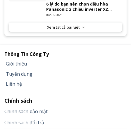
6 lý do bạn nên chọn điều hòa
Panasonic 2 chiều inverter XZ
Series 2023
04/06/2023
Xem tất cả bài viết
Thông Tin Công Ty
Giới thiệu
Tuyển dụng
Liên hệ
Chính sách
Chính sách bảo mật
Chính sách đổi trả