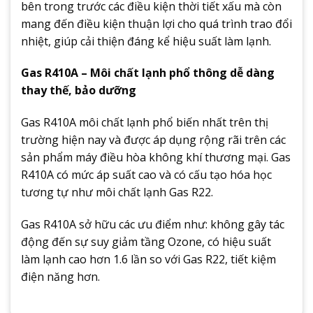
bên trong trước các điều kiện thời tiết xấu mà còn
mang đến điều kiện thuận lợi cho quá trình trao đổi
nhiệt, giúp cải thiện đáng kể hiệu suất làm lạnh.
Gas R410A – Môi chất lạnh phổ thông dễ dàng
thay thế, bảo dưỡng
Gas R410A môi chất lạnh phổ biến nhất trên thị
trường hiện nay và được áp dụng rộng rãi trên các
sản phẩm máy điều hòa không khí thương mại. Gas
R410A có mức áp suất cao và có cấu tạo hóa học
tương tự như môi chất lạnh Gas R22.
Gas R410A sở hữu các ưu điểm như: không gây tác
động đến sự suy giảm tầng Ozone, có hiệu suất
làm lạnh cao hơn 1.6 lần so với Gas R22, tiết kiệm
điện năng hơn.