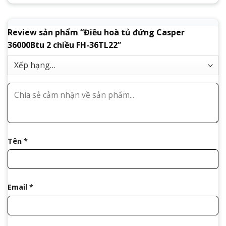
Review sản phẩm “Điều hoà tủ đứng Casper
36000Btu 2 chiều FH-36TL22”
Tên
*
Email
*