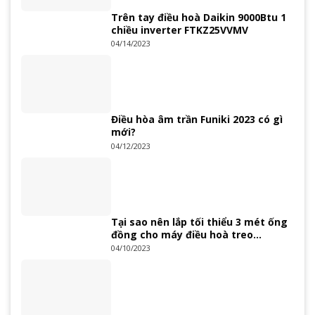
Trên tay điều hoà Daikin 9000Btu 1
chiều inverter FTKZ25VVMV
04/14/2023
Điều hòa âm trần Funiki 2023 có gì
mới?
04/12/2023
Tại sao nên lắp tối thiểu 3 mét ống
đồng cho máy điều hoà treo
tường?
04/10/2023