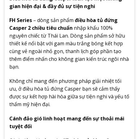
gian hiện đại & đầy đủ sự tiện nghi
FH Series
– dòng sản phẩm
điều hòa tủ đứng
Casper 2 chiều tiêu chuẩn
nhập khẩu 100%
nguyên chiếc từ Thái Lan. Dòng sản phẩm sở hữu
thiết kế nổi bật với gam màu trắng bóng kết hợp
cùng vẻ ngoài nhỏ gọn, thanh lịch góp phần tạo
thêm điểm nhấn cho không gian kiến trúc ngôi nhà
bạn.
Không chỉ mang đến phương pháp giải nhiệt tối
ưu, ở điều hòa tủ đứng Casper bạn sẽ cảm thấy
được sự kết hợp hài hòa giữa sự tiện nghi và yếu tố
thẩm mỹ hiện đại.
Cánh đảo gió linh hoạt mang đến sự thoải mái
tuyệt đối