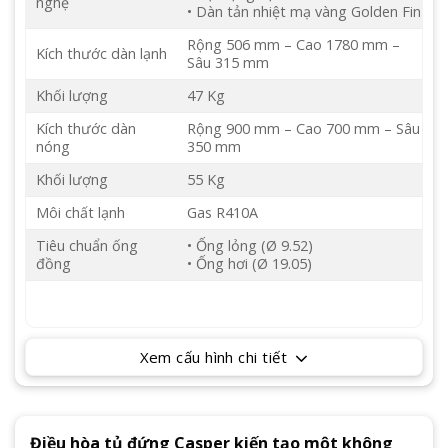
nghệ
• Dàn tản nhiệt mạ vàng Golden Fin
Rộng 506 mm – Cao 1780 mm –
Kích thước dàn lạnh
Sâu 315 mm
Khối lượng
47 Kg
Kích thước dàn
Rộng 900 mm – Cao 700 mm – Sâu
nóng
350 mm
Khối lượng
55 Kg
Môi chất lạnh
Gas R410A
Tiêu chuẩn ống
• Ống lỏng (Ø 9.52)
đồng
• Ống hơi (Ø 19.05)
Xem cấu hình chi tiết
Điều hòa tủ đứng Casper kiến tạo một không