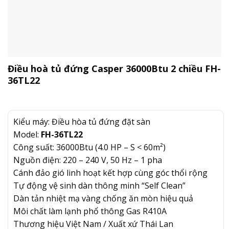
Điều hoà tủ đứng Casper 36000Btu 2 chiều FH-
36TL22
Kiểu máy: Điều hòa tủ đứng đặt sàn
Model:
FH-36TL22
Công suất: 36000Btu (4.0 HP – S < 60m²)
Nguồn điện: 220 – 240 V, 50 Hz – 1 pha
Cánh đảo gió linh hoạt kết hợp cùng góc thổi rộng
Tự động vệ sinh dàn thông minh “Self Clean”
Dàn tản nhiệt mạ vàng chống ăn mòn hiệu quả
Môi chất làm lạnh phổ thông Gas R410A
Thương hiệu Việt Nam / Xuất xứ Thái Lan