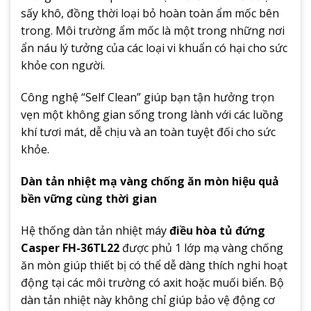
sấy khô, đồng thời loại bỏ hoàn toàn ẩm mốc bên
trong. Môi trường ẩm mốc là một trong những nơi
ẩn náu lý tưởng của các loại vi khuẩn có hại cho sức
khỏe con người.
Công nghệ “Self Clean” giúp bạn tận hưởng trọn
vẹn một không gian sống trong lành với các luồng
khí tươi mát, dễ chịu và an toàn tuyệt đối cho sức
khỏe.
Dàn tản nhiệt mạ vàng chống ăn mòn hiệu quả
bền vững cùng thời gian
Hệ thống dàn tản nhiệt máy
điều hòa tủ đứng
Casper FH-36TL22
được phủ 1 lớp mạ vàng chống
ăn mòn giúp thiết bị có thể dễ dàng thích nghi hoạt
động tại các môi trường có axit hoặc muối biển. Bộ
dàn tản nhiệt này không chỉ giúp bảo vệ động cơ