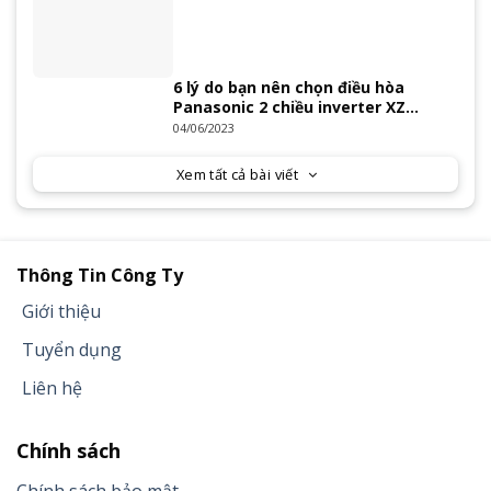
6 lý do bạn nên chọn điều hòa
Panasonic 2 chiều inverter XZ
Series 2023
04/06/2023
Xem tất cả bài viết
Thông Tin Công Ty
Giới thiệu
Tuyển dụng
Liên hệ
Chính sách
Chính sách bảo mật