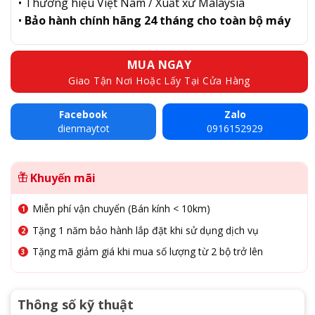
• Thương hiệu Việt Nam / Xuất xứ Malaysia
•
Bảo hành chính hãng 24 tháng cho toàn bộ máy
MUA NGAY
Giao Tận Nơi Hoặc Lấy Tại Cửa Hàng
Facebook
Zalo
dienmaytot
0916152929
Khuyến mãi
Miễn phí vận chuyển (Bán kính < 10km)
Tặng 1 năm bảo hành lắp đặt khi sử dụng dịch vụ
Tặng mã giảm giá khi mua số lượng từ 2 bộ trở lên
Thông số kỹ thuật