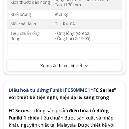
Kích thước dàn nóng
Cao 1170 mm
Khối lượng
91.3 Kg
Môi chất lạnh
Gas R410A
Tiêu chuẩn ống
• Ống lỏng (Ø 9.52)
đồng
• Ống hơi (Ø 19.05)
Xem cấu hình chi tiết
Điều hoà tủ đứng Funiki FC50MMC1
“FC Series”
với thiết kế tiện nghi, hiện đại & sang trọng
FC Series
– dòng sản phẩm
điều hòa tủ đứng
Funiki 1 chiều
tiêu chuẩn được sản xuất và nhập
khẩu nguyên chiếc tại Malaysia. Được thiết kế với