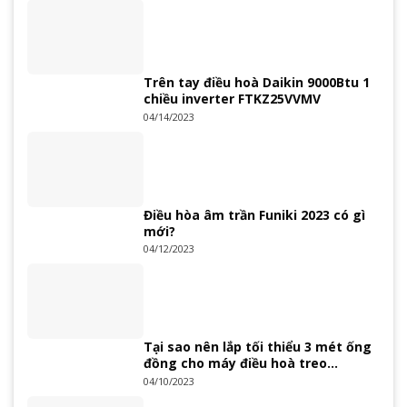
Trên tay điều hoà Daikin 9000Btu 1
chiều inverter FTKZ25VVMV
04/14/2023
Điều hòa âm trần Funiki 2023 có gì
mới?
04/12/2023
Tại sao nên lắp tối thiểu 3 mét ống
đồng cho máy điều hoà treo
tường?
04/10/2023