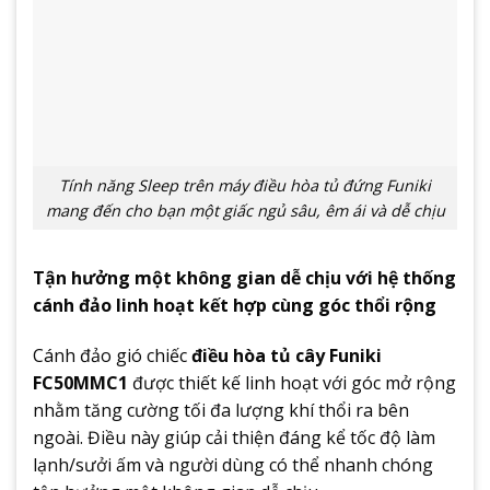
Tính năng Sleep trên máy điều hòa tủ đứng Funiki
mang đến cho bạn một giấc ngủ sâu, êm ái và dễ chịu
Tận hưởng một không gian dễ chịu với hệ thống
cánh đảo linh hoạt kết hợp cùng góc thổi rộng
Cánh đảo gió chiếc
điều hòa tủ cây Funiki
FC50MMC1
được thiết kế linh hoạt với góc mở rộng
nhằm tăng cường tối đa lượng khí thổi ra bên
ngoài. Điều này giúp cải thiện đáng kể tốc độ làm
lạnh/sưởi ấm và người dùng có thể nhanh chóng