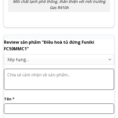
Môi chất lạnh phổ thông, thân thiện với môi trường
Gas R410A
Review sản phẩm “Điều hoà tủ đứng Funiki
FC50MMC1”
Tên
*