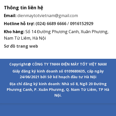
Thông tin liên hệ
Email:
dienmaytotvietnam@gmail.com
Hotline hỗ trợ:
(024) 6689 6666
/
0916152929
Kho hàng:
Số 14 Đường Phương Canh, Xuân Phương,
Nam Từ Liêm, Hà Nội
Sơ đồ trang web
Copyright@ CÔNG TY TNHH ĐIỆN MÁY TỐT VIỆT NAM
Giấy đăng ký kinh doanh số 0109680635, cấp ngày
24/06/2021 bởi Sở kế hoạch đầu tư Hà Nội
Địa chỉ đăng ký kinh doanh: Nhà số 8, Ngõ 20 Đường
Phương Canh, P. Xuân Phương, Q. Nam Từ Liêm, TP Hà
Nội.