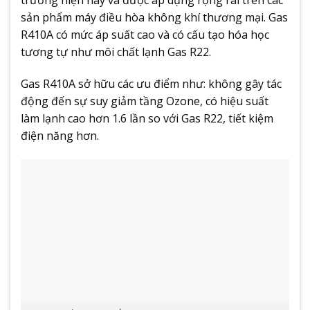
trường hiện nay và được áp dụng rộng rãi trên các
sản phẩm máy điều hòa không khí thương mại. Gas
R410A có mức áp suất cao và có cấu tạo hóa học
tương tự như môi chất lạnh Gas R22.
Gas R410A sở hữu các ưu điểm như: không gây tác
động đến sự suy giảm tầng Ozone, có hiệu suất
làm lạnh cao hơn 1.6 lần so với Gas R22, tiết kiệm
điện năng hơn.