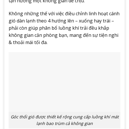
tận hưởng một không gian dễ chịu.
Không những thế với việc điều chỉnh linh hoạt cánh
gió dàn lạnh theo 4 hướng lên – xuống hay trái –
phải còn giúp phân bổ luồng khí trải đều khắp
không gian căn phòng bạn, mang đến sự tiện nghi
& thoải mái tối đa.
Góc thổi gió được thiết kế rộng cung cấp luồng khí mát
lạnh bao trùm cả không gian