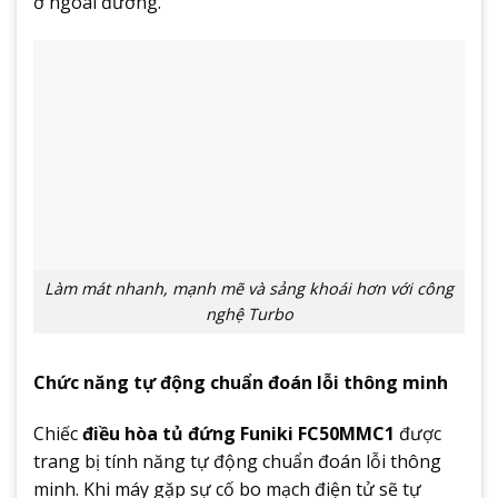
ở ngoài đường.
Làm mát nhanh, mạnh mẽ và sảng khoái hơn với công
nghệ Turbo
Chức năng tự động chuẩn đoán lỗi thông minh
Chiếc
điều hòa tủ đứng Funiki FC50MMC1
được
trang bị tính năng tự động chuẩn đoán lỗi thông
minh. Khi máy gặp sự cố bo mạch điện tử sẽ tự