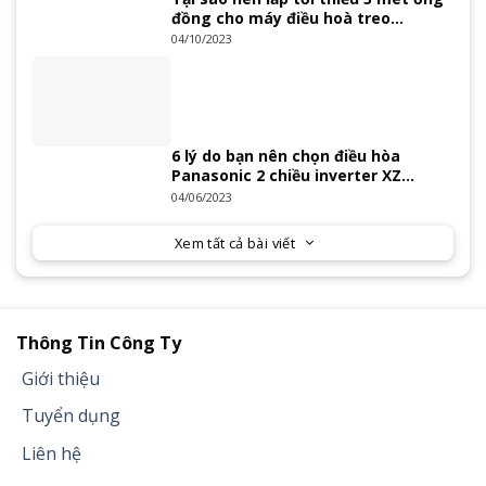
đồng cho máy điều hoà treo
tường?
04/10/2023
6 lý do bạn nên chọn điều hòa
Panasonic 2 chiều inverter XZ
Series 2023
04/06/2023
Xem tất cả bài viết
Thông Tin Công Ty
Giới thiệu
Tuyển dụng
Liên hệ