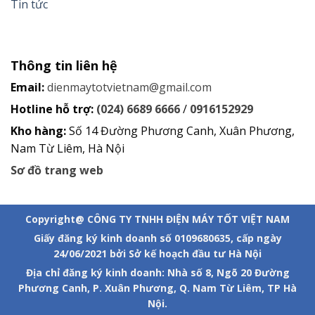
Tin tức
Thông tin liên hệ
Email:
dienmaytotvietnam@gmail.com
Hotline hỗ trợ:
(024) 6689 6666
/
0916152929
Kho hàng:
Số 14 Đường Phương Canh, Xuân Phương,
Nam Từ Liêm, Hà Nội
Sơ đồ trang web
Copyright@ CÔNG TY TNHH ĐIỆN MÁY TỐT VIỆT NAM
Giấy đăng ký kinh doanh số 0109680635, cấp ngày
24/06/2021 bởi Sở kế hoạch đầu tư Hà Nội
Địa chỉ đăng ký kinh doanh: Nhà số 8, Ngõ 20 Đường
Phương Canh, P. Xuân Phương, Q. Nam Từ Liêm, TP Hà
Nội.