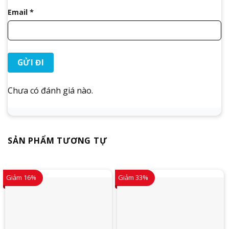
Email
*
Chưa có đánh giá nào.
SẢN PHẨM TƯƠNG TỰ
Giảm 16%
Giảm 33%