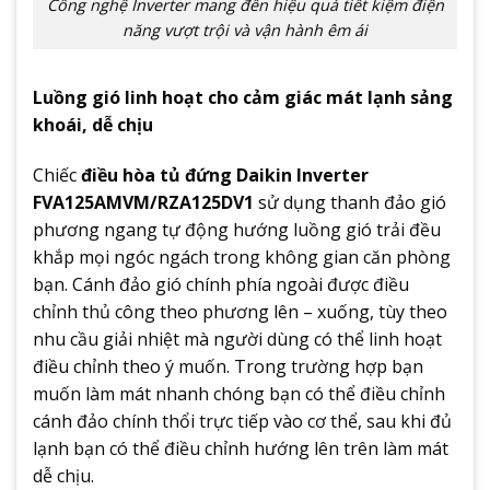
Công nghệ Inverter mang đến hiệu quả tiết kiệm điện
năng vượt trội và vận hành êm ái
Luồng gió linh hoạt cho cảm giác mát lạnh sảng
khoái, dễ chịu
Chiếc
điều hòa tủ đứng Daikin Inverter
FVA125AMVM/RZA125DV1
sử dụng thanh đảo gió
phương ngang tự động hướng luồng gió trải đều
khắp mọi ngóc ngách trong không gian căn phòng
bạn. Cánh đảo gió chính phía ngoài được điều
chỉnh thủ công theo phương lên – xuống, tùy theo
nhu cầu giải nhiệt mà người dùng có thể linh hoạt
điều chỉnh theo ý muốn. Trong trường hợp bạn
muốn làm mát nhanh chóng bạn có thể điều chỉnh
cánh đảo chính thổi trực tiếp vào cơ thể, sau khi đủ
lạnh bạn có thể điều chỉnh hướng lên trên làm mát
dễ chịu.