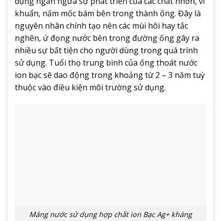
dụng ngăn ngừa sự phát triển của các chất nhờn, vi
khuẩn, nấm mốc bám bên trong thành ống. Đây là
nguyên nhân chính tạo nên các mùi hôi hay tắc
nghẽn, ứ đọng nước bên trong đường ống gây ra
nhiều sự bất tiện cho người dùng trong quá trình
sử dụng. Tuổi thọ trung bình của ống thoát nước
ion bạc sẽ dao động trong khoảng từ 2 – 3 năm tuỳ
thuộc vào điều kiện môi trường sử dụng.
Máng nước sử dụng hợp chất ion Bạc Ag+ kháng