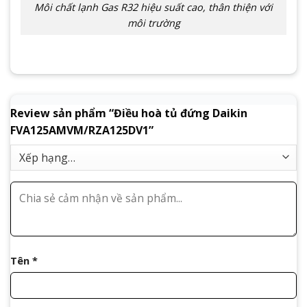
Môi chất lạnh Gas R32 hiệu suất cao, thân thiện với
môi trường
Review sản phẩm “Điều hoà tủ đứng Daikin
FVA125AMVM/RZA125DV1”
Tên
*