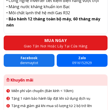
• Công nghệ Inverter tiết kiệm điện năng vượt trội
• Máng nước kháng khuẩn ion Bạc
• Môi chất lạnh thế hệ mới Gas R32
•
Bảo hành 12 tháng toàn bộ máy, 60 tháng máy
nén
MUA NGAY
Giao Tận Nơi Hoặc Lấy Tại Cửa Hàng
Facebook
Zalo
dienmaytot
0916152929
Khuyến mãi
Miễn phí vận chuyển (Bán kính < 10km)
Tặng 1 năm bảo hành lắp đặt khi sử dụng dịch vụ
Tặng mã giảm giá khi mua số lượng từ 2 bộ trở lên