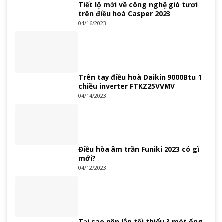
Tiết lộ mới về công nghệ gió tươi
trên điều hoà Casper 2023
04/16/2023
Trên tay điều hoà Daikin 9000Btu 1
chiều inverter FTKZ25VVMV
04/14/2023
Điều hòa âm trần Funiki 2023 có gì
mới?
04/12/2023
Tại sao nên lắp tối thiểu 3 mét ống