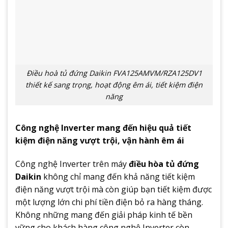
Điều hoà tủ đứng Daikin FVA125AMVM/RZA125DV1
thiết kế sang trọng, hoạt động êm ái, tiết kiệm điện
năng
Công nghệ Inverter mang đến hiệu quả tiết
kiệm điện năng vượt trội, vận hành êm ái
Công nghệ Inverter trên máy
điều hòa tủ đứng
Daikin
không chỉ mang đến khả năng tiết kiệm
điện năng vượt trội mà còn giúp bạn tiết kiệm được
một lượng lớn chi phí tiền điện bỏ ra hàng tháng.
Không những mang đến giải pháp kinh tế bền
vững cho khách hàng công nghệ Inverter còn