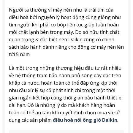
Người ta thường ví máy nén như là trái tim của
điều hoà bởi nguyên lý hoạt động cũng giống như
tim người khi phải co bóp liên tục giúp tuần hoàn
môi chất lạnh bên trong máy. Do sở hữu tính chất
quan trọng & đặc biệt nên Daikin cũng có chính
sách bảo hành dành riêng cho động cơ máy nén lên
tới 5 năm.
Là một trong những thương hiệu đầu tư rất nhiều
về hệ thống trạm bảo hành phủ sóng dày đặc trên
khắp cả nước, hoàn toàn có thể đáp ứng kịp thời
nhu cầu xử lý sự cố phát sinh chỉ trong một thời
gian ngắn kết hợp cùng thời gian bảo hành thiết bị
dài hạn. Đó là những lý do mà khách hàng hoàn
toàn có thể an tâm khi quyết định chọn mua và sử
dụng các sản phẩm
điều hoà nối ống gió Daikin
.