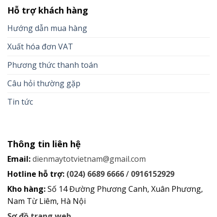
Hỗ trợ khách hàng
Hướng dẫn mua hàng
Xuất hóa đơn VAT
Phương thức thanh toán
Câu hỏi thường gặp
Tin tức
Thông tin liên hệ
Email:
dienmaytotvietnam@gmail.com
Hotline hỗ trợ:
(024) 6689 6666
/
0916152929
Kho hàng:
Số 14 Đường Phương Canh, Xuân Phương,
Nam Từ Liêm, Hà Nội
Sơ đồ trang web