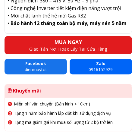
• Nguồn điện: 380 – 415 V, 50 Hz – 3 pha
• Công nghệ Inverter tiết kiệm điện năng vượt trội
• Môi chất lạnh thế hệ mới Gas R32
•
Bảo hành 12 tháng toàn bộ máy, máy nén 5 năm
MUA NGAY
Giao Tận Nơi Hoặc Lấy Tại Cửa Hàng
Facebook
Zalo
dienmaytot
0916152929
Khuyến mãi
Miễn phí vận chuyển (Bán kính < 10km)
Tặng 1 năm bảo hành lắp đặt khi sử dụng dịch vụ
Tặng mã giảm giá khi mua số lượng từ 2 bộ trở lên