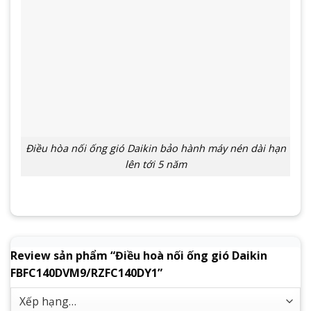
Điều hòa nối ống gió Daikin bảo hành máy nén dài hạn
lên tới 5 năm
Review sản phẩm “Điều hoà nối ống gió Daikin
FBFC140DVM9/RZFC140DY1”