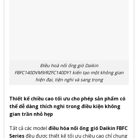
Điều hoà nối ống gió Daikin
FBFC140DVM9/RZFC140DY1 kiến tạo một không gian
hiện đại, tiện nghi và sang trọng
Thiết kế chiều cao tối ưu cho phép sản phẩm có
thể dễ dàng thích nghi trong điều kiện không
gian trần nhỏ hẹp
Tất cả các model
điều hòa nối ống gió Daikin FBFC
Series
đều được thiết kế tối ưu chiều cao chỉ chung