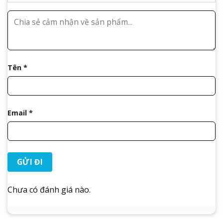
Tên
*
Email
*
Chưa có đánh giá nào.