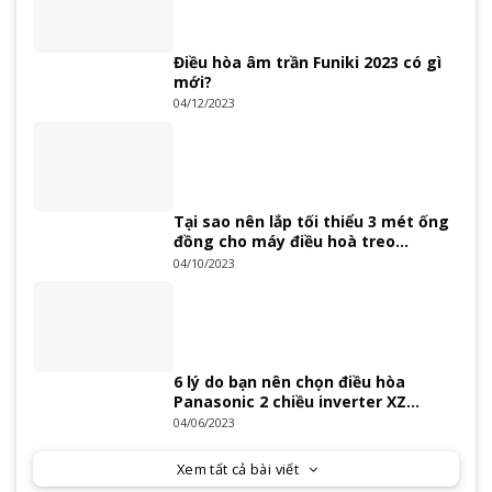
Điều hòa âm trần Funiki 2023 có gì
mới?
04/12/2023
Tại sao nên lắp tối thiểu 3 mét ống
đồng cho máy điều hoà treo
tường?
04/10/2023
6 lý do bạn nên chọn điều hòa
Panasonic 2 chiều inverter XZ
Series 2023
04/06/2023
Xem tất cả bài viết