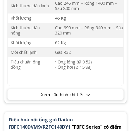
Cao 245 mm – Rộng 1400 mm –
Kích thước dàn lạnh
Sâu 800 mm
Khối lượng
46 Kg
Kích thước dàn
Cao 990 mm – Rộng 940 mm – Sâu
nóng
320 mm
Khối lượng
62 Kg
Môi chất lạnh
Gas R32
Tiêu chuẩn ống
• Ống lỏng (Ø 9.52)
đồng
• Ống hơi (Ø 15.88)
Xem cấu hình chi tiết
Điều hoà nối ống gió Daikin
FBFC140DVM9/RZFC140DY1
“FBFC Series” có điểm