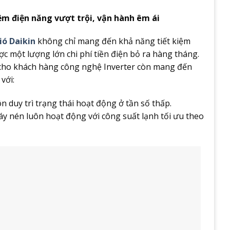
ệm điện năng vượt trội, vận hành êm ái
ió Daikin
không chỉ mang đến khả năng tiết kiệm
ợc một lượng lớn chi phí tiền điện bỏ ra hàng tháng.
ế cho khách hàng công nghệ Inverter còn mang đến
với:
 duy trì trạng thái hoạt động ở tần số thấp.
máy nén luôn hoạt động với công suất lạnh tối ưu theo