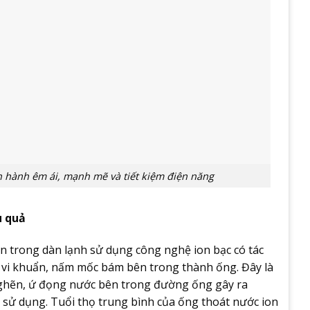
 hành êm ái, mạnh mẽ và tiết kiệm điện năng
u quả
n trong dàn lạnh sử dụng công nghệ ion bạc có tác
, vi khuẩn, nấm mốc bám bên trong thành ống. Đây là
nghẽn, ứ đọng nước bên trong đường ống gây ra
h sử dụng. Tuổi thọ trung bình của ống thoát nước ion