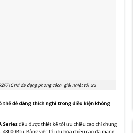
ZF71CYM đa dạng phong cách, giải nhiệt tối ưu
ó thể dễ dàng thích nghi trong điều kiện không
A Series
đều được thiết kế tối ưu chiều cao chỉ chung
48000Btu. Bằng việc tối ưu hóa chiều cao đã mang