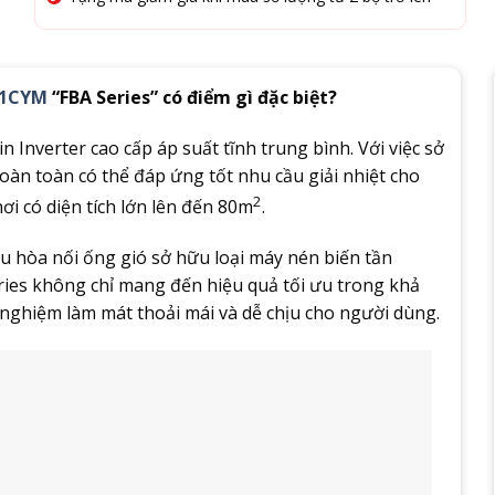
71CYM
“FBA Series” có điểm gì đặc biệt?
n Inverter cao cấp áp suất tĩnh trung bình. Với việc sở
àn toàn có thể đáp ứng tốt nhu cầu giải nhiệt cho
2
i có diện tích lớn lên đến 80m
.
 hòa nối ống gió sở hữu loại máy nén biến tần
eries không chỉ mang đến hiệu quả tối ưu trong khả
i nghiệm làm mát thoải mái và dễ chịu cho người dùng.