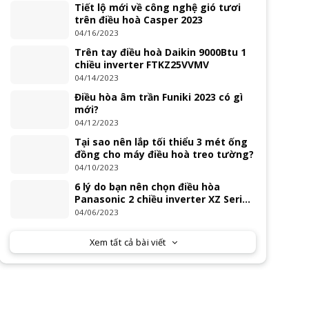
Tiết lộ mới về công nghệ gió tươi
trên điều hoà Casper 2023
04/16/2023
Trên tay điều hoà Daikin 9000Btu 1
chiều inverter FTKZ25VVMV
04/14/2023
Điều hòa âm trần Funiki 2023 có gì
mới?
04/12/2023
Tại sao nên lắp tối thiểu 3 mét ống
đồng cho máy điều hoà treo tường?
04/10/2023
6 lý do bạn nên chọn điều hòa
Panasonic 2 chiều inverter XZ Series
2023
04/06/2023
Xem tất cả bài viết