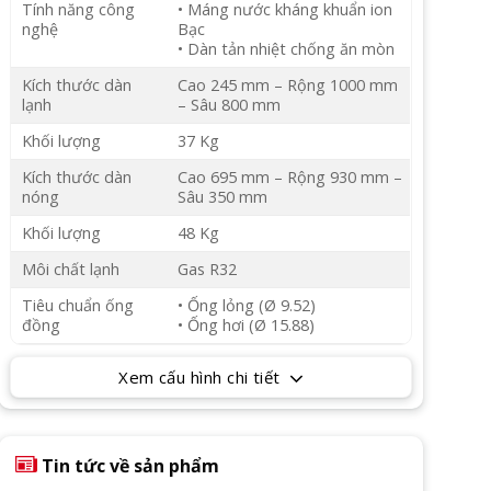
Tính năng công
• Máng nước kháng khuẩn ion
nghệ
Bạc
• Dàn tản nhiệt chống ăn mòn
Kích thước dàn
Cao 245 mm – Rộng 1000 mm
lạnh
– Sâu 800 mm
Khối lượng
37 Kg
Kích thước dàn
Cao 695 mm – Rộng 930 mm –
nóng
Sâu 350 mm
Khối lượng
48 Kg
Môi chất lạnh
Gas R32
Tiêu chuẩn ống
• Ống lỏng (Ø 9.52)
đồng
• Ống hơi (Ø 15.88)
Xem cấu hình chi tiết
Tin tức về sản phẩm