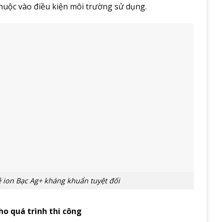
huộc vào điều kiện môi trường sử dụng.
ion Bạc Ag+ kháng khuẩn tuyệt đối
ho quá trình thi công