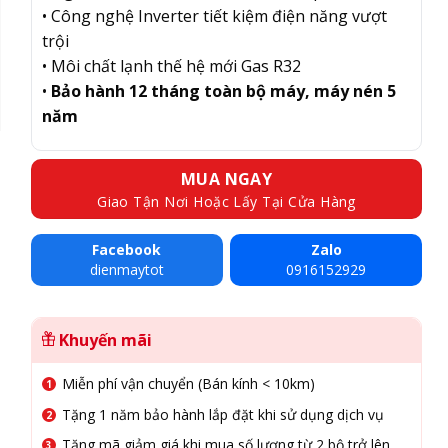
• Công nghệ Inverter tiết kiệm điện năng vượt
trội
• Môi chất lạnh thế hệ mới Gas R32
•
Bảo hành 12 tháng toàn bộ máy, máy nén 5
năm
MUA NGAY
Giao Tận Nơi Hoặc Lấy Tại Cửa Hàng
Facebook
Zalo
dienmaytot
0916152929
Khuyến mãi
Miễn phí vận chuyển (Bán kính < 10km)
Tặng 1 năm bảo hành lắp đặt khi sử dụng dịch vụ
Tặng mã giảm giá khi mua số lượng từ 2 bộ trở lên