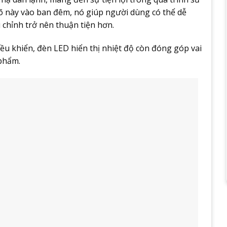
rõ này vào ban đêm, nó giúp người dùng có thể dễ
 chỉnh trở nên thuận tiện hơn.
iều khiển, đèn LED hiển thị nhiệt độ còn đóng góp vai
 phẩm.