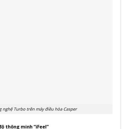
g nghệ Turbo trên máy điều hòa Casper
độ thông minh “iFeel”