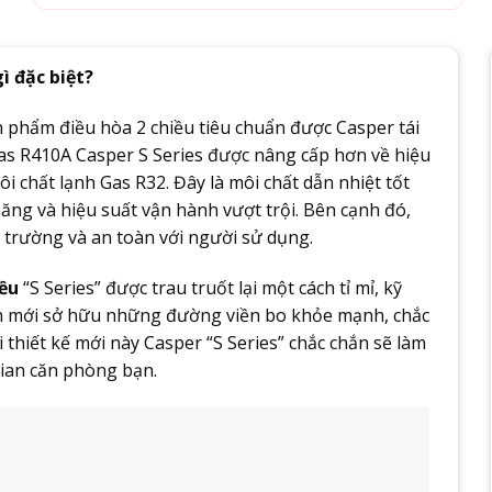
ì đặc biệt?
n phẩm điều hòa 2 chiều tiêu chuẩn được Casper tái
Gas R410A Casper S Series được nâng cấp hơn về hiệu
i chất lạnh Gas R32. Đây là môi chất dẫn nhiệt tốt
ăng và hiệu suất vận hành vượt trội. Bên cạnh đó,
 trường và an toàn với người sử dụng.
iều
“S Series” được trau truốt lại một cách tỉ mỉ, kỹ
iện mới sở hữu những đường viền bo khỏe mạnh, chắc
i thiết kế mới này Casper “S Series” chắc chắn sẽ làm
gian căn phòng bạn.