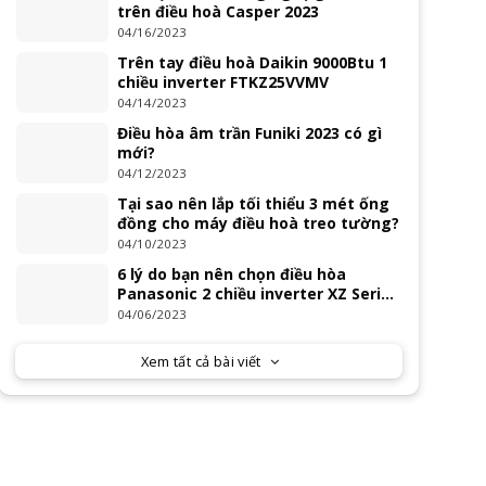
trên điều hoà Casper 2023
04/16/2023
Trên tay điều hoà Daikin 9000Btu 1
chiều inverter FTKZ25VVMV
04/14/2023
Điều hòa âm trần Funiki 2023 có gì
mới?
04/12/2023
Tại sao nên lắp tối thiểu 3 mét ống
đồng cho máy điều hoà treo tường?
04/10/2023
6 lý do bạn nên chọn điều hòa
Panasonic 2 chiều inverter XZ Series
2023
04/06/2023
Xem tất cả bài viết