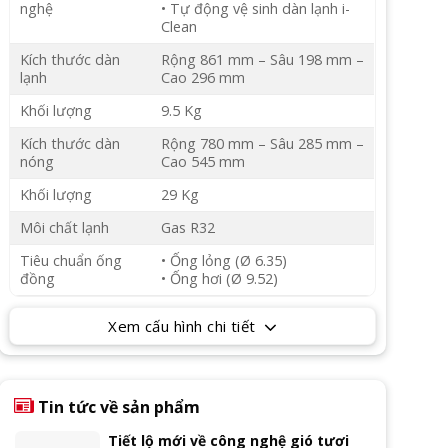
nghệ
• Tự động vệ sinh dàn lạnh i-
Clean
Kích thước dàn
Rộng 861 mm – Sâu 198 mm –
lạnh
Cao 296 mm
Khối lượng
9.5 Kg
Kích thước dàn
Rộng 780 mm – Sâu 285 mm –
nóng
Cao 545 mm
Khối lượng
29 Kg
Môi chất lạnh
Gas R32
Tiêu chuẩn ống
• Ống lỏng (Ø 6.35)
đồng
• Ống hơi (Ø 9.52)
Xem cấu hình chi tiết
Tin tức về sản phẩm
Tiết lộ mới về công nghệ gió tươi