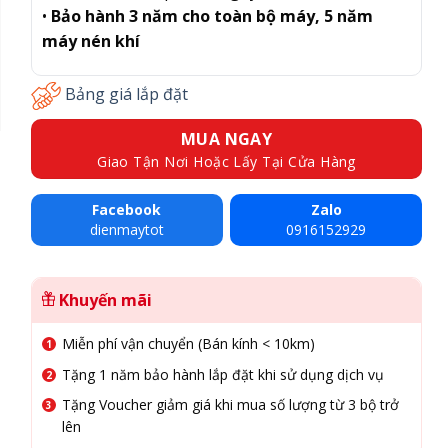
•
Bảo hành 3 năm cho toàn bộ máy, 5 năm
máy nén khí
Bảng giá lắp đặt
MUA NGAY
Giao Tận Nơi Hoặc Lấy Tại Cửa Hàng
Facebook
Zalo
dienmaytot
0916152929
Khuyến mãi
Miễn phí vận chuyển (Bán kính < 10km)
Tặng 1 năm bảo hành lắp đặt khi sử dụng dịch vụ
Tặng Voucher giảm giá khi mua số lượng từ 3 bộ trở
lên