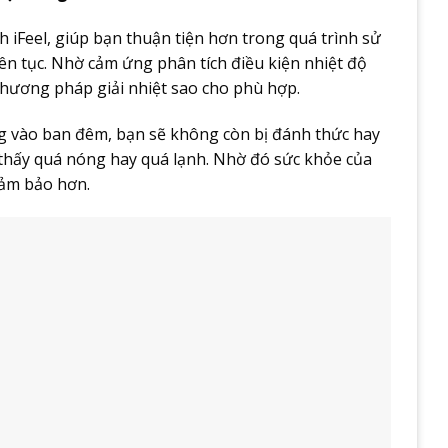
iFeel, giúp bạn thuận tiện hơn trong quá trình sử
ên tục. Nhờ cảm ứng phân tích điều kiện nhiệt độ
hương pháp giải nhiệt sao cho phù hợp.
ng vào ban đêm, bạn sẽ không còn bị đánh thức hay
m thấy quá nóng hay quá lạnh. Nhờ đó sức khỏe của
đảm bảo hơn.