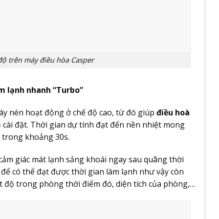
 độ trên máy điều hòa Casper
àm lạnh nhanh “Turbo”
máy nén hoạt động ở chế độ cao, từ đó giúp
điều hoà
cài đặt. Thời gian dự tính đạt đến nền nhiệt mong
 trong khoảng 30s.
ảm giác mát lạnh sảng khoái ngay sau quãng thời
 để có thể đạt được thời gian làm lạnh như vậy còn
t độ trong phòng thời điểm đó, diện tích của phòng,…