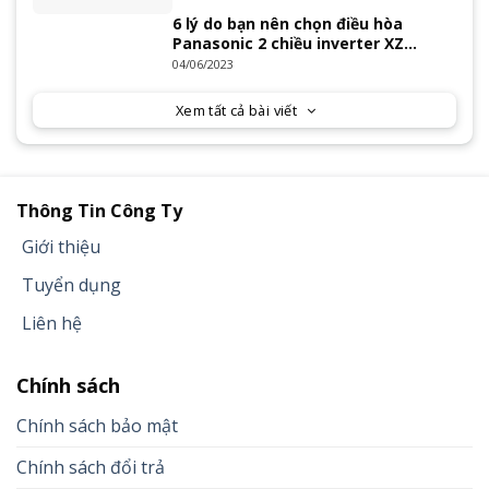
6 lý do bạn nên chọn điều hòa
Panasonic 2 chiều inverter XZ
Series 2023
04/06/2023
Xem tất cả bài viết
Thông Tin Công Ty
Giới thiệu
Tuyển dụng
Liên hệ
Chính sách
Chính sách bảo mật
Chính sách đổi trả