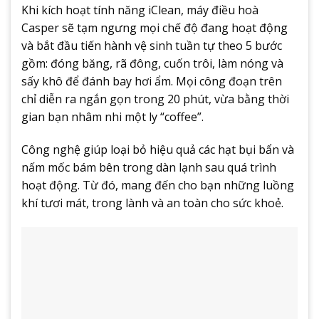
Khi kích hoạt tính năng iClean, máy điều hoà
Casper sẽ tạm ngưng mọi chế độ đang hoạt động
và bắt đầu tiến hành vệ sinh tuần tự theo 5 bước
gồm: đóng băng, rã đông, cuốn trôi, làm nóng và
sấy khô để đánh bay hơi ẩm. Mọi công đoạn trên
chỉ diễn ra ngắn gọn trong 20 phút, vừa bằng thời
gian bạn nhâm nhi một ly “coffee”.
Công nghệ giúp loại bỏ hiệu quả các hạt bụi bẩn và
nấm mốc bám bên trong dàn lạnh sau quá trình
hoạt động. Từ đó, mang đến cho bạn những luồng
khí tươi mát, trong lành và an toàn cho sức khoẻ.