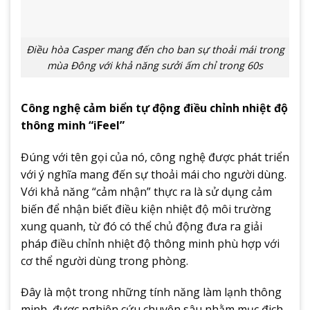
Điều hòa Casper mang đến cho ban sự thoải mái trong
mùa Đông với khả năng sưởi ấm chỉ trong 60s
Công nghệ cảm biển tự động điều chỉnh nhiệt độ
thông minh “iFeel”
Đúng với tên gọi của nó, công nghệ được phát triển
với ý nghĩa mang đến sự thoải mái cho người dùng.
Với khả năng “cảm nhận” thực ra là sử dụng cảm
biến để nhận biết điều kiện nhiệt độ môi trường
xung quanh, từ đó có thể chủ động đưa ra giải
pháp điều chỉnh nhiệt độ thông minh phù hợp với
cơ thể người dùng trong phòng.
Đây là một trong những tính năng làm lạnh thông
minh, được nghiên cứu chuyên sâu nhằm mục đich