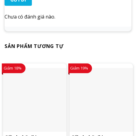
Chưa có đánh giá nào.
SẢN PHẨM TƯƠNG TỰ
Giảm 18%
Giảm 19%