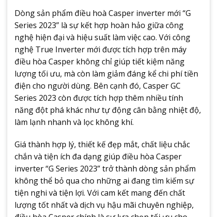
Dòng sản phẩm điều hoà Casper inverter mới “G
Series 2023” là sự kết hợp hoàn hảo giữa công
nghệ hiện đại và hiệu suất làm việc cao. Với công
nghệ True Inverter mới được tích hợp trên máy
điều hòa Casper không chỉ giúp tiết kiệm năng
lượng tối ưu, mà còn làm giảm đáng kể chi phí tiền
điện cho người dùng. Bên cạnh đó, Casper GC
Series 2023 còn được tích hợp thêm nhiều tính
năng đột phá khác như tự động cân bằng nhiệt độ,
làm lạnh nhanh và lọc không khí.
Giá thành hợp lý, thiết kế đẹp mắt, chất liệu chắc
chắn và tiện ích đa dạng giúp điều hòa Casper
inverter “G Series 2023” trở thành dòng sản phẩm
không thể bỏ qua cho những ai đang tìm kiếm sự
tiện nghi và tiện lợi. Với cam kết mang đến chất
lượng tốt nhất và dịch vụ hậu mãi chuyên nghiệp,
điều hòa Casper chính là sự lựa chọn tối ưu cho