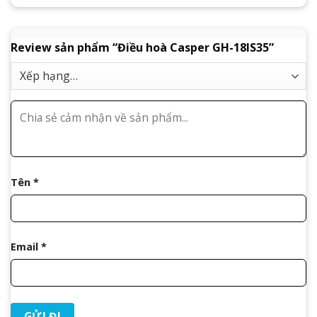
Review sản phẩm “Điều hoà Casper GH-18IS35”
Tên
*
Email
*