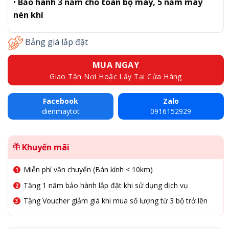
•
Bảo hành 3 năm cho toàn bộ máy, 5 năm máy
nén khí
Bảng giá lắp đặt
MUA NGAY
Giao Tận Nơi Hoặc Lấy Tại Cửa Hàng
Facebook
Zalo
dienmaytot
0916152929
Khuyến mãi
Miễn phí vận chuyển (Bán kính < 10km)
Tặng 1 năm bảo hành lắp đặt khi sử dụng dịch vụ
Tặng Voucher giảm giá khi mua số lượng từ 3 bộ trở lên