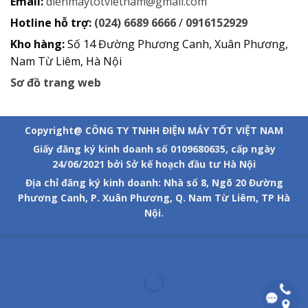
Email:
dienmaytotvietnam@gmail.com
Hotline hỗ trợ:
(024) 6689 6666
/
0916152929
Kho hàng:
Số 14 Đường Phương Canh, Xuân Phương,
Nam Từ Liêm, Hà Nội
Sơ đồ trang web
Copyright@ CÔNG TY TNHH ĐIỆN MÁY TỐT VIỆT NAM
Giấy đăng ký kinh doanh số 0109680635, cấp ngày
24/06/2021 bởi Sở kế hoạch đầu tư Hà Nội
Địa chỉ đăng ký kinh doanh: Nhà số 8, Ngõ 20 Đường
Phương Canh, P. Xuân Phương, Q. Nam Từ Liêm, TP Hà
Nội.