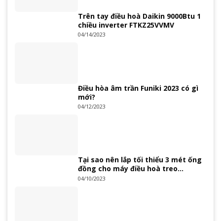
Trên tay điều hoà Daikin 9000Btu 1
chiều inverter FTKZ25VVMV
04/14/2023
Điều hòa âm trần Funiki 2023 có gì
mới?
04/12/2023
Tại sao nên lắp tối thiểu 3 mét ống
đồng cho máy điều hoà treo
tường?
04/10/2023