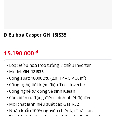
Điều hoà Casper GH-18IS35
₫
15.190.000
• Loại: Điều hòa treo tường 2 chiều Inverter
• Model:
GH-18IS35
• Công suất: 18000Btu (2.0 HP – S < 30m²)
• Công nghệ tiết kiệm điện True Inverter
• Công nghệ tự động vệ sinh iClean
• Cảm biến tự động điều chỉnh nhiệt độ iFeel
• Môi chất lạnh hiệu suất cao Gas R32
• Nhập khẩu 100% nguyên chiếc tại Thái Lan