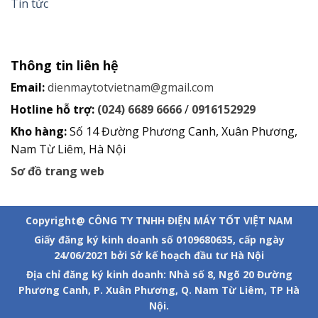
Tin tức
Thông tin liên hệ
Email:
dienmaytotvietnam@gmail.com
Hotline hỗ trợ:
(024) 6689 6666
/
0916152929
Kho hàng:
Số 14 Đường Phương Canh, Xuân Phương,
Nam Từ Liêm, Hà Nội
Sơ đồ trang web
Copyright@ CÔNG TY TNHH ĐIỆN MÁY TỐT VIỆT NAM
Giấy đăng ký kinh doanh số 0109680635, cấp ngày
24/06/2021 bởi Sở kế hoạch đầu tư Hà Nội
Địa chỉ đăng ký kinh doanh: Nhà số 8, Ngõ 20 Đường
Phương Canh, P. Xuân Phương, Q. Nam Từ Liêm, TP Hà
Nội.