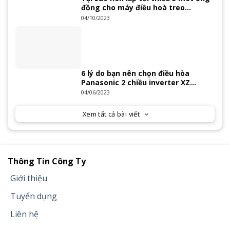
đồng cho máy điều hoà treo
tường?
04/10/2023
6 lý do bạn nên chọn điều hòa
Panasonic 2 chiều inverter XZ
Series 2023
04/06/2023
Xem tất cả bài viết
Thông Tin Công Ty
Giới thiệu
Tuyển dụng
Liên hệ