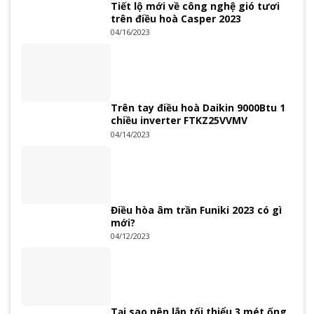
Tiết lộ mới về công nghệ gió tươi
trên điều hoà Casper 2023
04/16/2023
Trên tay điều hoà Daikin 9000Btu 1
chiều inverter FTKZ25VVMV
04/14/2023
Điều hòa âm trần Funiki 2023 có gì
mới?
04/12/2023
Tại sao nên lắp tối thiểu 3 mét ống