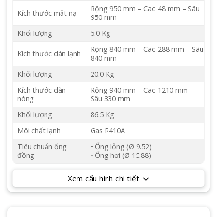
Rộng 950 mm – Cao 48 mm – Sâu
Kích thước mặt nạ
950 mm
Khối lượng
5.0 Kg
Rộng 840 mm – Cao 288 mm – Sâu
Kích thước dàn lạnh
840 mm
Khối lượng
20.0 Kg
Kích thước dàn
Rộng 940 mm – Cao 1210 mm –
nóng
Sâu 330 mm
Khối lượng
86.5 Kg
Môi chất lạnh
Gas R410A
Tiêu chuẩn ống
• Ống lỏng (Ø 9.52)
đồng
• Ống hơi (Ø 15.88)
Xem cấu hình chi tiết