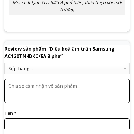
Môi chất lạnh Gas R410A phổ biến, thân thiện với môi
trường
Review sản phẩm “Điều hoà âm trần Samsung
AC120TN4DKC/EA 3 pha”
Tên
*