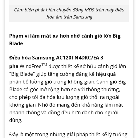
Cảm biến phát hiện chuyển động MDS trên máy điều
hòa âm trần Samsung
Phạm vi làm mát xa hơn nhờ cánh gió lớn Big
Blade
Điều hòa Samsung AC120TN4DKC/EA 3
TM
pha
WindFree
được thiết kế sở hữu cánh gió lớn
“Big Blade” giúp tăng cường đáng kể hiệu quả
phân bổ luồng gió trong không gian. Cánh gió Big
Blade có góc mở rộng hơn so với thông thường,
cho phép tối đa hóa lưu lượng gió thổi ra ngoài
không gian. Nhờ đó mang đến khả năng làm mát
nhanh chóng và đồng đều hơn dành cho người
dùng.
Đây là một trong những giải pháp thiết kế lý tưởng