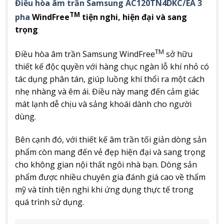
Điều hòa âm trần Samsung AC120TN4DKC/EA 3
TM
pha
WindFree
tiện nghi, hiện đại và sang
trọng
TM
Điều hòa âm trần Samsung WindFree
sở hữu
thiết kế độc quyền với hàng chục ngàn lỗ khí nhỏ có
tác dụng phân tán, giúp luồng khí thổi ra một cách
nhẹ nhàng và êm ái. Điều này mang đến cảm giác
mát lạnh dễ chịu và sảng khoái dành cho người
dùng.
Bên cạnh đó, với thiết kế âm trần tối giản dòng sản
phẩm còn mang đến vẻ đẹp hiện đại và sang trọng
cho không gian nội thất ngôi nhà bạn. Dòng sản
phẩm được nhiều chuyên gia đánh giá cao về thẩm
mỹ và tính tiện nghi khi ứng dụng thực tế trong
quá trình sử dụng.