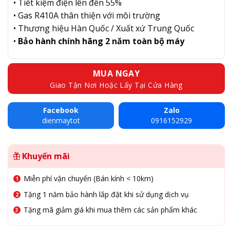
• Tiết kiệm điện lên đến 55%
• Gas R410A thân thiện với môi trường
• Thương hiệu Hàn Quốc / Xuất xứ Trung Quốc
•
Bảo hành chính hãng 2 năm toàn bộ máy
MUA NGAY
Giao Tận Nơi Hoặc Lấy Tại Cửa Hàng
Facebook
Zalo
dienmaytot
0916152929
Khuyến mãi
Miễn phí vận chuyển (Bán kính < 10km)
Tặng 1 năm bảo hành lắp đặt khi sử dụng dịch vụ
Tặng mã giảm giá khi mua thêm các sản phẩm khác