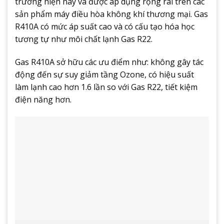
trường hiện nay và được áp dụng rộng rãi trên các
sản phẩm máy điều hòa không khí thương mại. Gas
R410A có mức áp suất cao và có cấu tạo hóa học
tương tự như môi chất lạnh Gas R22.
Gas R410A sở hữu các ưu điểm như: không gây tác
động đến sự suy giảm tầng Ozone, có hiệu suất
làm lạnh cao hơn 1.6 lần so với Gas R22, tiết kiệm
điện năng hơn.