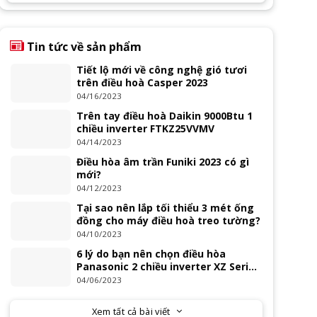
Tin tức về sản phẩm
Tiết lộ mới về công nghệ gió tươi
trên điều hoà Casper 2023
04/16/2023
Trên tay điều hoà Daikin 9000Btu 1
chiều inverter FTKZ25VVMV
04/14/2023
Điều hòa âm trần Funiki 2023 có gì
mới?
04/12/2023
Tại sao nên lắp tối thiểu 3 mét ống
đồng cho máy điều hoà treo tường?
04/10/2023
6 lý do bạn nên chọn điều hòa
Panasonic 2 chiều inverter XZ Series
2023
04/06/2023
Xem tất cả bài viết