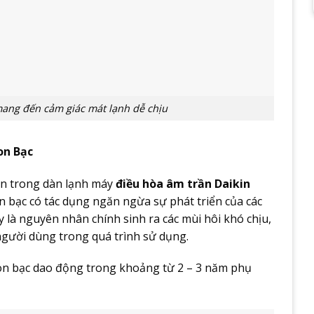
 mang đến cảm giác mát lạnh dễ chịu
on Bạc
ên trong dàn lạnh máy
điều hòa âm trần Daikin
 bạc có tác dụng ngăn ngừa sự phát triển của các
 là nguyên nhân chính sinh ra các mùi hôi khó chịu,
người dùng trong quá trình sử dụng.
on bạc dao động trong khoảng từ 2 – 3 năm phụ