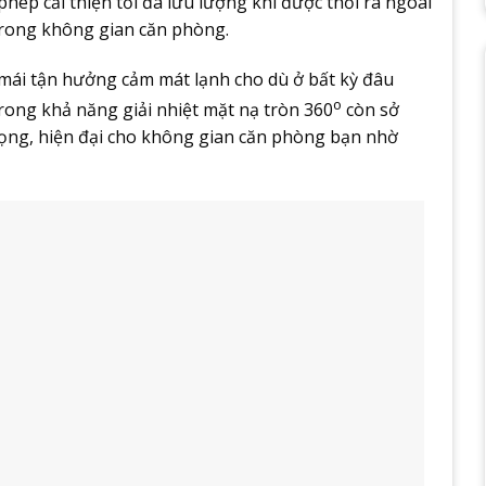
hép cải thiện tối đa lưu lượng khí được thổi ra ngoài
trong không gian căn phòng.
i mái tận hưởng cảm mát lạnh cho dù ở bất kỳ đâu
o
ong khả năng giải nhiệt mặt nạ tròn 360
còn sở
rọng, hiện đại cho không gian căn phòng bạn nhờ