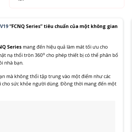
MV19
“FCNQ Series” tiêu chuẩn của một không gian
NQ Series
mang đến hiệu quả làm mát tối ưu cho
o
mặt nạ thổi tròn 360
cho phép thiết bị có thể phân bổ
ôi nhà bạn.
bạn mà không thổi tập trung vào một điểm như các
ợi cho sức khỏe người dùng. Đồng thời mang đến một