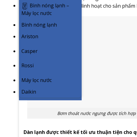
Bình nóng lạnh –
mang đến sự thuận tiện, linh hoạt cho sản phẩm k
Máy lọc nước
Bình nóng lạnh
Ariston
Casper
Rossi
Máy lọc nước
Daikin
Bơm thoát nước ngưng được tích hợp
Dàn lạnh được thiết kế tối ưu thuận tiện cho q