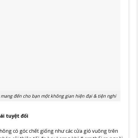
ang đến cho bạn một không gian hiện đại & tiện nghi
i tuyệt đối
không có góc chết giống như các cửa gió vuông trên