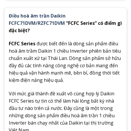
Điều hoà âm trần Daikin
FCFC71DVM/RZFC71DVM
“FCFC Series” có điểm gì
đặc biệt?
FCFC Series
được biết đến là dòng sản phẩm điều
hoà âm trầm Daikin 1 chiều Inverter phiên bản tiêu
chuẩn xuất xứ tại Thái Lan. Dòng sản phẩm sở hữu
đầy đủ các tính năng công nghệ cơ bản mang đến
hiệu quả vận hành mạnh mẽ, bền bỉ, đồng thời tiết
kiệm điện năng hiệu quả.
Với mức giá thành đề xuất vô cùng hợp lý Daikin
FCFC Series tự tin có thể làm hài lòng bất kỳ nhà
đầu tư nào trên cả nước. Đây cũng là một trong
những dòng sản phẩm điều hoà âm trần 1 chiều
Inverter bán chạy nhất của Daikin tại thị trường
Việt Nam.