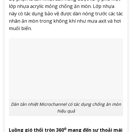
lớp nhựa acrylic mỏng chống ăn mòn. Lớp nhựa
này có tác dụng bảo vệ được dàn nóng trước các tác
nhân ăn mòn trong không khí như mưa axit và hơi
muối biển.
Dàn tản nhiệt Microchannel có tác dụng chống ăn mòn
hiệu quả
o
Luồng gió thổi tròn 360
mang đến sự thoải mái