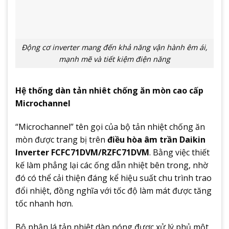
Động cơ inverter mang đến khả năng vận hành êm ái,
mạnh mẽ và tiết kiệm điện năng
Hệ thống dàn tản nhiêt chống ăn mòn cao cấp
Microchannel
“Microchannel” tên gọi của bộ tản nhiệt chống ăn
mòn được trang bị trên
điều hòa âm trần Daikin
Inverter FCFC71DVM/RZFC71DVM
. Bằng việc thiết
kế làm phẳng lại các ống dẫn nhiệt bên trong, nhờ
đó có thể cải thiện đáng kể hiệu suất chu trình trao
đổi nhiệt, đồng nghĩa với tốc độ làm mát được tăng
tốc nhanh hơn.
Bộ phận lá tản nhiệt dàn nóng được xử lý phủ một