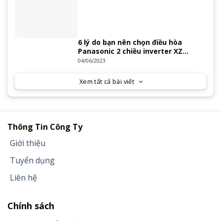
6 lý do bạn nên chọn điều hòa
Panasonic 2 chiều inverter XZ
Series 2023
04/06/2023
Xem tất cả bài viết
Thông Tin Công Ty
Giới thiệu
Tuyển dụng
Liên hệ
Chính sách