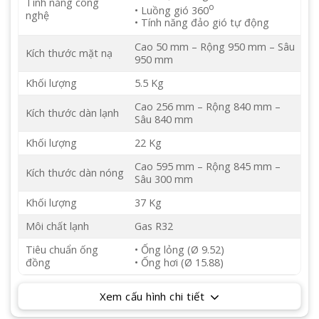
Tính năng công
o
• Luồng gió 360
nghệ
• Tính năng đảo gió tự động
Cao 50 mm – Rộng 950 mm – Sâu
Kích thước mặt nạ
950 mm
Khối lượng
5.5 Kg
Cao 256 mm – Rộng 840 mm –
Kích thước dàn lạnh
Sâu 840 mm
Khối lượng
22 Kg
Cao 595 mm – Rộng 845 mm –
Kích thước dàn nóng
Sâu 300 mm
Khối lượng
37 Kg
Môi chất lạnh
Gas R32
Tiêu chuẩn ống
• Ống lỏng (Ø 9.52)
đồng
• Ống hơi (Ø 15.88)
Xem cấu hình chi tiết