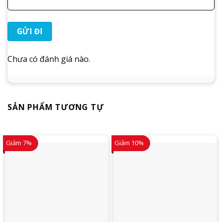
Chưa có đánh giá nào.
SẢN PHẨM TƯƠNG TỰ
Giảm 7%
Giảm 10%