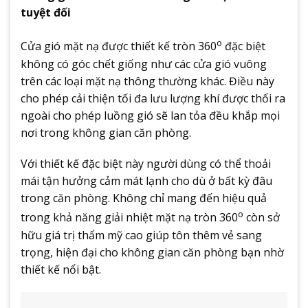
tuyệt đối
o
Cửa gió mặt nạ được thiết kế tròn 360
đặc biệt
không có góc chết giống như các cửa gió vuông
trên các loại mặt nạ thông thường khác. Điều này
cho phép cải thiện tối đa lưu lượng khí được thổi ra
ngoài cho phép luồng gió sẽ lan tỏa đều khắp mọi
nơi trong không gian căn phòng.
Với thiết kế đặc biệt này người dùng có thể thoải
mái tận hưởng cảm mát lạnh cho dù ở bất kỳ đâu
trong căn phòng. Không chỉ mang đến hiệu quả
o
trong khả năng giải nhiệt mặt nạ tròn 360
còn sở
hữu giá trị thẩm mỹ cao giúp tôn thêm vẻ sang
trọng, hiện đại cho không gian căn phòng bạn nhờ
thiết kế nổi bật.