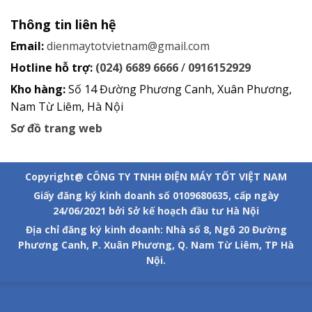
Thông tin liên hệ
Email:
dienmaytotvietnam@gmail.com
Hotline hỗ trợ:
(024) 6689 6666
/
0916152929
Kho hàng:
Số 14 Đường Phương Canh, Xuân Phương,
Nam Từ Liêm, Hà Nội
Sơ đồ trang web
Copyright@ CÔNG TY TNHH ĐIỆN MÁY TỐT VIỆT NAM
Giấy đăng ký kinh doanh số 0109680635, cấp ngày
24/06/2021 bởi Sở kế hoạch đầu tư Hà Nội
Địa chỉ đăng ký kinh doanh: Nhà số 8, Ngõ 20 Đường
Phương Canh, P. Xuân Phương, Q. Nam Từ Liêm, TP Hà
Nội.