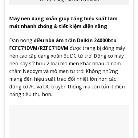
Máy nén dạng xoắn giúp tăng hiệu suất làm
mát nhanh chóng & tiết kiệm điện năng
Dàn nóng
điều hòa âm trần Daikin 24000btu
FCFC71DVM/RZFC71DVM
được trang bị dòng máy
nén cao cấp dạng xoắn ốc DC từ trở. Động cơ máy
nén này sở hữu 2 loại mô men khác nhau là nam
châm Neodym và mô men từ trở. Không những
mang đến hiệu suất trao đổi nhiệt lớn hơn các
động cơ AC và DC truyền thống mà còn tốn ít điện
năng tiêu thụ hơn.