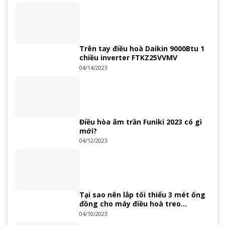
Trên tay điều hoà Daikin 9000Btu 1
chiều inverter FTKZ25VVMV
04/14/2023
Điều hòa âm trần Funiki 2023 có gì
mới?
04/12/2023
Tại sao nên lắp tối thiểu 3 mét ống
đồng cho máy điều hoà treo
tường?
04/10/2023