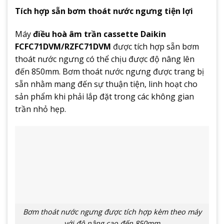
Tích hợp sẵn bơm thoát nước ngưng tiện lợi
Máy
điều hoà âm trần cassette Daikin
FCFC71DVM/RZFC71DVM
được tích hợp sẵn bơm
thoát nước ngưng có thể chịu được độ nâng lên
đến 850mm. Bơm thoát nước ngưng được trang bị
sẵn nhằm mang đến sự thuận tiện, linh hoạt cho
sản phẩm khi phải lắp đặt trong các không gian
trần nhỏ hẹp.
Bơm thoát nước ngưng được tích hợp kèm theo máy
với độ nâng cao đến 850mm