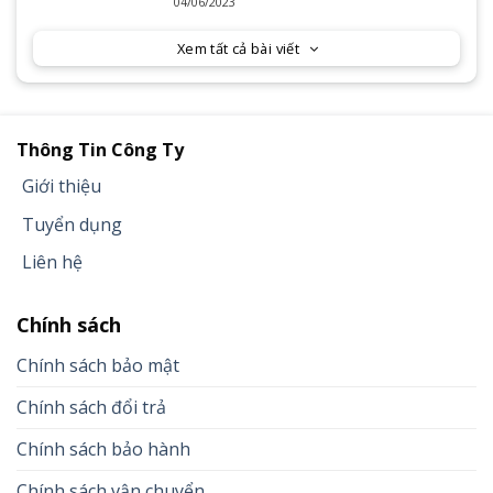
Series 2023
04/06/2023
Xem tất cả bài viết
Thông Tin Công Ty
Giới thiệu
Tuyển dụng
Liên hệ
Chính sách
Chính sách bảo mật
Chính sách đổi trả
Chính sách bảo hành
Chính sách vận chuyển