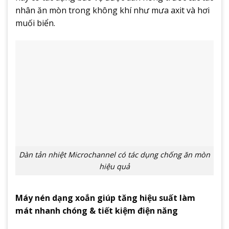
nhân ăn mòn trong không khí như mưa axit và hơi
muối biển.
Dàn tản nhiệt Microchannel có tác dụng chống ăn mòn
hiệu quả
Máy nén dạng xoắn giúp tăng hiệu suất làm
mát nhanh chóng & tiết kiệm điện năng