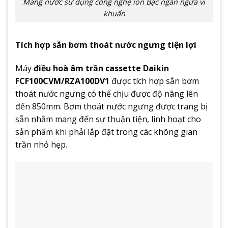
Máng nước sử dụng công nghệ ion Bạc ngăn ngừa vi
khuẩn
Tích hợp sẵn bơm thoát nước ngưng tiện lợi
Máy
điều hoà âm trần cassette Daikin
FCF100CVM/RZA100DV1
được tích hợp sẵn bơm
thoát nước ngưng có thể chịu được độ nâng lên
đến 850mm. Bơm thoát nước ngưng được trang bị
sẵn nhằm mang đến sự thuận tiện, linh hoạt cho
sản phẩm khi phải lắp đặt trong các không gian
trần nhỏ hẹp.