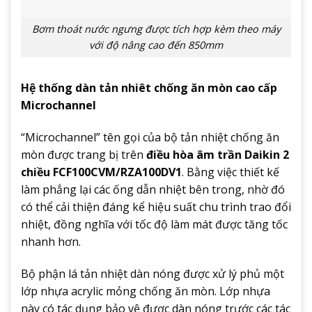
Bơm thoát nước ngưng được tích hợp kèm theo máy
với độ nâng cao đến 850mm
Hệ thống dàn tản nhiêt chống ăn mòn cao cấp
Microchannel
“Microchannel” tên gọi của bộ tản nhiệt chống ăn
mòn được trang bị trên
điều hòa âm trần Daikin 2
chiều FCF100CVM/RZA100DV1
. Bằng việc thiết kế
làm phẳng lại các ống dẫn nhiệt bên trong, nhờ đó
có thể cải thiện đáng kể hiệu suất chu trình trao đổi
nhiệt, đồng nghĩa với tốc độ làm mát được tăng tốc
nhanh hơn.
Bộ phận lá tản nhiệt dàn nóng được xử lý phủ một
lớp nhựa acrylic mỏng chống ăn mòn. Lớp nhựa
này có tác dụng bảo vệ được dàn nóng trước các tác