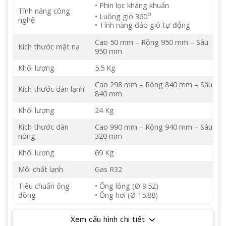
• Phin lọc kháng khuẩn
Tính năng công
o
• Luồng gió 360
nghệ
• Tính năng đảo gió tự động
Cao 50 mm – Rộng 950 mm – Sâu
Kích thước mặt nạ
950 mm
Khối lượng
5.5 Kg
Cao 298 mm – Rộng 840 mm – Sâu
Kích thước dàn lạnh
840 mm
Khối lượng
24 Kg
Kích thước dàn
Cao 990 mm – Rộng 940 mm – Sâu
nóng
320 mm
Khối lượng
69 Kg
Môi chất lạnh
Gas R32
Tiêu chuẩn ống
• Ống lỏng (Ø 9.52)
đồng
• Ống hơi (Ø 15.88)
Xem cấu hình chi tiết