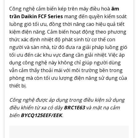
Công nghệ cảm biến kép trên máy điều hoà
âm
trần Daikin FCF Series
mang đến quyền kiểm soát
luồng gió tối ưu, đồng thời nâng cao hiệu quả tiết
kiệm điện năng. Cảm biến hoạt động theo phương
thức xác định nhiệt độ phát sinh từ cơ thể con
người và sàn nhà, từ đó đưa ra giải pháp luồng gió
tối ưu đến các khu vực đang cần giải nhiệt. Việc áp
dụng công nghệ này không chỉ giúp người dùng
vẫn cảm thấy thoải mái với môi trường bên trong
phòng mà còn tối ưu lượng điện năng sử dụng của
thiết bị.
Công nghệ được áp dụng trong điều kiện sử dụng
điều khiển từ xa có dây
BRC1E63
và mặt nạ cảm
biến
BYCQ125EEF/EEK
.