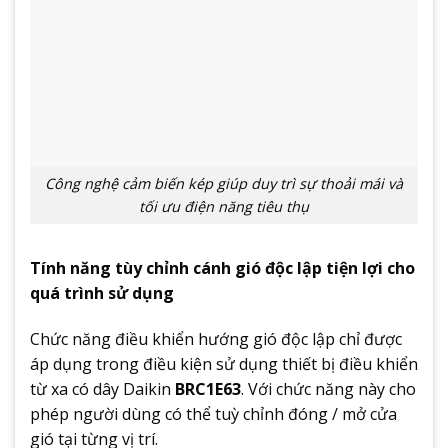
Công nghệ cảm biến kép giúp duy trì sự thoải mái và
tối ưu điện năng tiêu thụ
Tính năng tùy chỉnh cánh gió độc lập tiện lợi cho
quá trình sử dụng
Chức năng điều khiển hướng gió độc lập chỉ được
áp dụng trong điều kiện sử dụng thiết bị điều khiển
từ xa có dây Daikin
BRC1E63
. Với chức năng này cho
phép người dùng có thể tuỳ chỉnh đóng / mở cửa
gió tại từng vị trí.