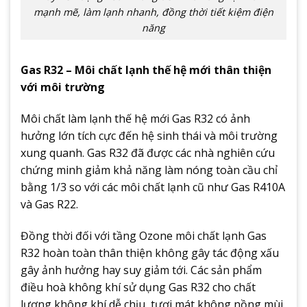
mạnh mẽ, làm lạnh nhanh, đồng thời tiết kiệm điện
năng
Gas R32 – Môi chất lạnh thế hệ mới thân thiện
với môi trường
Môi chất làm lạnh thế hệ mới Gas R32 có ảnh
hưởng lớn tích cực đến hệ sinh thái và môi trường
xung quanh. Gas R32 đã được các nhà nghiên cứu
chứng minh giảm khả năng làm nóng toàn cầu chỉ
bằng 1/3 so với các môi chất lạnh cũ như Gas R410A
và Gas R22.
Đồng thời đối với tầng Ozone môi chất lạnh Gas
R32 hoàn toàn thân thiện không gây tác động xấu
gây ảnh hưởng hay suy giảm tới. Các sản phẩm
điều hoà không khí sử dụng Gas R32 cho chất
lượng không khí dễ chịu, tươi mát không nồng mùi