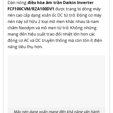
Dàn nóng
điều hòa âm trần Daikin Inverter
FCF100CVM/RZA100DV1
được trang bị dòng máy
nén cao cấp dạng xoắn ốc DC từ trở. Động cơ máy
nén này sở hữu 2 loại mô men khác nhau là nam
châm Neodym và mô men từ trở. Không những
mang đến hiệu suất trao đổi nhiệt lớn hơn các
động cơ AC và DC truyền thống mà còn tốn ít điện
năng tiêu thụ hơn.
Máy nén dạng xoắn mang đến khả năng vận hành