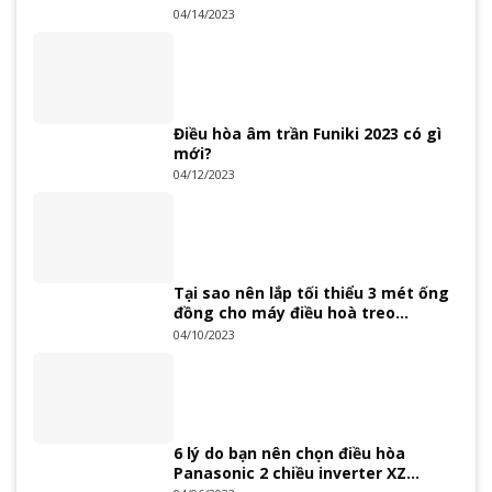
04/14/2023
Điều hòa âm trần Funiki 2023 có gì
mới?
04/12/2023
Tại sao nên lắp tối thiểu 3 mét ống
đồng cho máy điều hoà treo
tường?
04/10/2023
6 lý do bạn nên chọn điều hòa
Panasonic 2 chiều inverter XZ