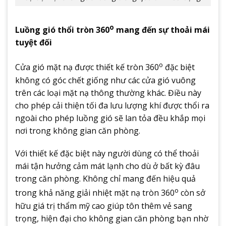
o
Luồng gió thổi tròn 360
mang đến sự thoải mái
tuyệt đối
o
Cửa gió mặt nạ được thiết kế tròn 360
đặc biệt
không có góc chết giống như các cửa gió vuông
trên các loại mặt nạ thông thường khác. Điều này
cho phép cải thiện tối đa lưu lượng khí được thổi ra
ngoài cho phép luồng gió sẽ lan tỏa đều khắp mọi
nơi trong không gian căn phòng.
Với thiết kế đặc biệt này người dùng có thể thoải
mái tận hưởng cảm mát lạnh cho dù ở bất kỳ đâu
trong căn phòng. Không chỉ mang đến hiệu quả
o
trong khả năng giải nhiệt mặt nạ tròn 360
còn sở
hữu giá trị thẩm mỹ cao giúp tôn thêm vẻ sang
trọng, hiện đại cho không gian căn phòng bạn nhờ