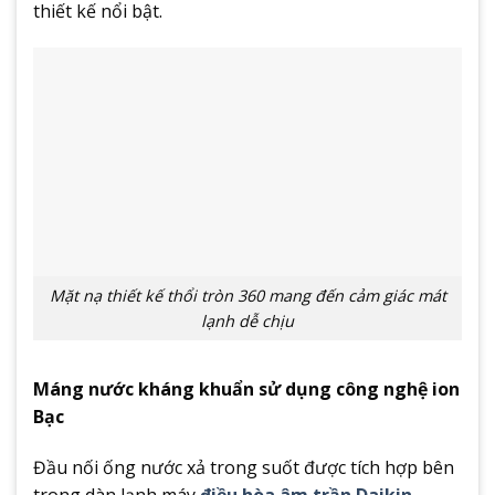
thiết kế nổi bật.
Mặt nạ thiết kế thổi tròn 360 mang đến cảm giác mát
lạnh dễ chịu
Máng nước kháng khuẩn sử dụng công nghệ ion
Bạc
Đầu nối ống nước xả trong suốt được tích hợp bên
trong dàn lạnh máy
điều hòa âm trần Daikin