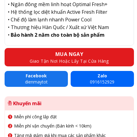
• Ngăn đông mềm linh hoạt Optimal Fresh+
• Hệ thống lọc diệt khuẩn Active Fresh Filter
• Chế độ làm lạnh nhanh Power Cool
• Thương hiệu Hàn Quốc / Xuất xứ Việt Nam
•
Bảo hành 2 năm cho toàn bộ sản phẩm
MUA NGAY
Giao Tận Nơi Hoặc Lấy Tại Cửa Hàng
Facebook
Zalo
dienmaytot
0916152929
Khuyến mãi
Miễn phí công lắp đặt
Miễn phí vận chuyển (Bán kính < 10km)
Tặng mã giảm giá khi mua các sản phẩm khác