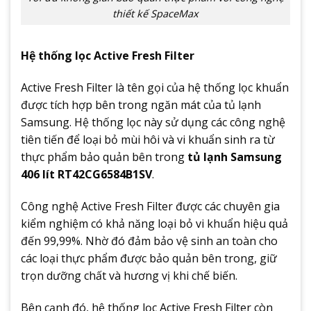
thiết kế SpaceMax
Hệ thống lọc Active Fresh Filter
Active Fresh Filter là tên gọi của hệ thống lọc khuẩn
được tích hợp bên trong ngăn mát của tủ lạnh
Samsung. Hệ thống lọc này sử dụng các công nghệ
tiên tiến để loại bỏ mùi hôi và vi khuẩn sinh ra từ
thực phẩm bảo quản bên trong
tủ lạnh Samsung
406 lít RT42CG6584B1SV
.
Công nghệ Active Fresh Filter được các chuyên gia
kiểm nghiệm có khả năng loại bỏ vi khuẩn hiệu quả
đến 99,99%. Nhờ đó đảm bảo vệ sinh an toàn cho
các loại thực phẩm được bảo quản bên trong, giữ
trọn dưỡng chất và hương vị khi chế biến.
Bên cạnh đó, hệ thống lọc Active Fresh Filter còn