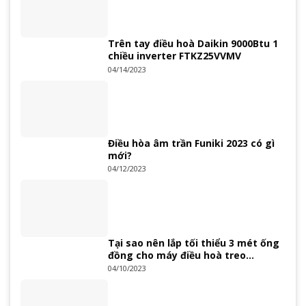
Trên tay điều hoà Daikin 9000Btu 1
chiều inverter FTKZ25VVMV
04/14/2023
Điều hòa âm trần Funiki 2023 có gì
mới?
04/12/2023
Tại sao nên lắp tối thiểu 3 mét ống
đồng cho máy điều hoà treo
tường?
04/10/2023