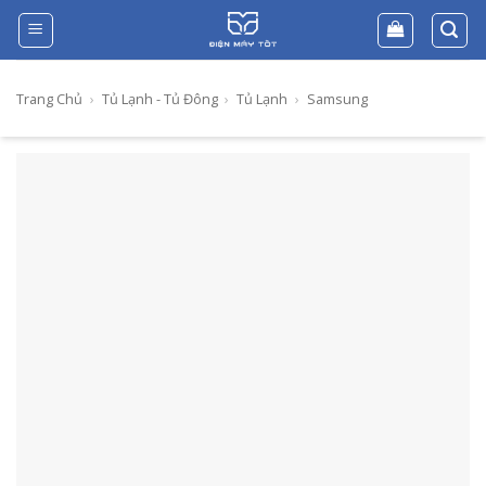
Skip
to
content
Trang Chủ
›
Tủ Lạnh - Tủ Đông
›
Tủ Lạnh
›
Samsung