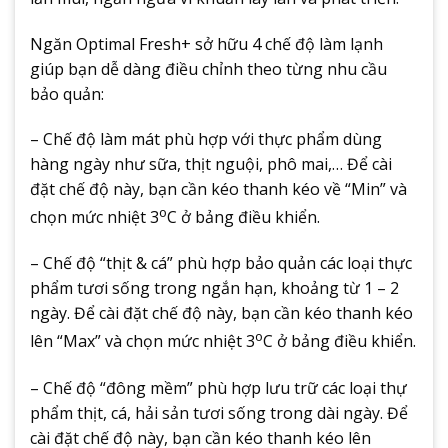
Ngăn Optimal Fresh+ sở hữu 4 chế độ làm lạnh
giúp bạn dễ dàng điều chỉnh theo từng nhu cầu
bảo quản:
– Chế độ làm mát phù hợp với thực phẩm dùng
hàng ngày như sữa, thịt nguội, phô mai,… Để cài
đặt chế độ này, bạn cần kéo thanh kéo về “Min” và
o
chọn mức nhiệt 3
C ở bảng điều khiển.
– Chế độ “thịt & cá” phù hợp bảo quản các loại thực
phẩm tươi sống trong ngắn hạn, khoảng từ 1 – 2
ngày. Để cài đặt chế độ này, bạn cần kéo thanh kéo
o
lên “Max” và chọn mức nhiệt 3
C ở bảng điều khiển.
– Chế độ “đông mềm” phù hợp lưu trữ các loại thự
phẩm thịt, cá, hải sản tươi sống trong dài ngày. Để
cài đặt chế độ này, bạn cần kéo thanh kéo lên