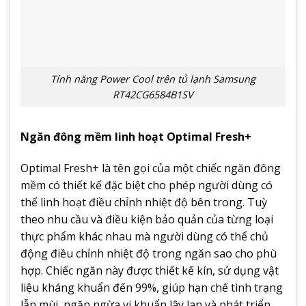
Tính năng Power Cool trên tủ lạnh Samsung
RT42CG6584B1SV
Ngăn đông mềm linh hoạt Optimal Fresh+
Optimal Fresh+ là tên gọi của một chiếc ngăn đông
mềm có thiết kế đặc biệt cho phép người dùng có
thể linh hoạt điều chỉnh nhiệt độ bên trong. Tuỳ
theo nhu cầu và điều kiện bảo quản của từng loại
thực phẩm khác nhau mà người dùng có thể chủ
động điều chỉnh nhiệt độ trong ngăn sao cho phù
hợp. Chiếc ngăn này được thiết kế kín, sử dụng vật
liệu kháng khuẩn đến 99%, giúp hạn chế tình trạng
lẫn mùi, ngăn ngừa vi khuẩn lây lan và phát triển.