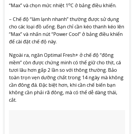
o
“Max” và chọn mức nhiệt 1
C ở bảng điều khiển.
– Chế độ “làm lạnh nhanh” thường được sử dụng
cho các loại đồ uống. Bạn chỉ cần kéo thanh kéo lên
“Max” và nhấn nút “Power Cool” ở bảng điều khiển
để cài đặt chế độ này.
Ngoài ra, ngăn Optimal Fresh+ ở chế độ “đông
mềm” còn được chứng minh có thể giữ cho thịt, cá
tươi lâu hơn gấp 2 lần so với thông thường. Bảo
toàn trọn vẹn dưỡng chất trong 14 ngày mà không
cần đông đá. Đặc biệt hơn, khi cần chế biến bạn
không cần phải rã đông, mà có thể dễ dàng thái,
cắt.