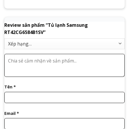
Review sản phẩm “Tủ lạnh Samsung
RT42CG6584B1SV”
Tên
*
Email
*