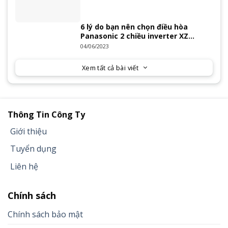
6 lý do bạn nên chọn điều hòa
Panasonic 2 chiều inverter XZ
Series 2023
04/06/2023
Xem tất cả bài viết
Thông Tin Công Ty
Giới thiệu
Tuyển dụng
Liên hệ
Chính sách
Chính sách bảo mật