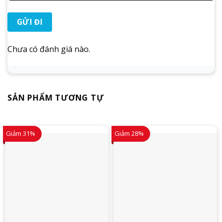
Chưa có đánh giá nào.
SẢN PHẨM TƯƠNG TỰ
Giảm 31%
Giảm 28%