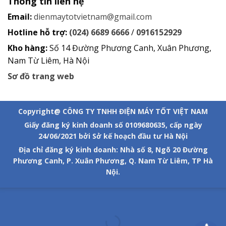
Thông tin liên hệ
Email:
dienmaytotvietnam@gmail.com
Hotline hỗ trợ:
(024) 6689 6666
/
0916152929
Kho hàng:
Số 14 Đường Phương Canh, Xuân Phương,
Nam Từ Liêm, Hà Nội
Sơ đồ trang web
Copyright@ CÔNG TY TNHH ĐIỆN MÁY TỐT VIỆT NAM
Giấy đăng ký kinh doanh số 0109680635, cấp ngày
24/06/2021 bởi Sở kế hoạch đầu tư Hà Nội
Địa chỉ đăng ký kinh doanh: Nhà số 8, Ngõ 20 Đường
Phương Canh, P. Xuân Phương, Q. Nam Từ Liêm, TP Hà
Nội.