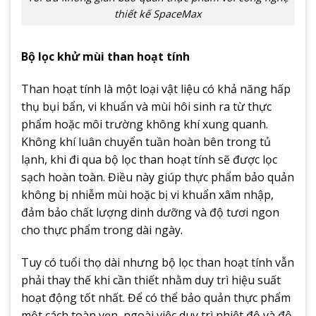
thiết kế SpaceMax
Bộ lọc khử mùi than hoạt tính
Than hoạt tính là một loại vật liệu có khả năng hấp
thụ bụi bẩn, vi khuẩn và mùi hôi sinh ra từ thực
phẩm hoặc môi trường không khí xung quanh.
Không khí luân chuyển tuần hoàn bên trong tủ
lạnh, khi đi qua bộ lọc than hoạt tính sẽ được lọc
sạch hoàn toàn. Điều này giúp thực phẩm bảo quản
không bị nhiễm mùi hoặc bị vi khuẩn xâm nhập,
đảm bảo chất lượng dinh dưỡng và độ tươi ngon
cho thực phẩm trong dài ngày.
Tuy có tuổi thọ dài nhưng bộ lọc than hoạt tính vẫn
phải thay thế khi cần thiết nhằm duy trì hiệu suất
hoạt động tốt nhất. Để có thể bảo quản thực phẩm
một cách toàn vẹn, ngoài việc duy trì nhiệt độ và độ