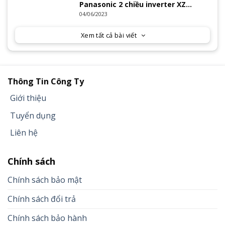
Panasonic 2 chiều inverter XZ
Series 2023
04/06/2023
Xem tất cả bài viết
Thông Tin Công Ty
Giới thiệu
Tuyển dụng
Liên hệ
Chính sách
Chính sách bảo mật
Chính sách đổi trả
Chính sách bảo hành