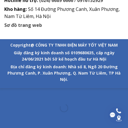
Hotline hỗ trợ:
(024) 6689 6666
/
0916152929
Kho hàng:
Số 14 Đường Phương Canh, Xuân Phương,
Nam Từ Liêm, Hà Nội
Sơ đồ trang web
Copyright@ CÔNG TY TNHH ĐIỆN MÁY TỐT VIỆT NAM
Giấy đăng ký kinh doanh số 0109680635, cấp ngày
24/06/2021 bởi Sở kế hoạch đầu tư Hà Nội
Địa chỉ đăng ký kinh doanh: Nhà số 8, Ngõ 20 Đường
Phương Canh, P. Xuân Phương, Q. Nam Từ Liêm, TP Hà
Nội.