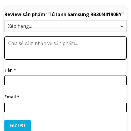
Review sản phẩm “Tủ lạnh Samsung RB30N4190BY”
Tên
*
Email
*