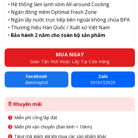
• Hệ thống làm lạnh vòm All-around Cooling
• Ngăn đông mềm Optimal Fresh Zone
• Ngăn lấy nước trực tiếp bên ngoài không chứa BPA
• Thương hiệu Hàn Quốc / Xuất xứ Việt Nam
•
Bảo hành 2 năm cho toàn bộ sản phẩm
MUA NGAY
Giao Tận Nơi Hoặc Lấy Tại Cửa Hàng
Facebook
Zalo
dienmaytot
0916152929
Khuyến mãi
Miễn phí công lắp đặt
Miễn phí vận chuyển (Bán kính < 10km)
Tặng mã giảm giá khi mua các sản phẩm khác