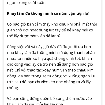
ngon trong suốt tuần.
Khay làm đá thông minh có núm vặn tiện lợi
Có bao giờ bạn cảm thấy khó chịu khi phải mất thời
gian chờ đợi hoặc dùng lực tay để bẻ khay mới có
thể lấy được một viên đá lạnh?
Công việc vất vả này giờ đây đã được tối ưu hơn
nhờ khay làm đá thông minh sử dụng thành phần
nhựa tự nhiên có hiệu quả chống dính tốt, khiến
cho công việc lấy đá trở nên dễ dàng hơn bao giờ
hết. Chỉ với thao tác xoay núm vặn theo chiều kim
đồng, đá bên trong sẽ tự động rơi xuống ngăn lưu
trữ, sau đó bạn chỉ việc kéo nhẹ nhàng ra và lấy
chúng.
Và bạn cũng đừng quên bổ sung thêm nước vào
khay làm đá sau mỗi lần lấy nhé!