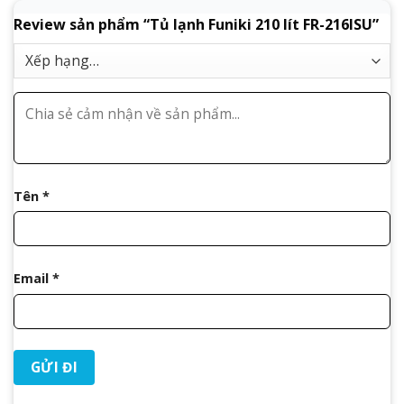
Review sản phẩm “Tủ lạnh Funiki 210 lít FR-216ISU”
Tên
*
Email
*