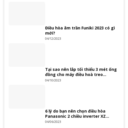
Điều hòa âm trần Funiki 2023 có gì
mới?
04/12/2023
Tại sao nên lắp tối thiểu 3 mét ống
đồng cho máy điều hoà treo
tường?
04/10/2023
6 lý do bạn nên chọn điều hòa
Panasonic 2 chiều inverter XZ
Series 2023
04/06/2023