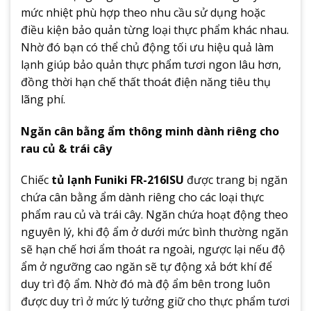
mức nhiệt phù hợp theo nhu cầu sử dụng hoặc
điều kiện bảo quản từng loại thực phẩm khác nhau.
Nhờ đó bạn có thể chủ động tối ưu hiệu quả làm
lạnh giúp bảo quản thực phẩm tươi ngon lâu hơn,
đồng thời hạn chế thất thoát điện năng tiêu thụ
lãng phí.
Ngăn cân bằng ẩm thông minh dành riêng cho
rau củ & trái cây
Chiếc
tủ lạnh Funiki FR-216ISU
được trang bị ngăn
chứa cân bằng ẩm dành riêng cho các loại thực
phẩm rau củ và trái cây. Ngăn chứa hoạt động theo
nguyên lý, khi độ ẩm ở dưới mức bình thường ngăn
sẽ hạn chế hơi ẩm thoát ra ngoài, ngược lại nếu độ
ẩm ở ngưỡng cao ngăn sẽ tự động xả bớt khí để
duy trì độ ẩm. Nhờ đó mà độ ẩm bên trong luôn
được duy trì ở mức lý tưởng giữ cho thực phẩm tươi