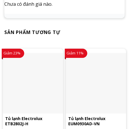
Chưa có đánh giá nào.
SẢN PHẨM TƯƠNG TỰ
Giảm 23%
Giảm 11%
Tủ lạnh Electrolux
Tủ lạnh Electrolux
ETB2802J-H
EUM0930AD-VN