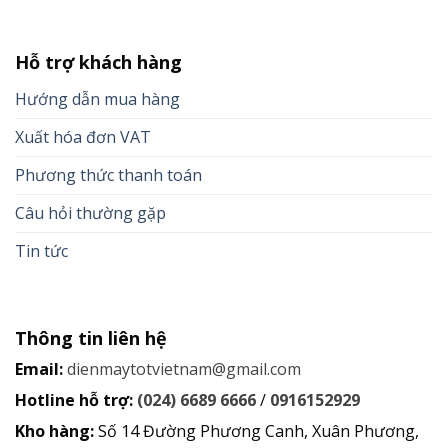
Hỗ trợ khách hàng
Hướng dẫn mua hàng
Xuất hóa đơn VAT
Phương thức thanh toán
Câu hỏi thường gặp
Tin tức
Thông tin liên hệ
Email:
dienmaytotvietnam@gmail.com
Hotline hỗ trợ:
(024) 6689 6666
/
0916152929
Kho hàng:
Số 14 Đường Phương Canh, Xuân Phương,