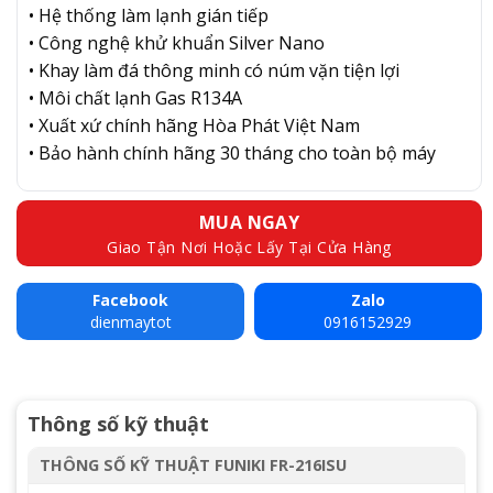
• Hệ thống làm lạnh gián tiếp
• Công nghệ khử khuẩn Silver Nano
• Khay làm đá thông minh có núm vặn tiện lợi
• Môi chất lạnh Gas R134A
• Xuất xứ chính hãng Hòa Phát Việt Nam
• Bảo hành chính hãng 30 tháng cho toàn bộ máy
MUA NGAY
Giao Tận Nơi Hoặc Lấy Tại Cửa Hàng
Facebook
Zalo
dienmaytot
0916152929
Thông số kỹ thuật
THÔNG SỐ KỸ THUẬT FUNIKI FR-216ISU