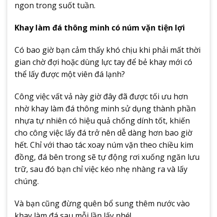
ngon trong suốt tuần.
Khay làm đá thông minh có núm vặn tiện lợi
Có bao giờ bạn cảm thấy khó chịu khi phải mất thời
gian chờ đợi hoặc dùng lực tay để bẻ khay mới có
thể lấy được một viên đá lạnh?
Công việc vất vả này giờ đây đã được tối ưu hơn
nhờ khay làm đá thông minh sử dụng thành phần
nhựa tự nhiên có hiệu quả chống dính tốt, khiến
cho công việc lấy đá trở nên dễ dàng hơn bao giờ
hết. Chỉ với thao tác xoay núm vặn theo chiều kim
đồng, đá bên trong sẽ tự động rơi xuống ngăn lưu
trữ, sau đó bạn chỉ việc kéo nhẹ nhàng ra và lấy
chúng.
Và bạn cũng đừng quên bổ sung thêm nước vào
khay làm đá sau mỗi lần lấy nhé!