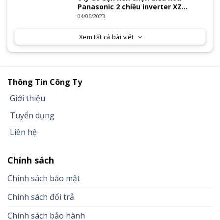
Panasonic 2 chiều inverter XZ
Series 2023
04/06/2023
Xem tất cả bài viết
Thông Tin Công Ty
Giới thiệu
Tuyển dụng
Liên hệ
Chính sách
Chính sách bảo mật
Chính sách đổi trả
Chính sách bảo hành