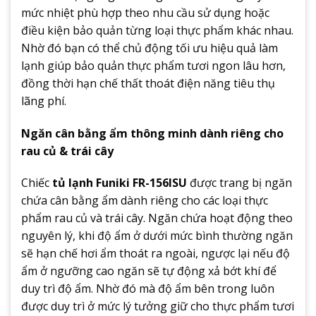
mức nhiệt phù hợp theo nhu cầu sử dụng hoặc
điều kiện bảo quản từng loại thực phẩm khác nhau.
Nhờ đó bạn có thể chủ động tối ưu hiệu quả làm
lạnh giúp bảo quản thực phẩm tươi ngon lâu hơn,
đồng thời hạn chế thất thoát điện năng tiêu thụ
lãng phí.
Ngăn cân bằng ẩm thông minh dành riêng cho
rau củ & trái cây
Chiếc
tủ lạnh Funiki FR-156ISU
được trang bị ngăn
chứa cân bằng ẩm dành riêng cho các loại thực
phẩm rau củ và trái cây. Ngăn chứa hoạt động theo
nguyên lý, khi độ ẩm ở dưới mức bình thường ngăn
sẽ hạn chế hơi ẩm thoát ra ngoài, ngược lại nếu độ
ẩm ở ngưỡng cao ngăn sẽ tự động xả bớt khí để
duy trì độ ẩm. Nhờ đó mà độ ẩm bên trong luôn
được duy trì ở mức lý tưởng giữ cho thực phẩm tươi