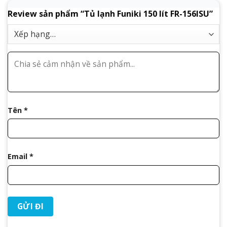
Review sản phẩm “Tủ lạnh Funiki 150 lít FR-156ISU”
Tên
*
Email
*