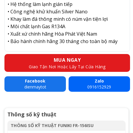
• Hệ thống làm lạnh gián tiếp
• Công nghệ khử khuẩn Silver Nano
• Khay làm đá thông minh có núm vặn tiện lợi
• Môi chất lạnh Gas R134A
• Xuất xứ chính hãng Hòa Phát Việt Nam
• Bảo hành chính hãng 30 tháng cho toàn bộ máy
MUA NGAY
Giao Tận Nơi Hoặc Lấy Tại Cửa Hàng
Facebook
Zalo
dienmaytot
0916152929
Thông số kỹ thuật
THÔNG SỐ KỸ THUẬT FUNIKI FR-156ISU