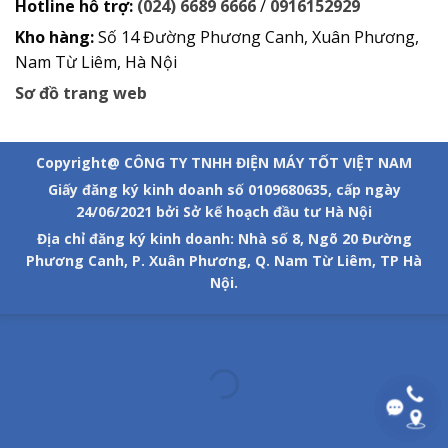
Hotline hỗ trợ:
(024) 6689 6666
/
0916152929
Kho hàng:
Số 14 Đường Phương Canh, Xuân Phương,
Nam Từ Liêm, Hà Nội
Sơ đồ trang web
Copyright@ CÔNG TY TNHH ĐIỆN MÁY TỐT VIỆT NAM
Giấy đăng ký kinh doanh số 0109680635, cấp ngày
24/06/2021 bởi Sở kế hoạch đầu tư Hà Nội
Địa chỉ đăng ký kinh doanh: Nhà số 8, Ngõ 20 Đường
Phương Canh, P. Xuân Phương, Q. Nam Từ Liêm, TP Hà
Nội.