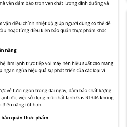
mà vẫn đảm bảo trọn vẹn chất lượng dinh dưỡng và
m vặn điều chỉnh nhiệt độ giúp người dùng có thể dễ
 cầu hoặc từng điều kiện bảo quản thực phẩm khác
ện năng
ệ làm lạnh trực tiếp với máy nén hiệu suất cao mang
ngăn ngừa hiệu quả sự phát triển của các loại vi
ợc vẻ tươi ngon trong dài ngày, đảm bảo chất lượng
 cạnh đó, việc sử dụng môi chất lạnh Gas R134A không
m điện năng tốt hơn.
 & bảo quản thực phẩm