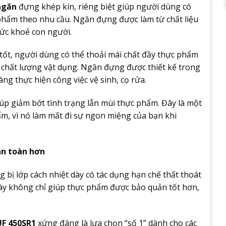
ngăn
đựng khép kín, riêng biệt giúp người dùng có
 phẩm theo nhu cầu. Ngăn đựng được làm từ chất liệu
sức khoẻ con người.
tốt, người dùng có thể thoải mái chất đầy thực phẩm
chất lượng vật dụng. Ngăn đựng được thiết kế trong
ng thực hiện công việc vệ sinh, cọ rửa.
iúp giảm bớt tình trạng lẫn mùi thực phẩm. Đây là một
m, vì nó làm mất đi sự ngon miệng của bạn khi
an toàn hơn
 bị lớp cách nhiệt dày có tác dụng hạn chế thất thoát
u này không chỉ giúp thực phẩm được bảo quản tốt hơn,
UF 450SR1
xứng đáng là lựa chọn “số 1” dành cho các