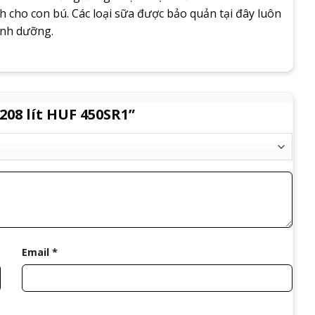
 cho con bú. Các loại sữa được bảo quản tại đây luôn
inh dưỡng.
08 lít HUF 450SR1”
Email
*