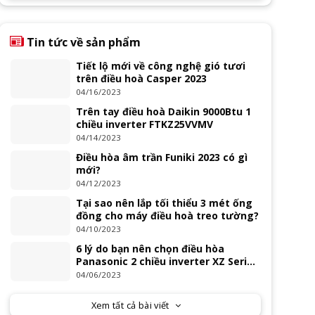
Tin tức về sản phẩm
Tiết lộ mới về công nghệ gió tươi
trên điều hoà Casper 2023
04/16/2023
Trên tay điều hoà Daikin 9000Btu 1
chiều inverter FTKZ25VVMV
04/14/2023
Điều hòa âm trần Funiki 2023 có gì
mới?
04/12/2023
Tại sao nên lắp tối thiểu 3 mét ống
đồng cho máy điều hoà treo tường?
04/10/2023
6 lý do bạn nên chọn điều hòa
Panasonic 2 chiều inverter XZ Series
2023
04/06/2023
Xem tất cả bài viết