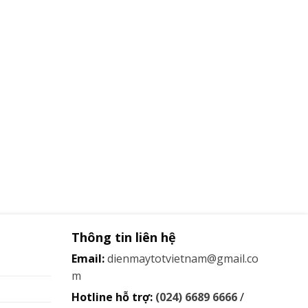
000 ₫.
Thông tin liên hệ
Email:
dienmaytotvietnam@gmail.co
m
Hotline hỗ trợ:
(024) 6689 6666
/