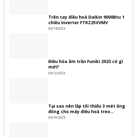
Trên tay điều hoà Daikin 9000Btu 1
chiều inverter FTKZ25VVMV
04/14/2023
Điều hòa âm trần Funiki 2023 có gì
mới?
04/12/2023
Tại sao nên lắp tối thiểu 3 mét ống
đồng cho máy điều hoà treo
tường?
04/10/2023