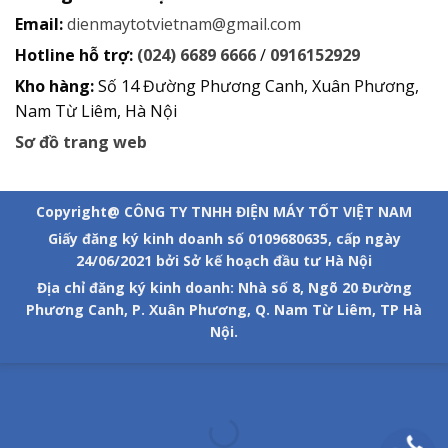
Email:
dienmaytotvietnam@gmail.com
Hotline hỗ trợ:
(024) 6689 6666
/
0916152929
Kho hàng:
Số 14 Đường Phương Canh, Xuân Phương,
Nam Từ Liêm, Hà Nội
Sơ đồ trang web
Copyright@ CÔNG TY TNHH ĐIỆN MÁY TỐT VIỆT NAM
Giấy đăng ký kinh doanh số 0109680635, cấp ngày
24/06/2021 bởi Sở kế hoạch đầu tư Hà Nội
Địa chỉ đăng ký kinh doanh: Nhà số 8, Ngõ 20 Đường
Phương Canh, P. Xuân Phương, Q. Nam Từ Liêm, TP Hà
Nội.