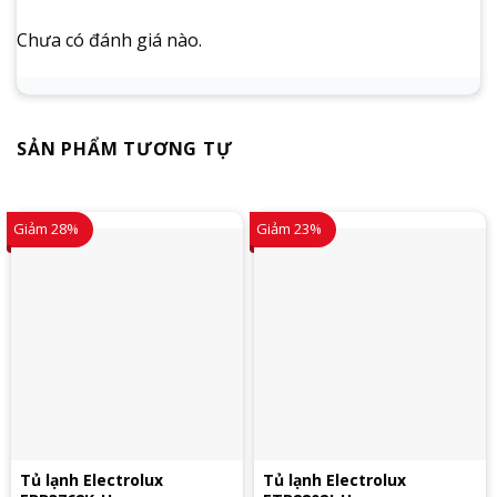
Chưa có đánh giá nào.
SẢN PHẨM TƯƠNG TỰ
Giảm 28%
Giảm 23%
Tủ lạnh Electrolux
Tủ lạnh Electrolux