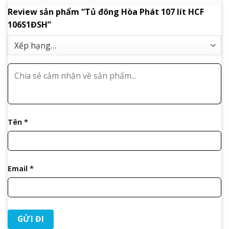
Review sản phẩm “Tủ đông Hòa Phát 107 lít HCF
106S1ĐSH”
Tên
*
Email
*