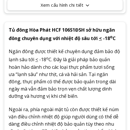
Xem cấu hình chi tiết
Tủ đông Hòa Phát HCF 106S1ĐSH sở hữu ngăn
o
đông chuyên dụng với nhiệt độ sâu tới
<
-18
C
Ngăn đông được thiết kế chuyên dụng đảm bảo độ
o
lạnh sâu tới
<
-18
C. Đây là giải pháp bảo quản
hoàn hảo dành cho các loại thực phẩm tươi sống
ưa “lạnh sâu” như thịt, cá và hải sản. Tại ngăn
đông, thực phẩm có thể được bảo quản trong dài
ngày mà vẫn đảm bảo trọn vẹn chất lượng dinh
dưỡng và hương vị khi chế biến.
Ngoài ra, phía ngoài mặt tủ còn được thiết kế núm
vặn điều chỉnh nhiệt độ giúp người dùng có thể dễ
dàng điều chỉnh nhiệt độ bảo quản tùy theo nhu