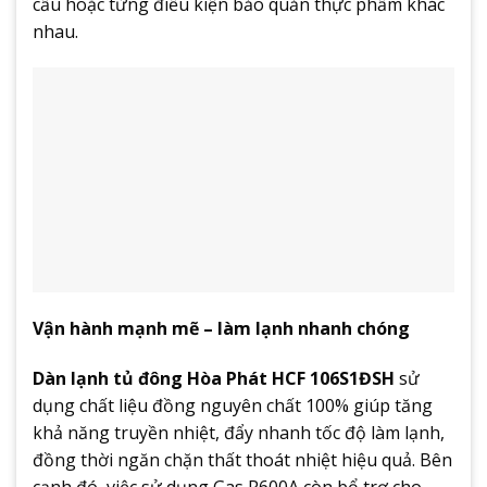
cầu hoặc từng điều kiện bảo quản thực phẩm khác
nhau.
Vận hành mạnh mẽ – làm lạnh nhanh chóng
Dàn lạnh tủ đông Hòa Phát HCF 106S1ĐSH
sử
dụng chất liệu đồng nguyên chất 100% giúp tăng
khả năng truyền nhiệt, đẩy nhanh tốc độ làm lạnh,
đồng thời ngăn chặn thất thoát nhiệt hiệu quả. Bên
cạnh đó, việc sử dụng Gas R600A còn bổ trợ cho