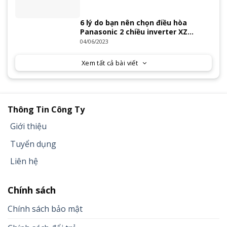
6 lý do bạn nên chọn điều hòa
Panasonic 2 chiều inverter XZ
Series 2023
04/06/2023
Xem tất cả bài viết
Thông Tin Công Ty
Giới thiệu
Tuyển dụng
Liên hệ
Chính sách
Chính sách bảo mật