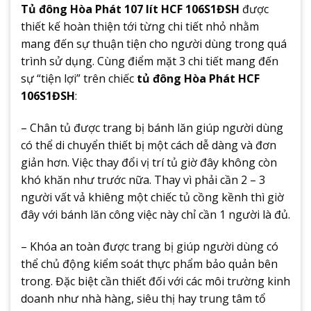
Tủ đông Hòa Phát 107 lít HCF 106S1ĐSH
được
thiết kế hoàn thiện tới từng chi tiết nhỏ nhằm
mang đến sự thuận tiện cho người dùng trong quá
trình sử dụng. Cùng điểm mặt 3 chi tiết mang đến
sự “tiện lợi” trên chiếc
tủ đông Hòa Phát HCF
106S1ĐSH
:
– Chân tủ được trang bị bánh lăn giúp người dùng
có thể di chuyển thiết bị một cách dễ dàng và đơn
giản hơn. Việc thay đổi vị trí tủ giờ đây không còn
khó khăn như trước nữa. Thay vì phải cần 2 – 3
người vất vả khiêng một chiếc tủ cồng kềnh thì giờ
đây với bánh lăn công việc này chỉ cần 1 người là đủ.
– Khóa an toàn được trang bị giúp người dùng có
thể chủ động kiểm soát thực phẩm bảo quản bên
trong. Đặc biệt cần thiết đối với các môi trường kinh
doanh như nhà hàng, siêu thị hay trung tâm tổ