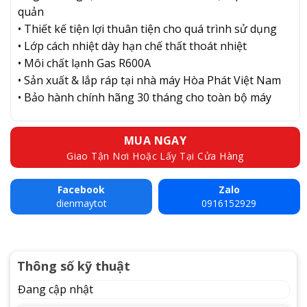
quản
• Thiết kế tiện lợi thuân tiện cho quá trình sử dụng
• Lớp cách nhiệt dày hạn chế thất thoát nhiệt
• Môi chất lạnh Gas R600A
• Sản xuất & lắp ráp tại nhà máy Hòa Phát Việt Nam
• Bảo hành chính hãng 30 tháng cho toàn bộ máy
MUA NGAY
Giao Tận Nơi Hoặc Lấy Tại Cửa Hàng
Facebook
Zalo
dienmaytot
0916152929
Thông số kỹ thuật
Đang cập nhật