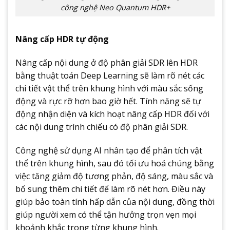
công nghệ Neo Quantum HDR+
Nâng cấp HDR tự động
Nâng cấp nội dung ở độ phân giải SDR lên HDR
bằng thuật toán Deep Learning sẽ làm rõ nét các
chi tiết vật thể trên khung hình với màu sắc sống
động và rực rỡ hơn bao giờ hết. Tính năng sẽ tự
động nhận diện và kích hoạt nâng cấp HDR đối với
các nội dung trình chiếu có độ phân giải SDR.
Công nghệ sử dụng AI nhân tạo để phân tích vật
thể trên khung hình, sau đó tối ưu hoá chúng bằng
việc tăng giảm độ tương phản, độ sáng, màu sắc và
bổ sung thêm chi tiết để làm rõ nét hơn. Điều này
giúp bảo toàn tính hấp dẫn của nội dung, đồng thời
giúp người xem có thể tận hưởng trọn vẹn mọi
khoảnh khắc trong từng khung hình.