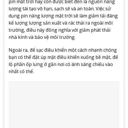
pin mặt trời hay còn được biết đến là nguồn năng
lượng tái tạo vô hạn, sạch sẽ và an toàn. Việc sử
dụng pin năng lượng mặt trời sẽ làm giảm tải đáng
kể lượng lượng sản xuất và rác thải ra ngoài môi
trường, điều này đồng nghĩa với giảm phát thải
nhà kính và bảo vệ môi trường.
Ngoài ra, để sạc điều khiển một cách nhanh chóng
bạn có thể đặt úp mặt điều khiển xuống bề mặt, để
lộ phần ốp lưng ở gần nơi có ánh sáng chiếu vào
nhất có thể.