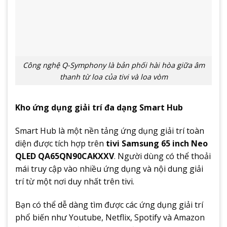
Công nghệ Q-Symphony là bản phối hài hòa giữa âm
thanh từ loa của tivi và loa vòm
Kho ứng dụng giải trí đa dạng Smart Hub
Smart Hub là một nền tảng ứng dụng giải trí toàn
diện được tích hợp trên
tivi Samsung 65 inch Neo
QLED QA65QN90CAKXXV
. Người dùng có thể thoải
mái truy cập vào nhiều ứng dụng và nội dung giải
trí từ một nơi duy nhất trên tivi.
Bạn có thể dễ dàng tìm được các ứng dụng giải trí
phổ biến như Youtube, Netflix, Spotify và Amazon