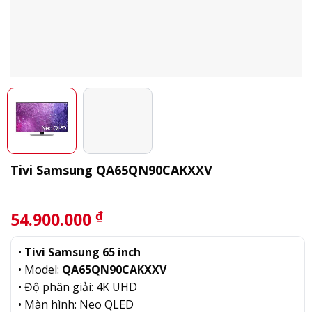
Tivi Samsung QA65QN90CAKXXV
₫
54.900.000
•
Tivi Samsung 65 inch
• Model:
QA65QN90CAKXXV
• Độ phân giải: 4K UHD
• Màn hình: Neo QLED