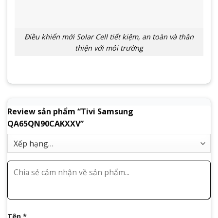
Điều khiển mới Solar Cell tiết kiệm, an toàn và thân
thiện với môi trường
Review sản phẩm “Tivi Samsung
QA65QN90CAKXXV”
Tên
*