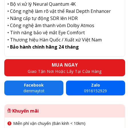
• Bộ vi xử lý Neural Quantum 4K
• Công nghệ làm rõ vật thể Real Depth Enhancer
• Nâng cấp tự động SDR lên HDR
• Công nghệ âm thanh vòm Dolby Atmos
• Tính năng bảo vệ mắt Eye Comfort
• Thương hiệu Hàn Quốc / Xuất xứ Việt Nam
•
Bảo hành chính hãng 24 tháng
MUA NGAY
Giao Tận Nơi Hoặc Lấy Tại Cửa Hàng
Facebook
Zalo
dienmaytot
0916152929
Khuyến mãi
Miễn phí vận chuyển (Bán kính < 10km)