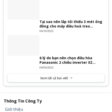
Tại sao nên lắp tối thiểu 3 mét ống
đồng cho máy điều hoà treo
tường?
04/10/2023
6 lý do bạn nên chọn điều hòa
Panasonic 2 chiều inverter XZ
Series 2023
04/06/2023
Xem tất cả bài viết
Thông Tin Công Ty
Giới thiệu