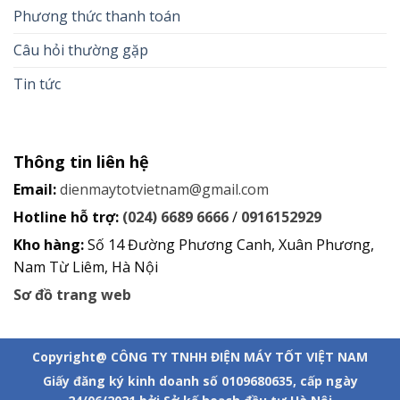
Phương thức thanh toán
Câu hỏi thường gặp
Tin tức
Thông tin liên hệ
Email:
dienmaytotvietnam@gmail.com
Hotline hỗ trợ:
(024) 6689 6666
/
0916152929
Kho hàng:
Số 14 Đường Phương Canh, Xuân Phương,
Nam Từ Liêm, Hà Nội
Sơ đồ trang web
Copyright@ CÔNG TY TNHH ĐIỆN MÁY TỐT VIỆT NAM
Giấy đăng ký kinh doanh số 0109680635, cấp ngày