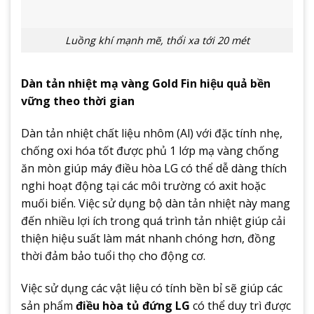
Luồng khí mạnh mẽ, thổi xa tới 20 mét
Dàn tản nhiệt mạ vàng Gold Fin hiệu quả bền
vững theo thời gian
Dàn tản nhiệt chất liệu nhôm (Al) với đặc tính nhẹ,
chống oxi hóa tốt được phủ 1 lớp mạ vàng chống
ăn mòn giúp máy điều hòa LG có thể dễ dàng thích
nghi hoạt động tại các môi trường có axit hoặc
muối biển. Việc sử dụng bộ dàn tản nhiệt này mang
đến nhiều lợi ích trong quá trình tản nhiệt giúp cải
thiện hiệu suất làm mát nhanh chóng hơn, đồng
thời đảm bảo tuổi thọ cho động cơ.
Việc sử dụng các vật liệu có tính bền bỉ sẽ giúp các
sản phẩm
điều hòa tủ đứng LG
có thể duy trì được