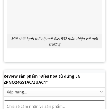
Môi chất lạnh thế hệ mới Gas R32 thân thiện với môi
trường
Review sản phẩm “Điều hoà tủ đứng LG
ZPNQ24GS1A0/ZUAC1”