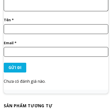
Tên
*
Email
*
Chưa có đánh giá nào.
SẢN PHẨM TƯƠNG TỰ