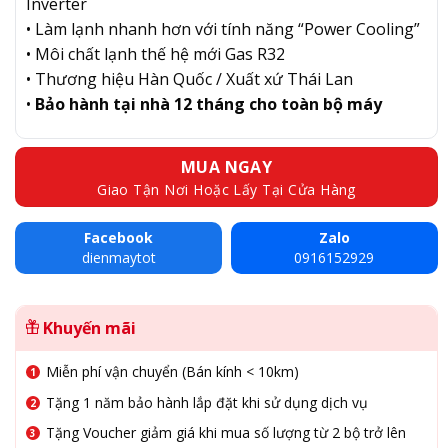
Inverter
• Làm lạnh nhanh hơn với tính năng “Power Cooling”
• Môi chất lạnh thế hệ mới Gas R32
• Thương hiệu Hàn Quốc / Xuất xứ Thái Lan
•
Bảo hành tại nhà 12 tháng cho toàn bộ máy
MUA NGAY
Giao Tận Nơi Hoặc Lấy Tại Cửa Hàng
Facebook
Zalo
dienmaytot
0916152929
Khuyến mãi
Miễn phí vận chuyển (Bán kính < 10km)
Tặng 1 năm bảo hành lắp đặt khi sử dụng dịch vụ
Tặng Voucher giảm giá khi mua số lượng từ 2 bộ trở lên