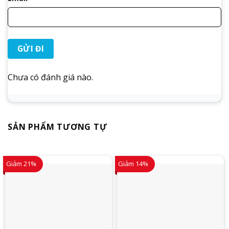
Chưa có đánh giá nào.
SẢN PHẨM TƯƠNG TỰ
Giảm 21%
Giảm 14%