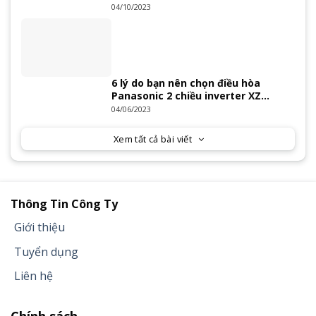
tường?
04/10/2023
6 lý do bạn nên chọn điều hòa
Panasonic 2 chiều inverter XZ
Series 2023
04/06/2023
Xem tất cả bài viết
Thông Tin Công Ty
Giới thiệu
Tuyển dụng
Liên hệ