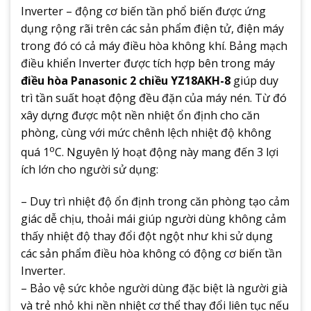
Inverter – động cơ biến tần phổ biến được ứng
dụng rộng rãi trên các sản phẩm điện tử, điện máy
trong đó có cả máy điều hòa không khí. Bảng mạch
điều khiển Inverter được tích hợp bên trong máy
điều hòa Panasonic 2 chiều YZ18AKH-8
giúp duy
trì tần suất hoạt động đều đặn của máy nén. Từ đó
xây dựng được một nền nhiệt ổn định cho căn
phòng, cùng với mức chênh lệch nhiệt độ không
o
quá 1
C. Nguyên lý hoạt động này mang đến 3 lợi
ích lớn cho người sử dụng:
– Duy trì nhiệt độ ổn định trong căn phòng tạo cảm
giác dễ chịu, thoải mái giúp người dùng không cảm
thấy nhiệt độ thay đổi đột ngột như khi sử dụng
các sản phẩm điều hòa không có động cơ biến tần
Inverter.
– Bảo vệ sức khỏe người dùng đặc biệt là người già
và trẻ nhỏ khi nền nhiệt cơ thể thay đổi liên tục nếu