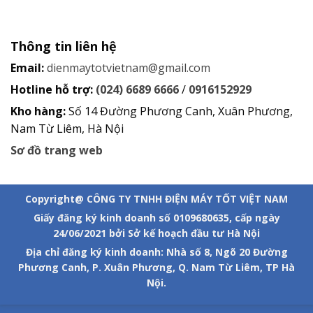
Thông tin liên hệ
Email:
dienmaytotvietnam@gmail.com
Hotline hỗ trợ:
(024) 6689 6666
/
0916152929
Kho hàng:
Số 14 Đường Phương Canh, Xuân Phương,
Nam Từ Liêm, Hà Nội
Sơ đồ trang web
Copyright@ CÔNG TY TNHH ĐIỆN MÁY TỐT VIỆT NAM
Giấy đăng ký kinh doanh số 0109680635, cấp ngày
24/06/2021 bởi Sở kế hoạch đầu tư Hà Nội
Địa chỉ đăng ký kinh doanh: Nhà số 8, Ngõ 20 Đường
Phương Canh, P. Xuân Phương, Q. Nam Từ Liêm, TP Hà
Nội.