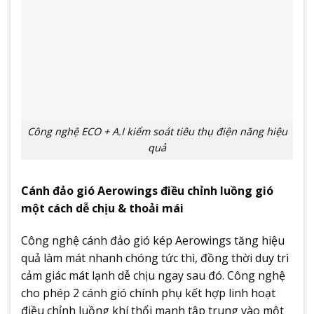
Công nghệ ECO + A.I kiểm soát tiêu thụ điện năng hiệu
quả
Cánh đảo gió Aerowings điều chỉnh luồng gió
một cách dễ chịu & thoải mái
Công nghệ cánh đảo gió kép Aerowings tăng hiệu
quả làm mát nhanh chóng tức thì, đồng thời duy trì
cảm giác mát lạnh dễ chịu ngay sau đó. Công nghệ
cho phép 2 cánh gió chính phụ kết hợp linh hoạt
điều chỉnh luồng khí thổi mạnh tập trung vào một