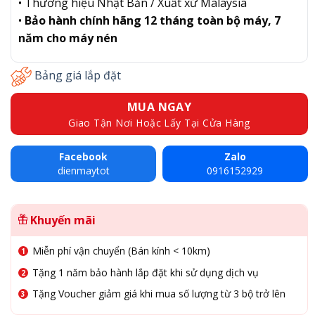
• Thương hiệu Nhật Bản / Xuất xứ Malaysia
•
Bảo hành chính hãng 12 tháng toàn bộ máy, 7
năm cho máy nén
Bảng giá lắp đặt
MUA NGAY
Giao Tận Nơi Hoặc Lấy Tại Cửa Hàng
Facebook
Zalo
dienmaytot
0916152929
Khuyến mãi
Miễn phí vận chuyển (Bán kính < 10km)
Tặng 1 năm bảo hành lắp đặt khi sử dụng dịch vụ
Tặng Voucher giảm giá khi mua số lượng từ 3 bộ trở lên