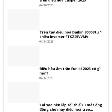
trên điều hoà Casper 2023
04/16/2023
Trên tay điều hoà Daikin 9000Btu 1
chiều inverter FTKZ25VVMV
04/14/2023
Điều hòa âm trần Funiki 2023 có gì
mới?
04/12/2023
Tại sao nên lắp tối thiểu 3 mét ống
đồng cho máy điều hoà treo