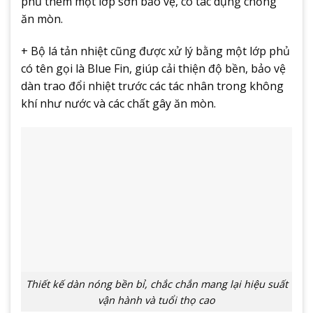
phủ thêm một lớp sơn bảo vệ, có tác dụng chống
ăn mòn.
+ Bộ lá tản nhiệt cũng được xử lý bằng một lớp phủ
có tên gọi là Blue Fin, giúp cải thiện độ bền, bảo vệ
dàn trao đổi nhiệt trước các tác nhân trong không
khí như nước và các chất gây ăn mòn.
Thiết kế dàn nóng bền bỉ, chắc chắn mang lại hiệu suất
vận hành và tuổi thọ cao