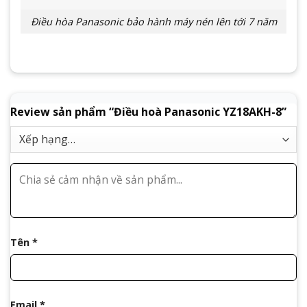
Điều hòa Panasonic bảo hành máy nén lên tới 7 năm
Review sản phẩm “Điều hoà Panasonic YZ18AKH-8”
Tên
*
Email
*