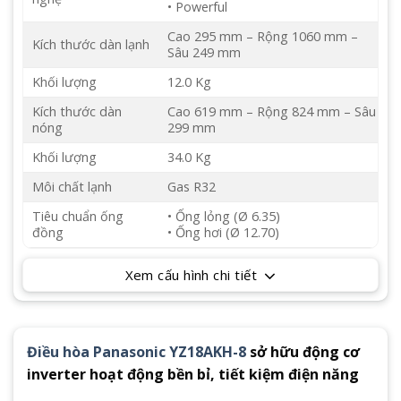
• Powerful
Cao 295 mm – Rộng 1060 mm –
Kích thước dàn lạnh
Sâu 249 mm
Khối lượng
12.0 Kg
Kích thước dàn
Cao 619 mm – Rộng 824 mm – Sâu
nóng
299 mm
Khối lượng
34.0 Kg
Môi chất lạnh
Gas R32
Tiêu chuẩn ống
• Ống lỏng (Ø 6.35)
đồng
• Ống hơi (Ø 12.70)
Xem cấu hình chi tiết
Điều hòa Panasonic YZ18AKH-8
sở hữu động cơ
inverter hoạt động bền bỉ, tiết kiệm điện năng