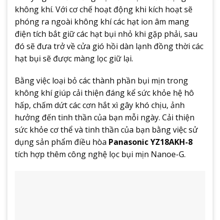
không khí. Với cơ chế hoạt động khi kích hoạt sẽ
phóng ra ngoài không khí các hạt ion âm mang
điện tích bắt giữ các hạt bụi nhỏ khi gặp phải, sau
đó sẽ đưa trở về cửa gió hồi dàn lạnh đồng thời các
hạt bụi sẽ được màng lọc giữ lại.
Bằng việc loại bỏ các thành phần bụi mịn trong
không khí giúp cải thiện đáng kể sức khỏe hệ hô
hấp, chấm dứt các cơn hắt xì gây khó chịu, ảnh
hưởng đến tinh thần của bạn mỗi ngày. Cải thiện
sức khỏe cơ thể và tinh thần của bạn bằng việc sử
dụng sản phẩm điều hòa
Panasonic YZ18AKH-8
tích hợp thêm công nghệ lọc bụi mịn Nanoe-G.