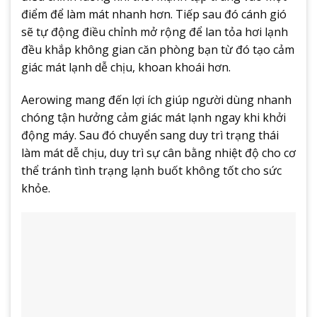
điểm để làm mát nhanh hơn. Tiếp sau đó cánh gió
sẽ tự động điều chỉnh mở rộng để lan tỏa hơi lạnh
đều khắp không gian căn phòng bạn từ đó tạo cảm
giác mát lạnh dễ chịu, khoan khoái hơn.
Aerowing mang đến lợi ích giúp người dùng nhanh
chóng tận hưởng cảm giác mát lạnh ngay khi khởi
động máy. Sau đó chuyển sang duy trì trạng thái
làm mát dễ chịu, duy trì sự cân bằng nhiệt độ cho cơ
thể tránh tình trạng lạnh buốt không tốt cho sức
khỏe.