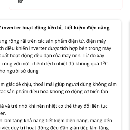
lên
inverter hoạt động bền bỉ, tiết kiệm điện năng
ụng rộng rãi trên các sản phẩm điện tử, điện máy
h điều khiển Inverter được tích hợp bên trong máy
 suất hoạt động đều đặn của máy nén. Từ đó xây
o
 cùng với mức chênh lệch nhiệt độ không quá 1
C.
cho người sử dụng:
cảm giác dễ chịu, thoải mái giúp người dùng không cảm
 các sản phẩm điều hòa không có động cơ biến tần
 và trẻ nhỏ khi nền nhiệt cơ thể thay đổi liên tục
er.
nh làm tăng khả năng tiết kiệm điện năng, mang đến
i việc duy trì hoạt động đều đặn gián tiếp làm tăng