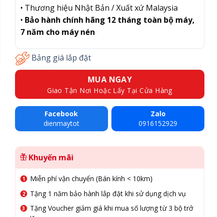
• Thương hiệu Nhật Bản / Xuất xứ Malaysia
•
Bảo hành chính hãng 12 tháng toàn bộ máy,
7 năm cho máy nén
Bảng giá lắp đặt
MUA NGAY
Giao Tận Nơi Hoặc Lấy Tại Cửa Hàng
Facebook
Zalo
dienmaytot
0916152929
Khuyến mãi
Miễn phí vận chuyển (Bán kính < 10km)
Tặng 1 năm bảo hành lắp đặt khi sử dụng dịch vụ
Tặng Voucher giảm giá khi mua số lượng từ 3 bộ trở