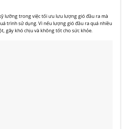
kỹ lưỡng trong việc tối ưu lưu lượng gió đầu ra mà
uá trình sử dụng. Vì nếu lượng gió đầu ra quá nhiều
t, gây khó chịu và không tốt cho sức khỏe.