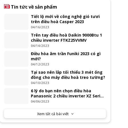
Tin tức về sản phẩm
Tiết lộ mới về công nghệ gió tươi
trên điều hoà Casper 2023
04/16/2023
Trên tay điều hoà Daikin 9000Btu 1
chiều inverter FTKZ25VVMV
04/14/2023
Điều hòa âm trần Funiki 2023 có gì
mới?
04/12/2023
Tại sao nên lắp tối thiểu 3 mét ống
đồng cho máy điều hoà treo tường?
04/10/2023
6 lý do bạn nên chọn điều hòa
Panasonic 2 chiều inverter XZ Series
2023
04/06/2023
Xem tất cả bài viết