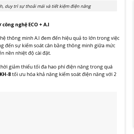
 duy trì sự thoải mái và tiết kiệm điện năng
ờ công nghệ ECO + A.I
ệ thông minh A.I đem đến hiệu quả to lớn trong việc
ng đến sự kiểm soát cân bằng thông minh giữa mức
ến nền nhiệt độ cài đặt.
hời giảm thiểu tối đa hao phí điện năng trong quá
AKH-8
tối ưu hóa khả năng kiểm soát điện năng với 2