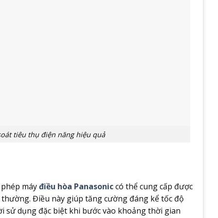
oát tiêu thụ điện năng hiệu quả
ho phép máy
điều hòa Panasonic
có thể cung cấp được
 thường. Điều này giúp tăng cường đáng kể tốc độ
 sử dụng đặc biệt khi bước vào khoảng thời gian