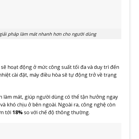
n giải pháp làm mát nhanh hơn cho người dùng
sẽ hoạt động ở mức công suất tối đa và duy trì đến
nhiệt cài đặt, máy điều hòa sẽ tự động trở về trạng
n làm mát, giúp người dùng có thể tận hưởng ngay
c và khó chịu ở bên ngoài. Ngoài ra, công nghệ còn
n tới
18%
so với chế độ thông thường.