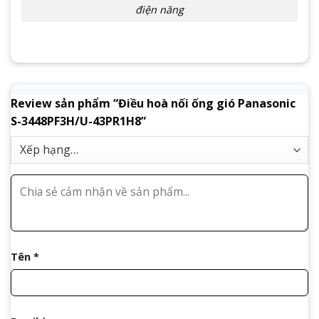
điện năng
Review sản phẩm “Điều hoà nối ống gió Panasonic
S-3448PF3H/U-43PR1H8”
Tên
*