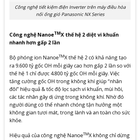
Công nghệ tiết kiệm điện Inverter trên máy điều hòa
nối ống gió Panasonic NX Series
TM
Công nghệ Nanoe
X thế hệ 2 diệt vi khuẩn
nhanh hơn gấp 2 lần
TM
Bộ phóng ion Nanoe
X thế hệ 2 có khả năng tạo
ra 9.600 tỷ gốc OH mỗi giây cao hơn gấp 2 lần so với
thế hệ 1 chỉ được 4.800 tỷ gốc OH mỗi giây. Việc
tăng cường gốc OH trong không khí giúp “nhân
đôi” hiệu quả & tốc độ lọc sạch vi khuẩn, mùi hôi,
các tác nhân gây dị ứng trong không khí. Nhờ đó
người dùng có thể nhanh chóng tận hưởng một
không gian tươi mát, trong lành và an toàn cho sức
khỏe.
TM
Hiệu quả của công nghệ Nanoe
X không chỉ dừng