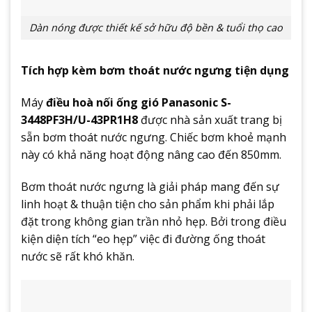
Dàn nóng được thiết kế sở hữu độ bền & tuổi thọ cao
Tích hợp kèm bơm thoát nước ngưng tiện dụng
Máy
điều hoà nối ống gió Panasonic S-
3448PF3H/U-43PR1H8
được nhà sản xuất trang bị
sẵn bơm thoát nước ngưng. Chiếc bơm khoẻ mạnh
này có khả năng hoạt động nâng cao đến 850mm.
Bơm thoát nước ngưng là giải pháp mang đến sự
linh hoạt & thuận tiện cho sản phẩm khi phải lắp
đặt trong không gian trần nhỏ hẹp. Bởi trong điều
kiện diện tích “eo hẹp” việc đi đường ống thoát
nước sẽ rất khó khăn.