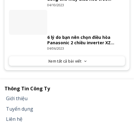
tường?
04/10/2023
6 lý do bạn nên chọn điều hòa
Panasonic 2 chiều inverter XZ
Series 2023
04/06/2023
Xem tất cả bài viết
Thông Tin Công Ty
Giới thiệu
Tuyển dụng
Liên hệ