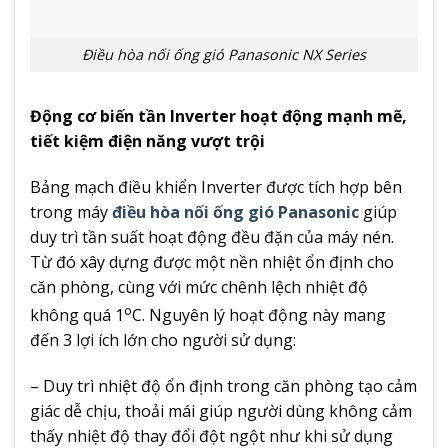
Điều hòa nối ống gió Panasonic NX Series
Động cơ biến tần Inverter hoạt động mạnh mẽ,
tiết kiệm điện năng vượt trội
Bảng mạch điều khiển Inverter được tích hợp bên
trong máy
điều hòa nối ống gió Panasonic
giúp
duy trì tần suất hoạt động đều đặn của máy nén.
Từ đó xây dựng được một nền nhiệt ổn định cho
căn phòng, cùng với mức chênh lệch nhiệt độ
o
không quá 1
C. Nguyên lý hoạt động này mang
đến 3 lợi ích lớn cho người sử dụng:
– Duy trì nhiệt độ ổn định trong căn phòng tạo cảm
giác dễ chịu, thoải mái giúp người dùng không cảm
thấy nhiệt độ thay đổi đột ngột như khi sử dụng