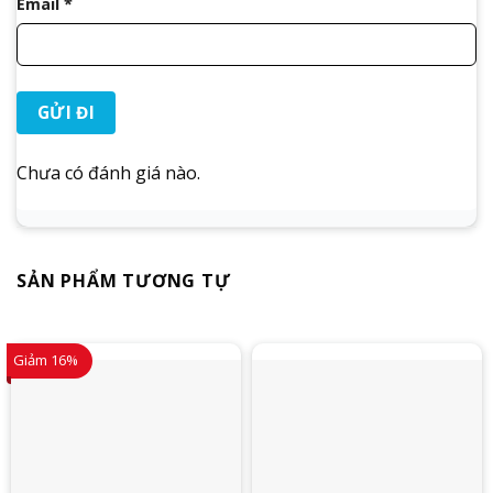
Email
*
Chưa có đánh giá nào.
SẢN PHẨM TƯƠNG TỰ
Giảm 16%