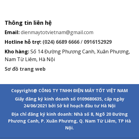
Thông tin liên hệ
Email:
dienmaytotvietnam@gmail.com
Hotline hỗ trợ:
(024) 6689 6666
/
0916152929
Kho hàng:
Số 14 Đường Phương Canh, Xuân Phương,
Nam Từ Liêm, Hà Nội
Sơ đồ trang web
Copyright@ CÔNG TY TNHH ĐIỆN MÁY TỐT VIỆT NAM
Giấy đăng ký kinh doanh số 0109680635, cấp ngày
24/06/2021 bởi Sở kế hoạch đầu tư Hà Nội
Địa chỉ đăng ký kinh doanh: Nhà số 8, Ngõ 20 Đường
Phương Canh, P. Xuân Phương, Q. Nam Từ Liêm, TP Hà
Nội.