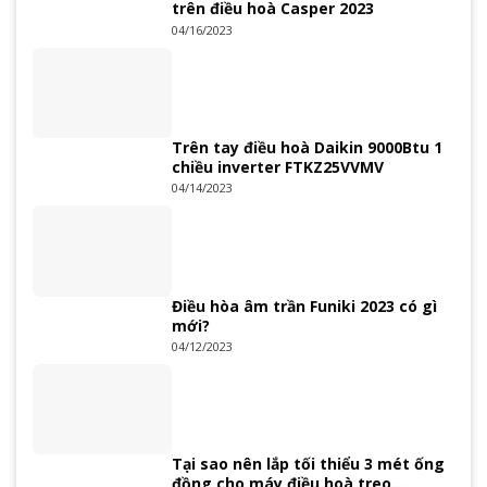
trên điều hoà Casper 2023
04/16/2023
Trên tay điều hoà Daikin 9000Btu 1
chiều inverter FTKZ25VVMV
04/14/2023
Điều hòa âm trần Funiki 2023 có gì
mới?
04/12/2023
Tại sao nên lắp tối thiểu 3 mét ống
đồng cho máy điều hoà treo