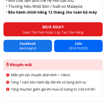
• Môi chất làm lạnh thế hệ mới Gas R32
• Thương hiệu Nhật Bản / Xuất xứ Malaysia
•
Bảo hành chính hãng 12 tháng cho toàn bộ máy
MUA NGAY
Giao Tận Nơi Hoặc Lấy Tại Cửa Hàng
Facebook
Zalo
dienmaytot
0916152929
Khuyến mãi
Miễn phí vận chuyển (Bán kính < 10km)
Tặng 1 năm bảo hành lắp đặt khi sử dụng dịch vụ
Tặng Voucher giảm giá khi mua số lượng từ 2 bộ trở lên