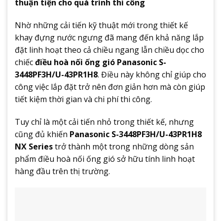
thuận tiện cho quá trình thi công
Nhờ những cải tiến kỹ thuật mới trong thiết kế
khay đựng nước ngưng đã mang đến khả năng lắp
đặt linh hoạt theo cả chiều ngang lẫn chiều dọc cho
chiếc
điều hoà nối ống gió Panasonic S-
3448PF3H/U-43PR1H8
. Điều này không chỉ giúp cho
công việc lắp đặt trở nên đơn giản hơn mà còn giúp
tiết kiệm thời gian và chi phí thi công.
Tuy chỉ là một cải tiến nhỏ trong thiết kế, nhưng
cũng đủ khiến
Panasonic S-3448PF3H/U-43PR1H8
NX Series
trở thành một trong những dòng sản
phẩm điều hoà nối ống gió sở hữu tính linh hoạt
hàng đầu trên thị trường.