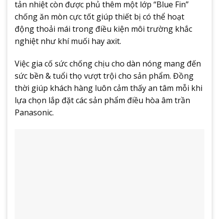
tản nhiệt còn được phủ thêm một lớp “Blue Fin”
chống ăn mòn cực tốt giúp thiết bị có thể hoạt
động thoải mái trong điều kiện môi trường khắc
nghiệt như khí muối hay axit.
Việc gia cố sức chống chịu cho dàn nóng mang đến
sức bền & tuổi thọ vượt trội cho sản phẩm. Đồng
thời giúp khách hàng luôn cảm thấy an tâm mỗi khi
lựa chọn lắp đặt các sản phẩm điều hòa âm trần
Panasonic.