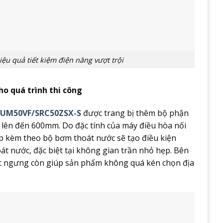
ệu quả tiết kiệm điện năng vượt trội
ho quá trình thi công
FDUM50VF/SRC50ZSX-S
được trang bị thêm bộ phận
lên đến 600mm. Do đặc tính của máy điều hòa nối
hợp kèm theo bộ bơm thoát nước sẽ tạo điều kiện
át nước, đặc biệt tại không gian trần nhỏ hẹp. Bên
ước ngưng còn giúp sản phẩm không quá kén chọn địa