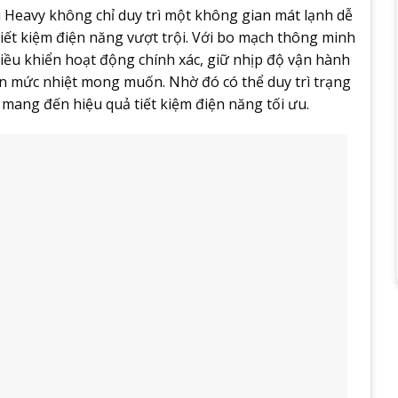
 Heavy không chỉ duy trì một không gian mát lạnh dễ
ết kiệm điện năng vượt trội. Với bo mạch thông minh
ều khiển hoạt động chính xác, giữ nhịp độ vận hành
ến mức nhiệt mong muốn. Nhờ đó có thể duy trì trạng
 mang đến hiệu quả tiết kiệm điện năng tối ưu.