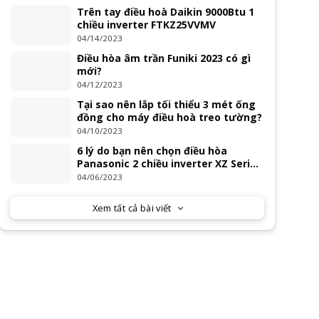
Trên tay điều hoà Daikin 9000Btu 1
chiều inverter FTKZ25VVMV
04/14/2023
Điều hòa âm trần Funiki 2023 có gì
mới?
04/12/2023
Tại sao nên lắp tối thiểu 3 mét ống
đồng cho máy điều hoà treo tường?
04/10/2023
6 lý do bạn nên chọn điều hòa
Panasonic 2 chiều inverter XZ Series
2023
04/06/2023
Xem tất cả bài viết