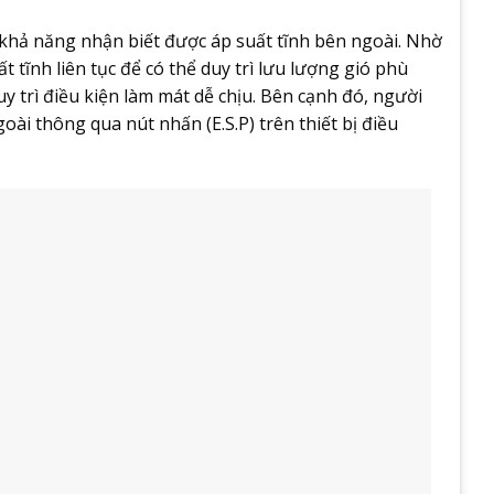
khả năng nhận biết được áp suất tĩnh bên ngoài. Nhờ
t tĩnh liên tục để có thể duy trì lưu lượng gió phù
y trì điều kiện làm mát dễ chịu. Bên cạnh đó, người
oài thông qua nút nhấn (E.S.P) trên thiết bị điều