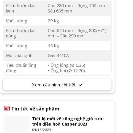
Kích thước dàn
Cao 280 mm – Rộng 750 mm –
lạnh
Sâu 635 mm
Khối lượng
29 Kg
Kích thước dàn
Cao 640 mm – Rộng 800(+71)
nóng
mm – Sâu 290 mm
Khối lượng
45 Kg
Môi chất lạnh
Gas R410A
Tiêu chuẩn ống
• Ống lỏng (Ø 6.35)
đồng
• Ống hơi (Ø 12.70)
Xem cấu hình chi tiết
Tin tức về sản phẩm
Tiết lộ mới về công nghệ gió tươi
trên điều hoà Casper 2023
04/16/2023