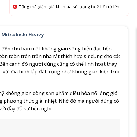
Tặng mã giảm giá khi mua số lượng từ 2 bộ trở lên
ó Mitsubishi Heavy
 đến cho bạn một không gian sống hiện đại, tiện
oàn toàn trên trần nhà rất thích hợp sử dụng cho các
. Bên cạnh đó người dùng cũng có thể linh hoạt thay
 với địa hình lắp đặt, cũng như không gian kiến trúc
mỹ không gian dòng sản phẩm điều hòa nối ống gió
g phương thức giải nhiệt. Nhờ đó mà người dùng có
ới đầy đủ sự tiện nghi.