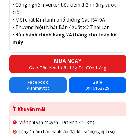
• Công nghệ Inverter tiết kiệm điện năng vượt
trội
• Môi chất làm lạnh phổ thông Gas R410A
• Thương hiệu Nhật Bản / Xuất xứ Thái Lan
•
Bảo hành chính hãng 24 tháng cho toàn bộ
máy
MUA NGAY
Giao Tận Nơi Hoặc Lấy Tại Cửa Hàng
Facebook
Zalo
dienmaytot
0916152929
Khuyến mãi
Miễn phí vận chuyển (Bán kính < 10km)
Tặng 1 năm bảo hành lắp đặt khi sử dụng dịch vụ