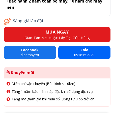
•
Bảo hành 2 năm toàn bộ máy, 10 năm cho máy
nén
Bảng giá lắp đặt
MUA NGAY
Giao Tận Nơi Hoặc Lấy Tại Cửa Hàng
Facebook
Zalo
dienmaytot
0916152929
Khuyến mãi
Miễn phí vận chuyển (Bán kính < 10km)
Tặng 1 năm bảo hành lắp đặt khi sử dụng dịch vụ
Tặng mã giảm giá khi mua số lượng từ 3 bộ trở lên