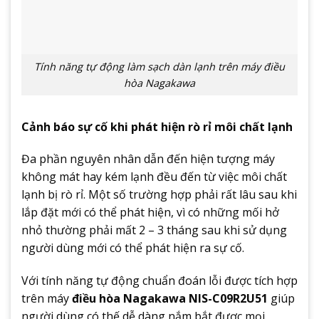
Tính năng tự động làm sạch dàn lạnh trên máy điều
hòa Nagakawa
Cảnh báo sự cố khi phát hiện rò rỉ môi chất lạnh
Đa phần nguyên nhân dẫn đến hiện tượng máy
không mát hay kém lạnh đều đến từ việc môi chất
lạnh bị rò rỉ. Một số trường hợp phải rất lâu sau khi
lắp đặt mới có thể phát hiện, vì có những mối hở
nhỏ thường phải mất 2 – 3 tháng sau khi sử dụng
người dùng mới có thể phát hiện ra sự cố.
Với tính năng tự động chuẩn đoán lỗi được tích hợp
trên máy
điều hòa Nagakawa NIS-C09R2U51
giúp
người dùng có thế dễ dàng nắm bắt được mọi