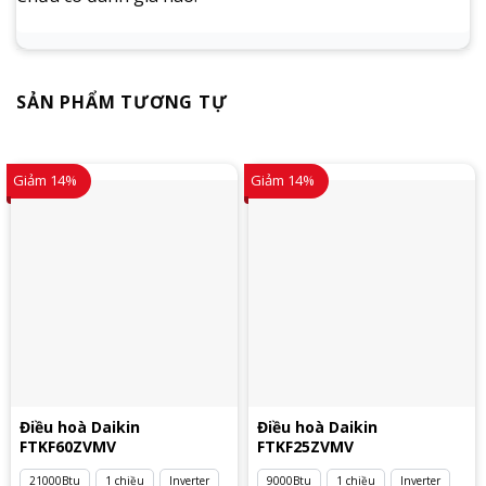
SẢN PHẨM TƯƠNG TỰ
Giảm 14%
Giảm 14%
Điều hoà Daikin
Điều hoà Daikin
FTKF60ZVMV
FTKF25ZVMV
21000Btu
1 chiều
Inverter
9000Btu
1 chiều
Inverter