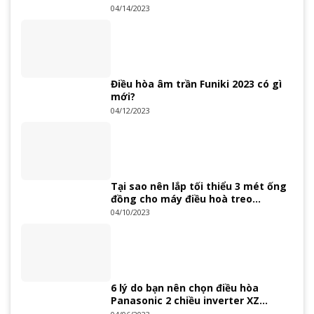
04/14/2023
Điều hòa âm trần Funiki 2023 có gì
mới?
04/12/2023
Tại sao nên lắp tối thiểu 3 mét ống
đồng cho máy điều hoà treo
tường?
04/10/2023
6 lý do bạn nên chọn điều hòa
Panasonic 2 chiều inverter XZ
Series 2023